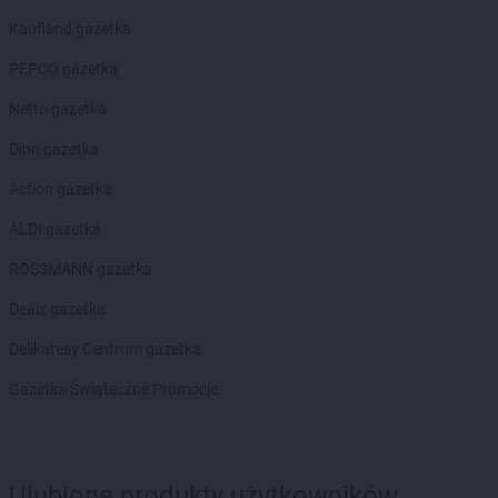
Kaufland gazetka
PEPCO gazetka
Netto gazetka
Dino gazetka
Action gazetka
ALDI gazetka
ROSSMANN gazetka
Dealz gazetka
Delikatesy Centrum gazetka
Gazetka Świąteczne Promocje
Ulubione produkty użytkowników