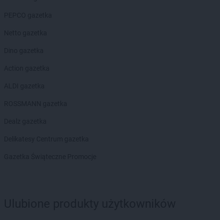
PEPCO gazetka
Netto gazetka
Dino gazetka
Action gazetka
ALDI gazetka
ROSSMANN gazetka
Dealz gazetka
Delikatesy Centrum gazetka
Gazetka Świąteczne Promocje
Ulubione produkty użytkowników