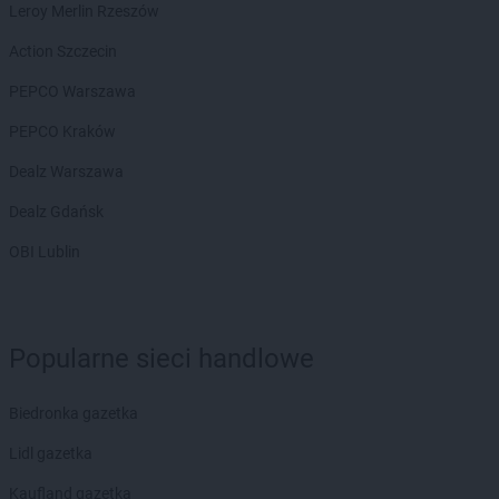
Leroy Merlin Rzeszów
Action Szczecin
PEPCO Warszawa
PEPCO Kraków
Dealz Warszawa
Dealz Gdańsk
OBI Lublin
Popularne sieci handlowe
Biedronka gazetka
Lidl gazetka
Kaufland gazetka