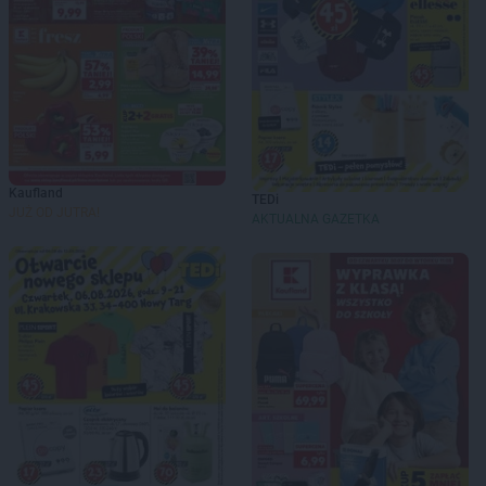
Kaufland
TEDi
JUŻ OD JUTRA!
AKTUALNA GAZETKA