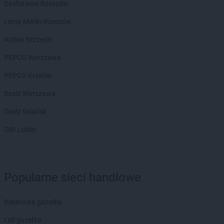
Castorama Rzeszów
Leroy Merlin Rzeszów
Action Szczecin
PEPCO Warszawa
PEPCO Kraków
Dealz Warszawa
Dealz Gdańsk
OBI Lublin
Popularne sieci handlowe
Biedronka gazetka
Lidl gazetka