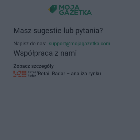
Masz sugestie lub pytania?
Napisz do nas:
support@mojagazetka.com
Współpraca z nami
Zobacz szczegóły
Retail Radar – analiza rynku