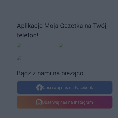
Aplikacja Moja Gazetka na Twój
telefon!
Bądź z nami na bieżąco
Obserwuj nas na Facebook
Obserwuj nas na Instagram