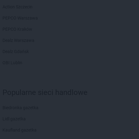
Action Szczecin
PEPCO Warszawa
PEPCO Kraków
Dealz Warszawa
Dealz Gdańsk
OBI Lublin
Popularne sieci handlowe
Biedronka gazetka
Lidl gazetka
Kaufland gazetka