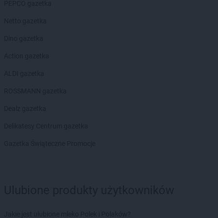
PEPCO gazetka
Netto gazetka
Dino gazetka
Action gazetka
ALDI gazetka
ROSSMANN gazetka
Dealz gazetka
Delikatesy Centrum gazetka
Gazetka Świąteczne Promocje
Ulubione produkty użytkowników
Jakie jest ulubione mleko Polek i Polaków?