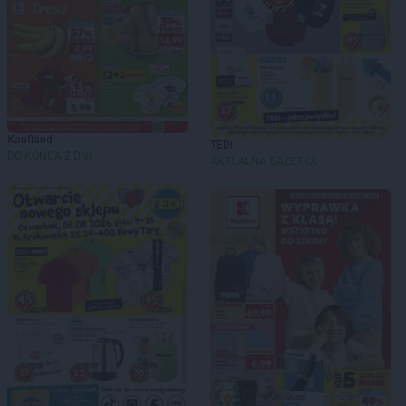
Kaufland
TEDi
DO KOŃCA 2 DNI
AKTUALNA GAZETKA