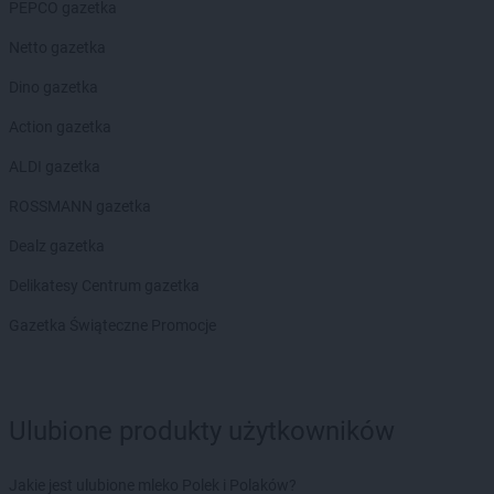
PEPCO gazetka
Netto gazetka
Dino gazetka
Action gazetka
ALDI gazetka
ROSSMANN gazetka
Dealz gazetka
Delikatesy Centrum gazetka
Gazetka Świąteczne Promocje
Ulubione produkty użytkowników
Jakie jest ulubione mleko Polek i Polaków?