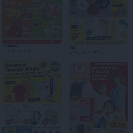
Kaufland
TEDi
DO KOŃCA 2 DNI
AKTUALNA GAZETKA