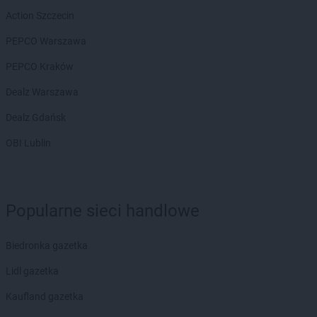
Action Szczecin
PEPCO Warszawa
PEPCO Kraków
Dealz Warszawa
Dealz Gdańsk
OBI Lublin
Popularne sieci handlowe
Biedronka gazetka
Lidl gazetka
Kaufland gazetka