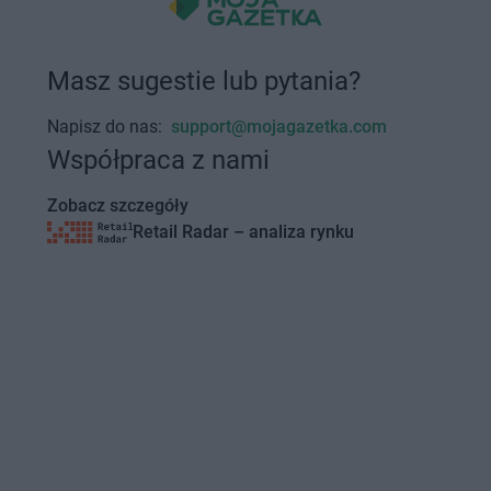
Masz sugestie lub pytania?
Napisz do nas:
support@mojagazetka.com
Współpraca z nami
Zobacz szczegóły
Retail Radar – analiza rynku