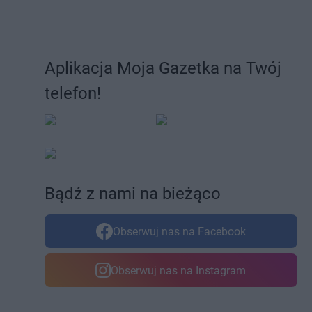
Aplikacja Moja Gazetka na Twój
telefon!
Bądź z nami na bieżąco
Obserwuj nas na Facebook
Obserwuj nas na Instagram