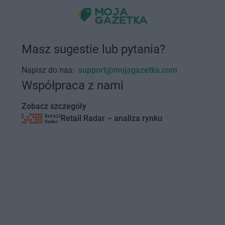
Masz sugestie lub pytania?
Napisz do nas:
support@mojagazetka.com
Współpraca z nami
Zobacz szczegóły
Retail Radar – analiza rynku