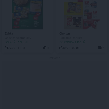
Żabka
Chorten
Codzienne produkty
Podlasie - market
DO KOŃCA 3 DNI
DO KOŃCA 1 DZIEŃ
29.07 - 11.08
18
30.07 - 09.08
12
Reklama