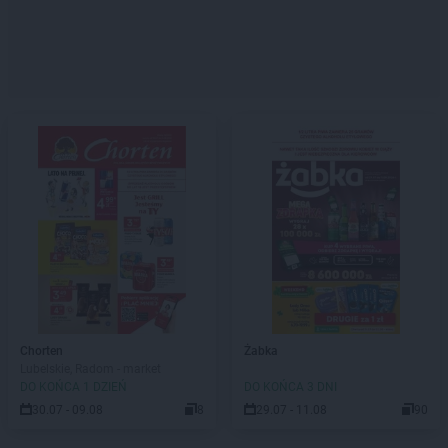
Chorten
Żabka
Lubelskie, Radom - market
DO KOŃCA 1 DZIEŃ
DO KOŃCA 3 DNI
30.07 - 09.08
8
29.07 - 11.08
90