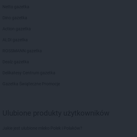
Netto gazetka
Dino gazetka
Action gazetka
ALDI gazetka
ROSSMANN gazetka
Dealz gazetka
Delikatesy Centrum gazetka
Gazetka Świąteczne Promocje
Ulubione produkty użytkowników
Jakie jest ulubione mleko Polek i Polaków?