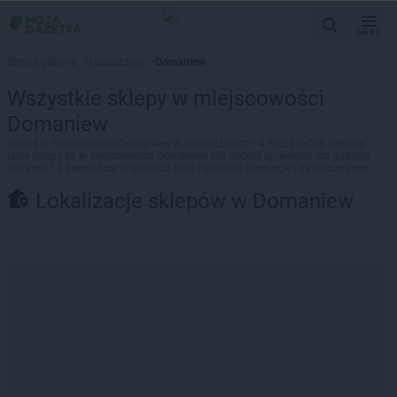
MENU
Strona główna
>
Lokalizacje
>
Domaniew
Wszystkie sklepy w miejscowości
Domaniew
Jesteś w miejscowości Domaniew w odwiedzinach? A może jesteś ciekawy,
jakie sklepy są w miejscowości Domaniew lub chcesz sprawdzić ich godziny
otwarcia? Z pewnością znajdziesz tutaj najlepsze promocje i najniższe ceny.
Lokalizacje sklepów w Domaniew