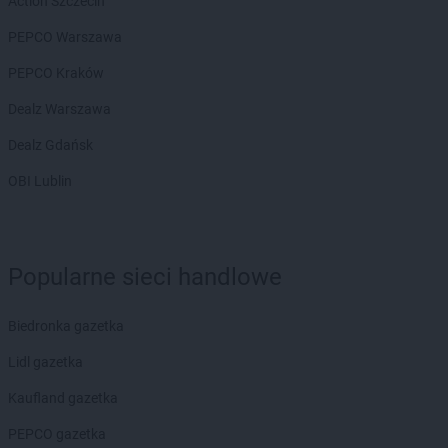
Action Szczecin
PEPCO Warszawa
PEPCO Kraków
Dealz Warszawa
Dealz Gdańsk
OBI Lublin
Popularne sieci handlowe
Biedronka gazetka
Lidl gazetka
Kaufland gazetka
PEPCO gazetka