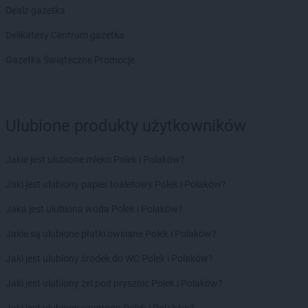
Dealz gazetka
Delikatesy Centrum gazetka
Gazetka Świąteczne Promocje
Ulubione produkty użytkowników
Jakie jest ulubione mleko Polek i Polaków?
Jaki jest ulubiony papier toaletowy Polek i Polaków?
Jaka jest ulubiona woda Polek i Polaków?
Jakie są ulubione płatki owsiane Polek i Polaków?
Jaki jest ulubiony środek do WC Polek i Polaków?
Jaki jest ulubiony żel pod prysznic Polek i Polaków?