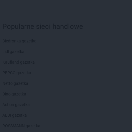
Popularne sieci handlowe
Biedronka gazetka
Lidl gazetka
Kaufland gazetka
PEPCO gazetka
Netto gazetka
Dino gazetka
Action gazetka
ALDI gazetka
ROSSMANN gazetka