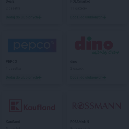
Dealz
POLOmarket
2 gazetki
11 gazetek
Dodaj do ulubionych
Dodaj do ulubionych
PEPCO
dino
1 gazetka
2 gazetki
Dodaj do ulubionych
Dodaj do ulubionych
Kaufland
ROSSMANN
5 gazetek
Brak gazetek