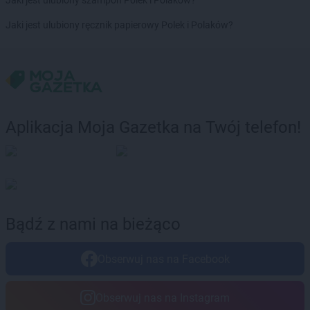
Jaki jest ulubiony szampon Polek i Polaków?
Jaki jest ulubiony ręcznik papierowy Polek i Polaków?
Aplikacja Moja Gazetka na Twój telefon!
Bądź z nami na bieżąco
Obserwuj nas na Facebook
Obserwuj nas na Instagram