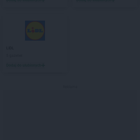
Dodaj do ulubionych
Dodaj do ulubionych
LIDL
5 gazetek
Dodaj do ulubionych
Reklama