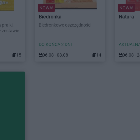
NOWA!
NOWA!
Biedronka
Natura
pralki,
Biedronkowe oszczędności
w zestawie
DO KOŃCA 2 DNI
AKTUALNA
15
06.08 - 08.08
14
06.08 - 