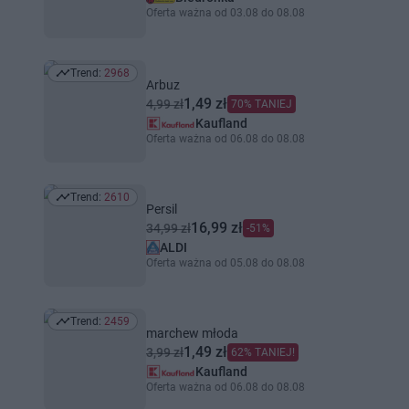
Oferta ważna od 03.08 do 08.08
Trend:
2968
Trend: 2968
Arbuz
1,49 zł
4,99 zł
70% TANIEJ
Kaufland
Oferta ważna od 06.08 do 08.08
Trend:
2610
Trend: 2610
Persil
16,99 zł
34,99 zł
-51%
ALDI
Oferta ważna od 05.08 do 08.08
Trend:
2459
Trend: 2459
marchew młoda
1,49 zł
3,99 zł
62% TANIEJ!
Kaufland
Oferta ważna od 06.08 do 08.08