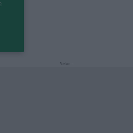
e
Reklama