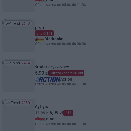
Oferta ważna od 05.08 do 11.08
Trend:
2643
Trend: 2643
piwo
6+6 gratis
Biedronka
Oferta ważna od 06.08 do 08.08
Trend:
2474
Trend: 2474
środek czyszczący
5,99 zł
Niższa cena z 30 dni
Action
Oferta ważna od 05.08 do 11.08
Trend:
2350
Trend: 2350
Cytryna
6,99 zł
11,99 zł
-41%
dino
Oferta ważna od 05.08 do 11.08