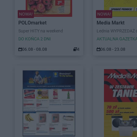
NOWA!
NOWA!
POLOmarket
Media Markt
Super HITY na weekend
Lednia WYPRZEDAŻ d
DO KOŃCA 2 DNI
AKTUALNA GAZETK
06.08 - 08.08
4
06.08 - 23.08