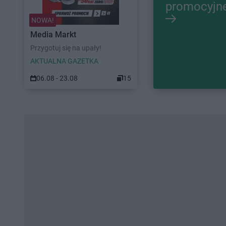
promocyjn
NOWA!
Media Markt
Przygotuj się na upały!
AKTUALNA GAZETKA
06.08 - 23.08
15