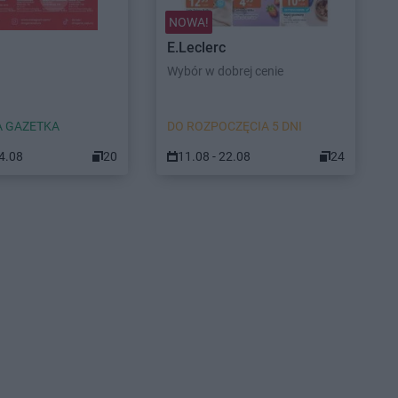
NOWA!
E.Leclerc
Wybór w dobrej cenie
 GAZETKA
DO ROZPOCZĘCIA 5 DNI
24.08
20
11.08 - 22.08
24