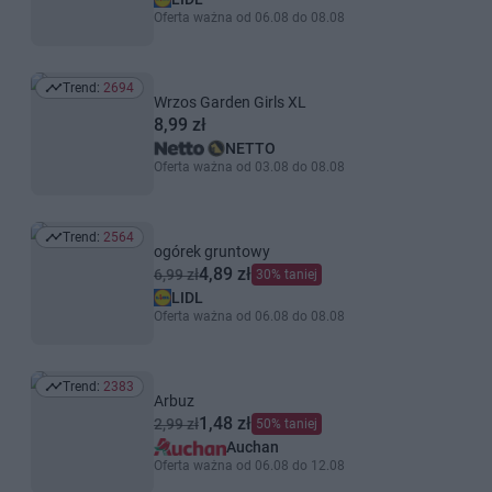
Oferta ważna od 06.08 do 08.08
Trend:
2694
Trend: 2694
Wrzos Garden Girls XL
8,99 zł
NETTO
Oferta ważna od 03.08 do 08.08
Trend:
2564
Trend: 2564
ogórek gruntowy
4,89 zł
6,99 zł
30% taniej
LIDL
Oferta ważna od 06.08 do 08.08
Trend:
2383
Trend: 2383
Arbuz
1,48 zł
2,99 zł
50% taniej
Auchan
Oferta ważna od 06.08 do 12.08