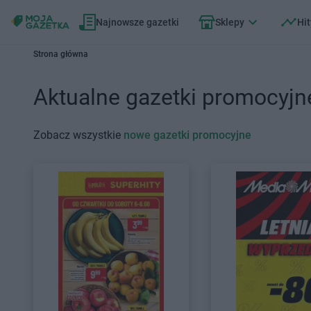
Najnowsze gazetki
Sklepy
Hit
Strona główna
Aktualne gazetki promocyjn
Zobacz wszystkie
nowe gazetki promocyjne