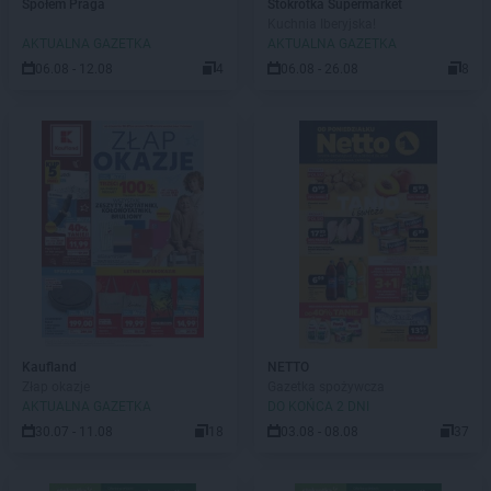
Społem Praga
Stokrotka Supermarket
Kuchnia Iberyjska!
AKTUALNA GAZETKA
AKTUALNA GAZETKA
06.08 - 12.08
4
06.08 - 26.08
8
Kaufland
NETTO
Złap okazje
Gazetka spożywcza
AKTUALNA GAZETKA
DO KOŃCA 2 DNI
30.07 - 11.08
18
03.08 - 08.08
37