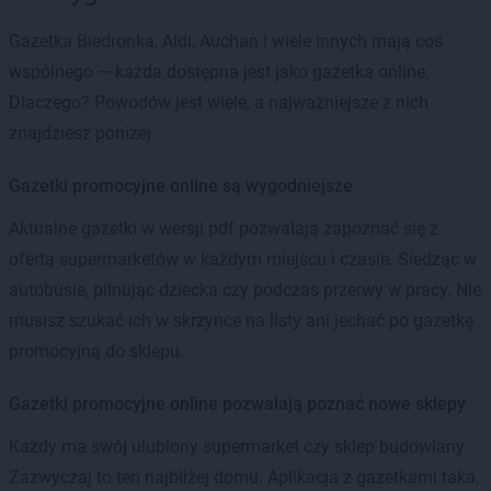
Gazetka Biedronka, Aldi, Auchan i wiele innych mają coś
wspólnego — każda dostępna jest jako gazetka online.
Dlaczego? Powodów jest wiele, a najważniejsze z nich
znajdziesz poniżej.
Gazetki promocyjne online są wygodniejsze
Aktualne gazetki w wersji pdf pozwalają zapoznać się z
ofertą supermarketów w każdym miejscu i czasie. Siedząc w
autobusie, pilnując dziecka czy podczas przerwy w pracy. Nie
musisz szukać ich w skrzynce na listy ani jechać po gazetkę
promocyjną do sklepu.
Gazetki promocyjne online pozwalają poznać nowe sklepy
Każdy ma swój ulubiony supermarket czy sklep budowlany.
Zazwyczaj to ten najbliżej domu. Aplikacja z gazetkami taka,