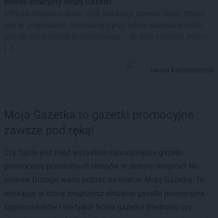
indeks inflacyjny Mojej Gazetki
Inflacja mierzona przez GUS pokazuje szeroki obraz zmian
cen w gospodarce. Konsument przy półce sklepowej widzi
jednak coś bardziej przyziemnego – ile dziś kosztuje mleko,
[…]
Iwona Karczmarczyk
Moja Gazetka to gazetki promocyjne
zawsze pod ręką!
Czy fajnie jest mieć wszystkie najważniejsze gazetki
promocyjne popularnych sklepów w jednym miejscu? No
pewnie! Dlatego warto pobrać na telefon Moją Gazetkę. To
aplikacja, w której znajdziesz aktualne gazetki promocyjne
supermarketów i nie tylko! Nowa gazetka Biedronki czy