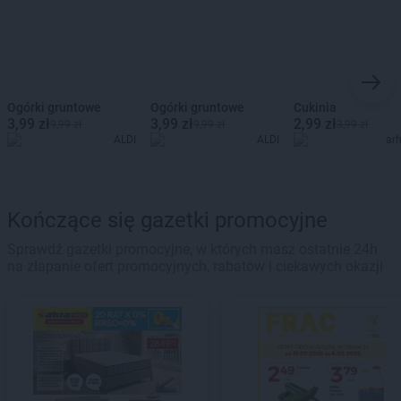
Ogórki gruntowe
Ogórki gruntowe
Cukinia
3,99 zł
3,99 zł
2,99 zł
9,99 zł
9,99 zł
3,99 zł
ALDI
ALDI
ar
Kończące się gazetki promocyjne
Sprawdź gazetki promocyjne, w których masz ostatnie 24h
na złapanie ofert promocyjnych, rabatów i ciekawych okazji