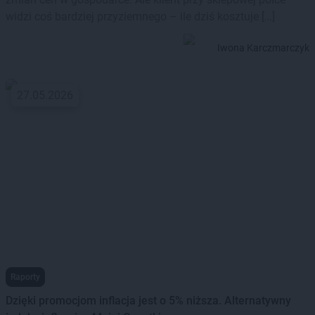
widzi coś bardziej przyziemnego – ile dziś kosztuje […]
Iwona Karczmarczyk
27.05.2026
Raporty
Dzięki promocjom inflacja jest o 5% niższa. Alternatywny