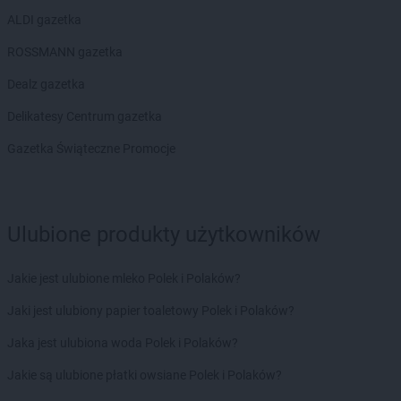
ALDI gazetka
ROSSMANN gazetka
Dealz gazetka
Delikatesy Centrum gazetka
Gazetka Świąteczne Promocje
Ulubione produkty użytkowników
Jakie jest ulubione mleko Polek i Polaków?
Jaki jest ulubiony papier toaletowy Polek i Polaków?
Jaka jest ulubiona woda Polek i Polaków?
Jakie są ulubione płatki owsiane Polek i Polaków?