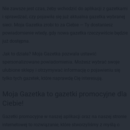
Nie zawsze jest czas, żeby wchodzić do aplikacji z gazetkami
i sprawdzać, czy pojawiła się już aktualna gazetka wybranej
sieci. Moja Gazetka zrobi to za Ciebie — Ty dostaniesz
powiadomienie wtedy, gdy nowa gazetka rzeczywiście będzie
już dostępna.
Jak to działa? Moja Gazetka pozwala ustawić
spersonalizowane powiadomienia. Możesz wybrać swoje
ulubione sklepy i otrzymywać informację o pojawieniu się
tylko tych gazetek, które naprawdę Cię interesują.
Moja Gazetka to gazetki promocyjne dla
Ciebie!
Gazetki promocyjne w naszej aplikacji oraz na naszej stronie
internetowej to rozwiązanie, które stworzyliśmy z myślą o