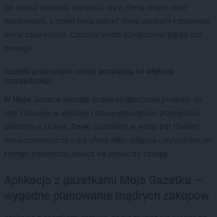
jak nasza, pozwala zapoznać się z ofertą innych sieci
handlowych, a dzięki temu odkryć nowe produkty i promocje
warte zauważenia. Czasami warto zdecydować się na coś
nowego!
Gazetki promocyjne online pozwalają na większe
oszczędności
W Mojej Gazetce możesz dodawać upatrzone produkty do
listy zakupów w aplikacji i łatwo odnajdywać przecenione
produkty w sklepie. Dzięki gazetkom w wersji pdf również
łatwo porównać ze sobą oferty kilku sklepów i wybrać ten, do
którego najbardziej opłaca się jechać na zakupy.
Aplikacja z gazetkami Moja Gazetka —
wygodne planowanie mądrych zakupów