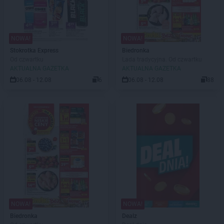
NOWA!
NOWA!
Stokrotka Express
Biedronka
Od czwartku
Lada tradycyjna. Od czwartku
AKTUALNA GAZETKA
AKTUALNA GAZETKA
06.08 - 12.08
6
06.08 - 12.08
88
NOWA!
NOWA!
Biedronka
Dealz