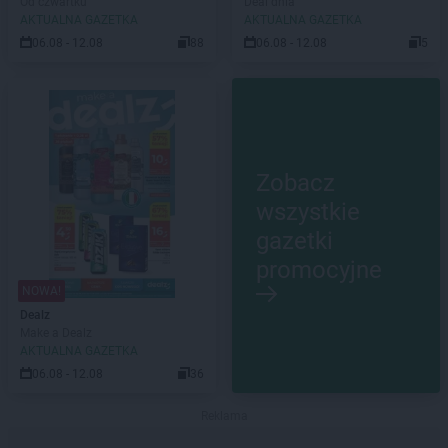
Od czwartku
Deal dnia
AKTUALNA GAZETKA
AKTUALNA GAZETKA
06.08 - 12.08
88
06.08 - 12.08
5
Zobacz
wszystkie
gazetki
promocyjne
NOWA!
Dealz
Make a Dealz
AKTUALNA GAZETKA
06.08 - 12.08
36
Reklama