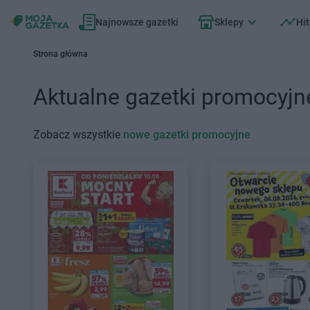
Najnowsze gazetki
Sklepy
Hit
Strona główna
Aktualne gazetki promocyjn
Zobacz wszystkie
nowe gazetki promocyjne