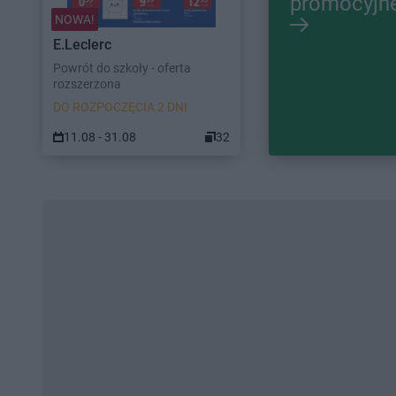
promocyjn
NOWA!
E.Leclerc
Powrót do szkoły - oferta
rozszerzona
DO ROZPOCZĘCIA 2 DNI
11.08 - 31.08
32