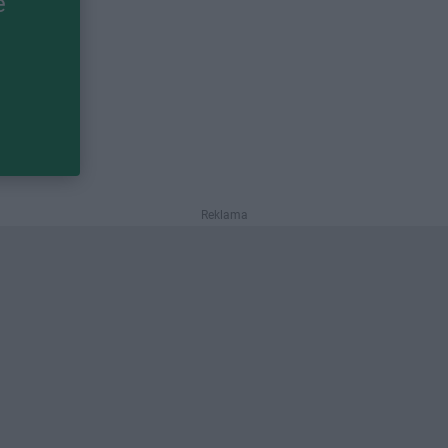
e
Reklama