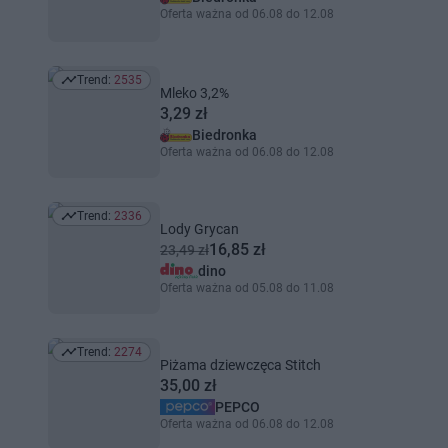
Oferta ważna od 06.08 do 12.08
Trend:
2535
Trend: 2535
Mleko 3,2%
3,29 zł
Biedronka
Oferta ważna od 06.08 do 12.08
Trend:
2336
Trend: 2336
Lody Grycan
16,85 zł
23,49 zł
dino
Oferta ważna od 05.08 do 11.08
Trend:
2274
Trend: 2274
Piżama dziewczęca Stitch
35,00 zł
PEPCO
Oferta ważna od 06.08 do 12.08