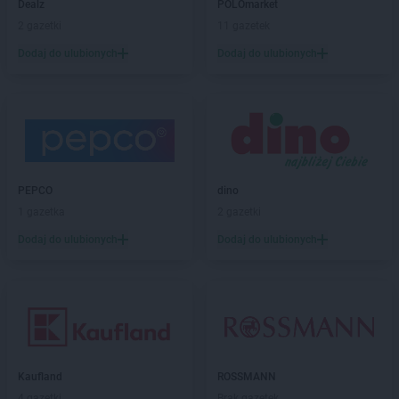
Dealz
POLOmarket
2 gazetki
11 gazetek
Dodaj do ulubionych
Dodaj do ulubionych
PEPCO
dino
1 gazetka
2 gazetki
Dodaj do ulubionych
Dodaj do ulubionych
Kaufland
ROSSMANN
4 gazetki
Brak gazetek