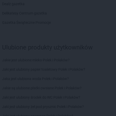
Dealz gazetka
Delikatesy Centrum gazetka
Gazetka Świąteczne Promocje
Ulubione produkty użytkowników
Jakie jest ulubione mleko Polek i Polaków?
Jaki jest ulubiony papier toaletowy Polek i Polaków?
Jaka jest ulubiona woda Polek i Polaków?
Jakie są ulubione płatki owsiane Polek i Polaków?
Jaki jest ulubiony środek do WC Polek i Polaków?
Jaki jest ulubiony żel pod prysznic Polek i Polaków?