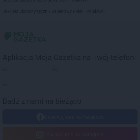
Jaki jest ulubiony szampon Polek i Polaków?
Jaki jest ulubiony ręcznik papierowy Polek i Polaków?
Aplikacja Moja Gazetka na Twój telefon!
Bądź z nami na bieżąco
Obserwuj nas na Facebook
Obserwuj nas na Instagram