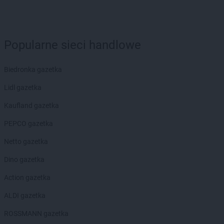
Popularne sieci handlowe
Biedronka gazetka
Lidl gazetka
Kaufland gazetka
PEPCO gazetka
Netto gazetka
Dino gazetka
Action gazetka
ALDI gazetka
ROSSMANN gazetka