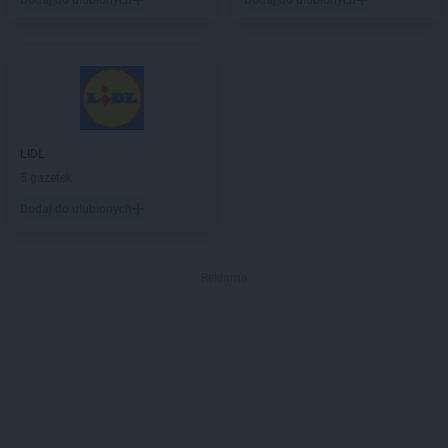
Dodaj do ulubionych
Dodaj do ulubionych
LIDL
5 gazetek
Dodaj do ulubionych
Reklama