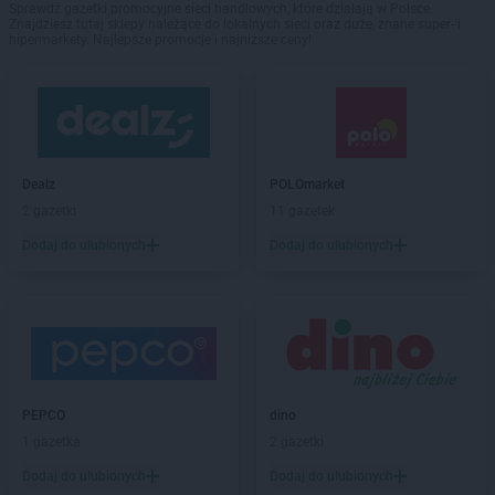
Sprawdź gazetki promocyjne sieci handlowych, które działają w Polsce.
Znajdziesz tutaj sklepy należące do lokalnych sieci oraz duże, znane super- i
hipermarkety. Najlepsze promocje i najniższe ceny!
Dealz
POLOmarket
2 gazetki
11 gazetek
Dodaj do ulubionych
Dodaj do ulubionych
PEPCO
dino
1 gazetka
2 gazetki
Dodaj do ulubionych
Dodaj do ulubionych