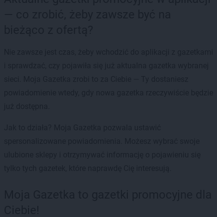
— co zrobić, żeby zawsze być na
bieżąco z ofertą?
Nie zawsze jest czas, żeby wchodzić do aplikacji z gazetkami
i sprawdzać, czy pojawiła się już aktualna gazetka wybranej
sieci. Moja Gazetka zrobi to za Ciebie — Ty dostaniesz
powiadomienie wtedy, gdy nowa gazetka rzeczywiście będzie
już dostępna.
Jak to działa? Moja Gazetka pozwala ustawić
spersonalizowane powiadomienia. Możesz wybrać swoje
ulubione sklepy i otrzymywać informację o pojawieniu się
tylko tych gazetek, które naprawdę Cię interesują.
Moja Gazetka to gazetki promocyjne dla
Ciebie!