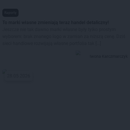
Raporty
To marki własne zmieniają teraz handel detaliczny!
Jeszcze nie tak dawno marki własne były tylko prostym
wyborem: brak znanego logo w zamian za niższą cenę. Dziś
sieci handlowe rozwijają własne portfolia tak […]
Iwona Karczmarczyk
28.05.2026