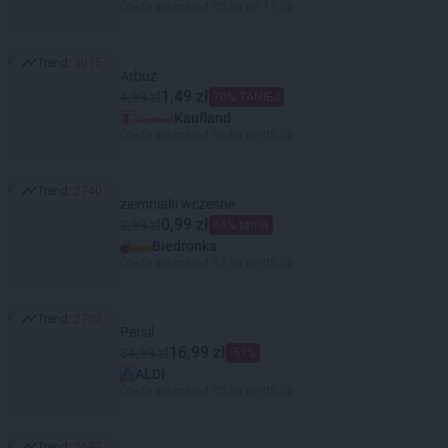
Oferta ważna od 05.08 do 11.08
Trend:
3015
Trend: 3015
Arbuz
1,49 zł
4,99 zł
70% TANIEJ
Kaufland
Oferta ważna od 06.08 do 08.08
Trend:
2740
Trend: 2740
ziemniaki wczesne
0,99 zł
2,99 zł
66% taniej
Biedronka
Oferta ważna od 07.08 do 08.08
Trend:
2703
Trend: 2703
Persil
16,99 zł
34,99 zł
-51%
ALDI
Oferta ważna od 05.08 do 08.08
Trend:
2697