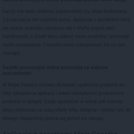
Każdy ma swój ulubiony supermarket czy sklep budowlany.
Zazwyczaj to ten najbliżej domu. Aplikacja z gazetkami taka,
jak nasza, pozwala zapoznać się z ofertą innych sieci
handlowych, a dzięki temu odkryć nowe produkty i promocje
warte zauważenia. Czasami warto zdecydować się na coś
nowego!
Gazetki promocyjne online pozwalają na większe
oszczędności
W Mojej Gazetce możesz dodawać upatrzone produkty do
listy zakupów w aplikacji i łatwo odnajdywać przecenione
produkty w sklepie. Dzięki gazetkom w wersji pdf również
łatwo porównać ze sobą oferty kilku sklepów i wybrać ten, do
którego najbardziej opłaca się jechać na zakupy.