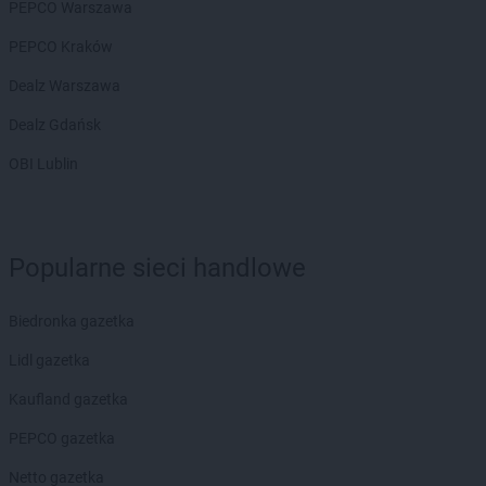
PEPCO Warszawa
PEPCO Kraków
Dealz Warszawa
Dealz Gdańsk
OBI Lublin
Popularne sieci handlowe
Biedronka gazetka
Lidl gazetka
Kaufland gazetka
PEPCO gazetka
Netto gazetka