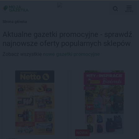
MENU
Strona główna
Aktualne gazetki promocyjne - sprawdź
najnowsze oferty popularnych sklepów
Zobacz wszystkie
nowe gazetki promocyjne
NOWA!