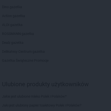
Dino gazetka
Action gazetka
ALDI gazetka
ROSSMANN gazetka
Dealz gazetka
Delikatesy Centrum gazetka
Gazetka Świąteczne Promocje
Ulubione produkty użytkowników
Jakie jest ulubione mleko Polek i Polaków?
Jaki jest ulubiony papier toaletowy Polek i Polaków?