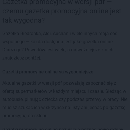
Gazetka promocyjna w wersji pdf —
czemu gazetka promocyjna online jest
tak wygodna?
Gazetka Biedronka, Aldi, Auchan i wiele innych mają coś
wspólnego — każda dostępna jest jako gazetka online.
Dlaczego? Powodów jest wiele, a najważniejsze z nich
znajdziesz poniżej.
Gazetki promocyjne online są wygodniejsze
Aktualne gazetki w wersji pdf pozwalają zapoznać się z
ofertą supermarketów w każdym miejscu i czasie. Siedząc w
autobusie, pilnując dziecka czy podczas przerwy w pracy. Nie
musisz szukać ich w skrzynce na listy ani jechać po gazetkę
promocyjną do sklepu.
Gazetki promocyjne online pozwalają poznać nowe sklepy