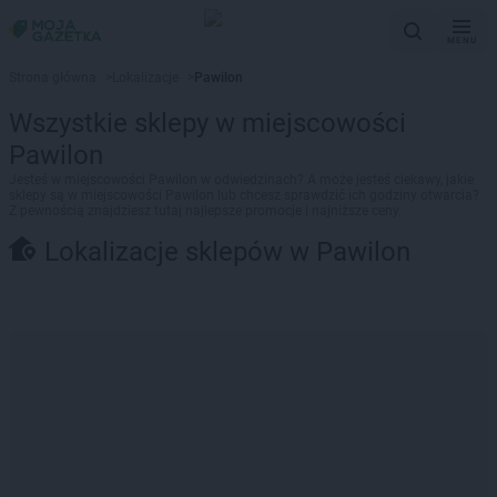
MENU
Strona główna
>
Lokalizacje
>
Pawilon
Wszystkie sklepy w miejscowości
Pawilon
Jesteś w miejscowości Pawilon w odwiedzinach? A może jesteś ciekawy, jakie
sklepy są w miejscowości Pawilon lub chcesz sprawdzić ich godziny otwarcia?
Z pewnością znajdziesz tutaj najlepsze promocje i najniższe ceny.
Lokalizacje sklepów w Pawilon