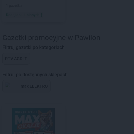
1 gazetka
Dodaj do ulubionych
Gazetki promocyjne w Pawilon
Filtruj gazetki po kategoriach
RTV AGD IT
Filtruj po dostępnych sklepach
max ELEKTRO