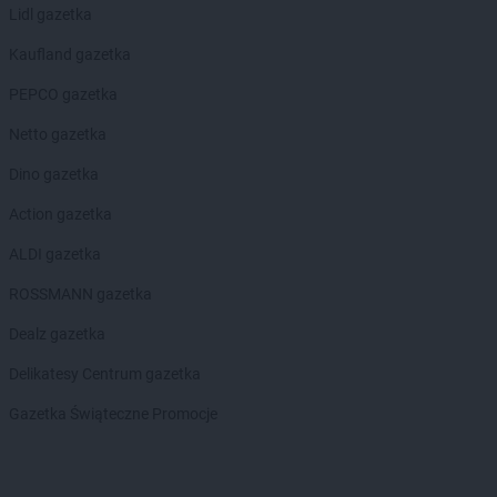
Lidl gazetka
Kaufland gazetka
PEPCO gazetka
Netto gazetka
Dino gazetka
Action gazetka
ALDI gazetka
ROSSMANN gazetka
Dealz gazetka
Delikatesy Centrum gazetka
Gazetka Świąteczne Promocje