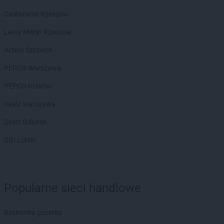
Castorama Rzeszów
Leroy Merlin Rzeszów
Action Szczecin
PEPCO Warszawa
PEPCO Kraków
Dealz Warszawa
Dealz Gdańsk
OBI Lublin
Popularne sieci handlowe
Biedronka gazetka