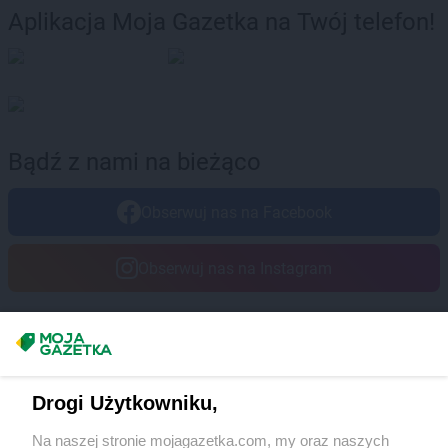
Aplikacja Moja Gazetka na Twój telefon!
Bądź z nami na bieżąco
Obserwuj nas na Facebook
Obserwuj nas na Instagram
Masz sugestie lub pytania?
Napisz do nas:
support@mojagazetka.com
Drogi Użytkowniku,
Współpraca z nami
Na naszej stronie mojagazetka.com, my oraz naszych