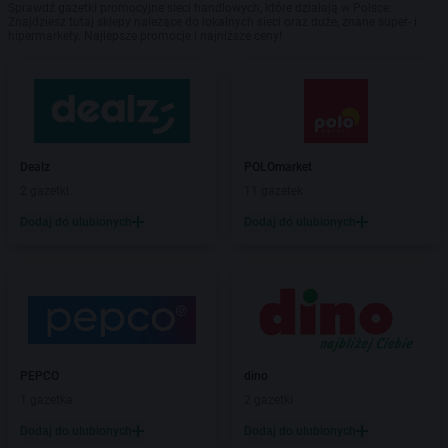
Sprawdź gazetki promocyjne sieci handlowych, które działają w Polsce.
Znajdziesz tutaj sklepy należące do lokalnych sieci oraz duże, znane super- i
hipermarkety. Najlepsze promocje i najniższe ceny!
Dealz
POLOmarket
2 gazetki
11 gazetek
Dodaj do ulubionych
Dodaj do ulubionych
PEPCO
dino
1 gazetka
2 gazetki
Dodaj do ulubionych
Dodaj do ulubionych