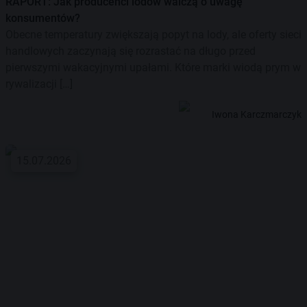
RAPORT: Jak producenci lodów walczą o uwagę
konsumentów?
Obecne temperatury zwiększają popyt na lody, ale oferty sieci
handlowych zaczynają się rozrastać na długo przed
pierwszymi wakacyjnymi upałami. Które marki wiodą prym w
rywalizacji […]
Iwona Karczmarczyk
15.07.2026