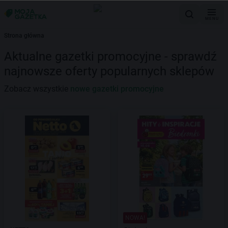
MENU
Strona główna
Aktualne gazetki promocyjne - sprawdź
najnowsze oferty popularnych sklepów
Zobacz wszystkie
nowe gazetki promocyjne
NOWA!