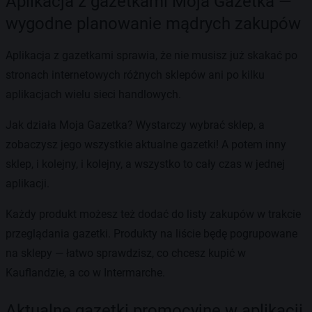
Aplikacja z gazetkami Moja Gazetka —
wygodne planowanie mądrych zakupów
Aplikacja z gazetkami sprawia, że nie musisz już skakać po
stronach internetowych różnych sklepów ani po kilku
aplikacjach wielu sieci handlowych.
Jak działa Moja Gazetka? Wystarczy wybrać sklep, a
zobaczysz jego wszystkie aktualne gazetki! A potem inny
sklep, i kolejny, i kolejny, a wszystko to cały czas w jednej
aplikacji.
Każdy produkt możesz też dodać do listy zakupów w trakcie
przeglądania gazetki. Produkty na liście będę pogrupowane
na sklepy — łatwo sprawdzisz, co chcesz kupić w
Kauflandzie, a co w Intermarche.
Aktualne gazetki promocyjne w aplikacji