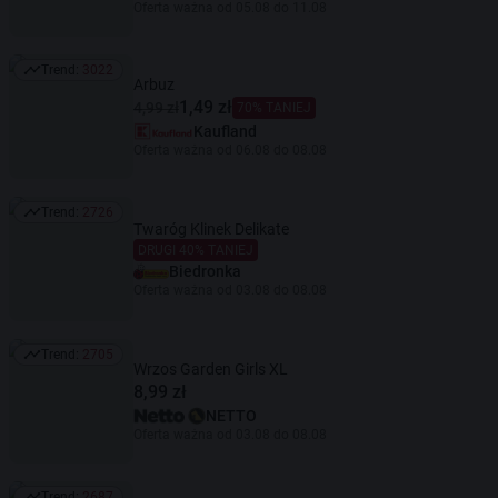
Oferta ważna od 05.08 do 11.08
Trend:
3022
Trend: 3022
Arbuz
1,49 zł
4,99 zł
70% TANIEJ
Kaufland
Oferta ważna od 06.08 do 08.08
Trend:
2726
Trend: 2726
Twaróg Klinek Delikate
DRUGI 40% TANIEJ
Biedronka
Oferta ważna od 03.08 do 08.08
Trend:
2705
Trend: 2705
Wrzos Garden Girls XL
8,99 zł
NETTO
Oferta ważna od 03.08 do 08.08
Trend:
2687