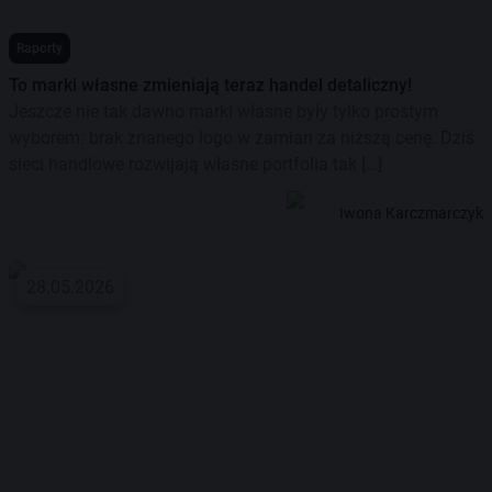
Raporty
To marki własne zmieniają teraz handel detaliczny!
Jeszcze nie tak dawno marki własne były tylko prostym
wyborem: brak znanego logo w zamian za niższą cenę. Dziś
sieci handlowe rozwijają własne portfolia tak […]
Iwona Karczmarczyk
28.05.2026