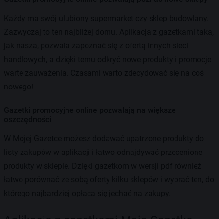
Każdy ma swój ulubiony supermarket czy sklep budowlany.
Zazwyczaj to ten najbliżej domu. Aplikacja z gazetkami taka,
jak nasza, pozwala zapoznać się z ofertą innych sieci
handlowych, a dzięki temu odkryć nowe produkty i promocje
warte zauważenia. Czasami warto zdecydować się na coś
nowego!
Gazetki promocyjne online pozwalają na większe
oszczędności
W Mojej Gazetce możesz dodawać upatrzone produkty do
listy zakupów w aplikacji i łatwo odnajdywać przecenione
produkty w sklepie. Dzięki gazetkom w wersji pdf również
łatwo porównać ze sobą oferty kilku sklepów i wybrać ten, do
którego najbardziej opłaca się jechać na zakupy.