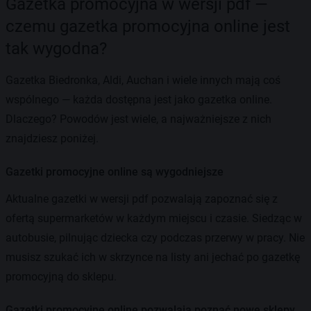
Gazetka promocyjna w wersji pdf —
czemu gazetka promocyjna online jest
tak wygodna?
Gazetka Biedronka, Aldi, Auchan i wiele innych mają coś
wspólnego — każda dostępna jest jako gazetka online.
Dlaczego? Powodów jest wiele, a najważniejsze z nich
znajdziesz poniżej.
Gazetki promocyjne online są wygodniejsze
Aktualne gazetki w wersji pdf pozwalają zapoznać się z
ofertą supermarketów w każdym miejscu i czasie. Siedząc w
autobusie, pilnując dziecka czy podczas przerwy w pracy. Nie
musisz szukać ich w skrzynce na listy ani jechać po gazetkę
promocyjną do sklepu.
Gazetki promocyjne online pozwalają poznać nowe sklepy