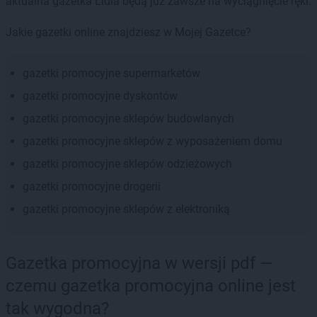
aktualna gazetka Lidla będą już zawsze na wyciągnięcie ręki.
Jakie gazetki online znajdziesz w Mojej Gazetce?
gazetki promocyjne supermarketów
gazetki promocyjne dyskontów
gazetki promocyjne sklepów budowlanych
gazetki promocyjne sklepów z wyposażeniem domu
gazetki promocyjne sklepów odzieżowych
gazetki promocyjne drogerii
gazetki promocyjne sklepów z elektroniką
Gazetka promocyjna w wersji pdf —
czemu gazetka promocyjna online jest
tak wygodna?