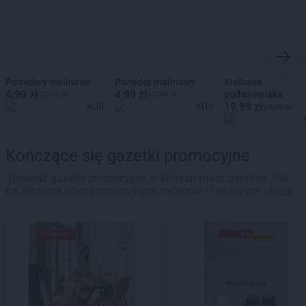
Pomidory malinowe
Pomidor malinowy
Kiełbasa
4,99 zł
4,99 zł
podwawelska
12,99 zł
12,99 zł
19,99 zł
ALDI
ALDI
24,99 zł
Kończące się gazetki promocyjne
Sprawdź gazetki promocyjne, w których masz ostatnie 24h
na złapanie ofert promocyjnych, rabatów i ciekawych okazji