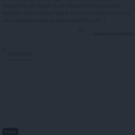
Jeszcze nie tak dawno marki własne były tylko prostym
wyborem: brak znanego logo w zamian za niższą cenę. Dziś
sieci handlowe rozwijają własne portfolia tak […]
Iwona Karczmarczyk
28.05.2026
Porady