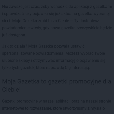
Nie zawsze jest czas, żeby wchodzić do aplikacji z gazetkami
i sprawdzać, czy pojawiła się już aktualna gazetka wybranej
sieci. Moja Gazetka zrobi to za Ciebie — Ty dostaniesz
powiadomienie wtedy, gdy nowa gazetka rzeczywiście będzie
już dostępna.
Jak to działa? Moja Gazetka pozwala ustawić
spersonalizowane powiadomienia. Możesz wybrać swoje
ulubione sklepy i otrzymywać informację o pojawieniu się
tylko tych gazetek, które naprawdę Cię interesują.
Moja Gazetka to gazetki promocyjne dla
Ciebie!
Gazetki promocyjne w naszej aplikacji oraz na naszej stronie
internetowej to rozwiązanie, które stworzyliśmy z myślą o