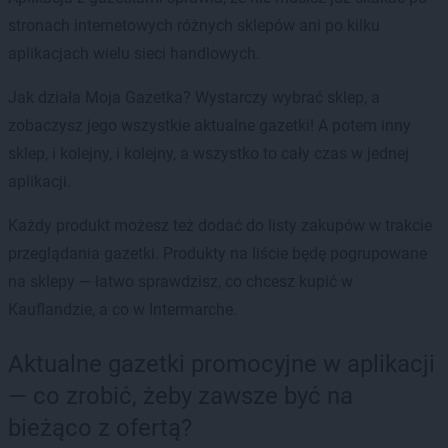
stronach internetowych różnych sklepów ani po kilku
aplikacjach wielu sieci handlowych.
Jak działa Moja Gazetka? Wystarczy wybrać sklep, a
zobaczysz jego wszystkie aktualne gazetki! A potem inny
sklep, i kolejny, i kolejny, a wszystko to cały czas w jednej
aplikacji.
Każdy produkt możesz też dodać do listy zakupów w trakcie
przeglądania gazetki. Produkty na liście będę pogrupowane
na sklepy — łatwo sprawdzisz, co chcesz kupić w
Kauflandzie, a co w Intermarche.
Aktualne gazetki promocyjne w aplikacji
— co zrobić, żeby zawsze być na
bieżąco z ofertą?