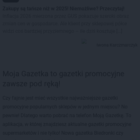
Zakupy są tańsze niż w 2025! Niemożliwe? Przeczytaj!
Inflacja 2026 mierzona przez GUS pokazuje szeroki obraz
zmian cen w gospodarce. Ale klient przy sklepowej półce
widzi coś bardziej przyziemnego – ile dziś kosztuje […]
Iwona Karczmarczyk
Moja Gazetka to gazetki promocyjne
zawsze pod ręką!
Czy fajnie jest mieć wszystkie najważniejsze gazetki
promocyjne popularnych sklepów w jednym miejscu? No
pewnie! Dlatego warto pobrać na telefon Moją Gazetkę. To
aplikacja, w której znajdziesz aktualne gazetki promocyjne
supermarketów i nie tylko! Nowa gazetka Biedronki czy