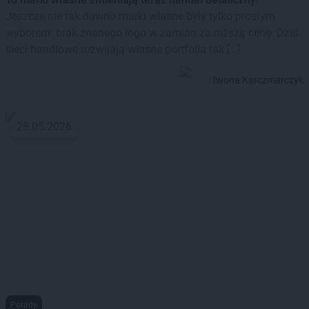
Jeszcze nie tak dawno marki własne były tylko prostym
wyborem: brak znanego logo w zamian za niższą cenę. Dziś
sieci handlowe rozwijają własne portfolia tak […]
Iwona Karczmarczyk
28.05.2026
Porady