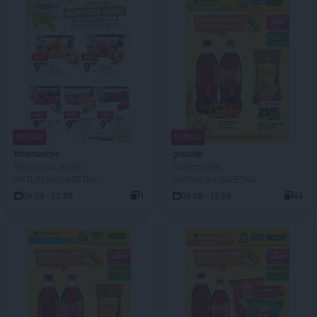
NOWA!
NOWA!
Intermarche
groszek
Najwyższa jakość
Supermarket
AKTUALNA GAZETKA
AKTUALNA GAZETKA
06.08 - 12.08
1
06.08 - 12.08
44