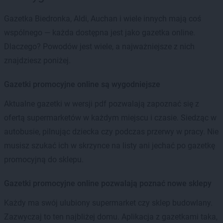
Gazetka Biedronka, Aldi, Auchan i wiele innych mają coś
wspólnego — każda dostępna jest jako gazetka online.
Dlaczego? Powodów jest wiele, a najważniejsze z nich
znajdziesz poniżej.
Gazetki promocyjne online są wygodniejsze
Aktualne gazetki w wersji pdf pozwalają zapoznać się z
ofertą supermarketów w każdym miejscu i czasie. Siedząc w
autobusie, pilnując dziecka czy podczas przerwy w pracy. Nie
musisz szukać ich w skrzynce na listy ani jechać po gazetkę
promocyjną do sklepu.
Gazetki promocyjne online pozwalają poznać nowe sklepy
Każdy ma swój ulubiony supermarket czy sklep budowlany.
Zazwyczaj to ten najbliżej domu. Aplikacja z gazetkami taka,