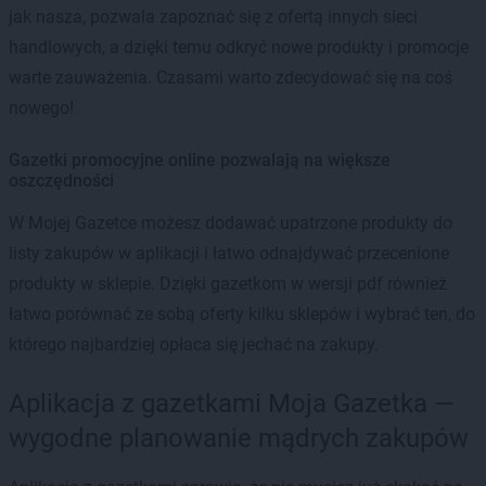
jak nasza, pozwala zapoznać się z ofertą innych sieci
handlowych, a dzięki temu odkryć nowe produkty i promocje
warte zauważenia. Czasami warto zdecydować się na coś
nowego!
Gazetki promocyjne online pozwalają na większe
oszczędności
W Mojej Gazetce możesz dodawać upatrzone produkty do
listy zakupów w aplikacji i łatwo odnajdywać przecenione
produkty w sklepie. Dzięki gazetkom w wersji pdf również
łatwo porównać ze sobą oferty kilku sklepów i wybrać ten, do
którego najbardziej opłaca się jechać na zakupy.
Aplikacja z gazetkami Moja Gazetka —
wygodne planowanie mądrych zakupów