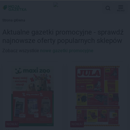
MENU
Strona główna
Aktualne gazetki promocyjne - sprawdź
najnowsze oferty popularnych sklepów
Zobacz wszystkie
nowe gazetki promocyjne
NOWA!
NOWA!