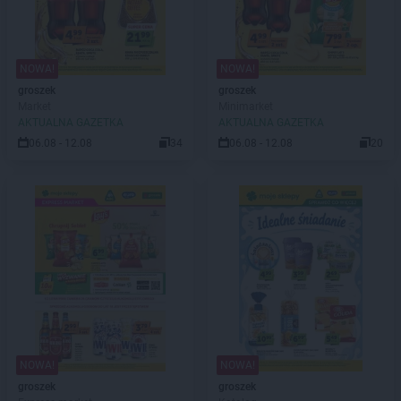
NOWA!
NOWA!
groszek
groszek
Market
Minimarket
AKTUALNA GAZETKA
AKTUALNA GAZETKA
06.08 - 12.08
34
06.08 - 12.08
20
NOWA!
NOWA!
groszek
groszek