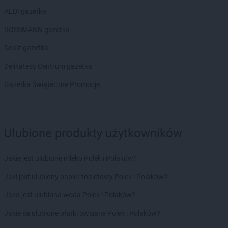
ALDI gazetka
ROSSMANN gazetka
Dealz gazetka
Delikatesy Centrum gazetka
Gazetka Świąteczne Promocje
Ulubione produkty użytkowników
Jakie jest ulubione mleko Polek i Polaków?
Jaki jest ulubiony papier toaletowy Polek i Polaków?
Jaka jest ulubiona woda Polek i Polaków?
Jakie są ulubione płatki owsiane Polek i Polaków?