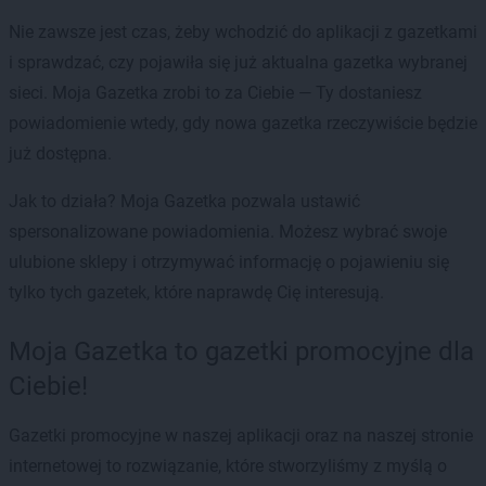
Nie zawsze jest czas, żeby wchodzić do aplikacji z gazetkami
i sprawdzać, czy pojawiła się już aktualna gazetka wybranej
sieci. Moja Gazetka zrobi to za Ciebie — Ty dostaniesz
powiadomienie wtedy, gdy nowa gazetka rzeczywiście będzie
już dostępna.
Jak to działa? Moja Gazetka pozwala ustawić
spersonalizowane powiadomienia. Możesz wybrać swoje
ulubione sklepy i otrzymywać informację o pojawieniu się
tylko tych gazetek, które naprawdę Cię interesują.
Moja Gazetka to gazetki promocyjne dla
Ciebie!
Gazetki promocyjne w naszej aplikacji oraz na naszej stronie
internetowej to rozwiązanie, które stworzyliśmy z myślą o