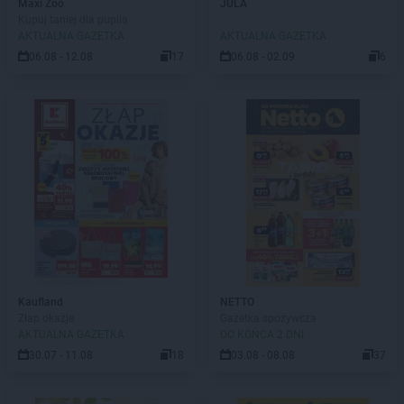
Maxi Zoo
JULA
Kupuj taniej dla pupila
AKTUALNA GAZETKA
AKTUALNA GAZETKA
06.08 - 12.08
17
06.08 - 02.09
6
Kaufland
NETTO
Złap okazje
Gazetka spożywcza
AKTUALNA GAZETKA
DO KOŃCA 2 DNI
30.07 - 11.08
18
03.08 - 08.08
37