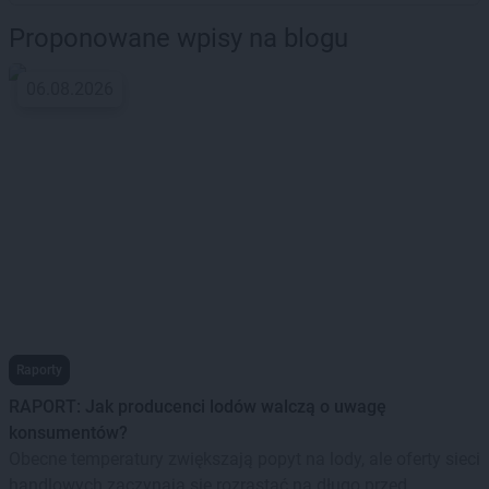
Proponowane wpisy na blogu
06.08.2026
Raporty
RAPORT: Jak producenci lodów walczą o uwagę
konsumentów?
Obecne temperatury zwiększają popyt na lody, ale oferty sieci
handlowych zaczynają się rozrastać na długo przed