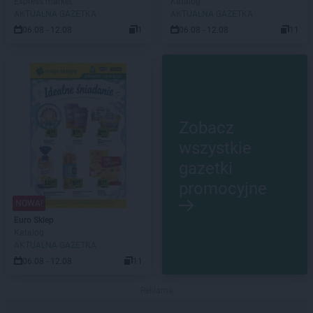
Express market
Katalog
AKTUALNA GAZETKA
AKTUALNA GAZETKA
06.08 - 12.08
1
06.08 - 12.08
11
Zobacz
wszystkie
gazetki
promocyjne
NOWA!
Euro Sklep
Katalog
AKTUALNA GAZETKA
06.08 - 12.08
11
Reklama