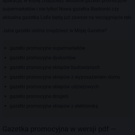
aplikacja, w której znajdziesz aktualne gazetki promocyjne
supermarketów i nie tylko! Nowa gazetka Biedronki czy
aktualna gazetka Lidla będą już zawsze na wyciągnięcie ręki.
Jakie gazetki online znajdziesz w Mojej Gazetce?
gazetki promocyjne supermarketów
gazetki promocyjne dyskontów
gazetki promocyjne sklepów budowlanych
gazetki promocyjne sklepów z wyposażeniem domu
gazetki promocyjne sklepów odzieżowych
gazetki promocyjne drogerii
gazetki promocyjne sklepów z elektroniką
Gazetka promocyjna w wersji pdf —