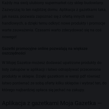
Każdy ma swój ulubiony supermarket czy sklep budowlany.
Zazwyczaj to ten najbliżej domu. Aplikacja z gazetkami taka,
jak nasza, pozwala zapoznać się z ofertą innych sieci
handlowych, a dzięki temu odkryć nowe produkty i promocje
warte zauważenia. Czasami warto zdecydować się na coś
nowego!
Gazetki promocyjne online pozwalają na większe
oszczędności
W Mojej Gazetce możesz dodawać upatrzone produkty do
listy zakupów w aplikacji i łatwo odnajdywać przecenione
produkty w sklepie. Dzięki gazetkom w wersji pdf również
łatwo porównać ze sobą oferty kilku sklepów i wybrać ten, do
którego najbardziej opłaca się jechać na zakupy.
Aplikacja z gazetkami Moja Gazetka —