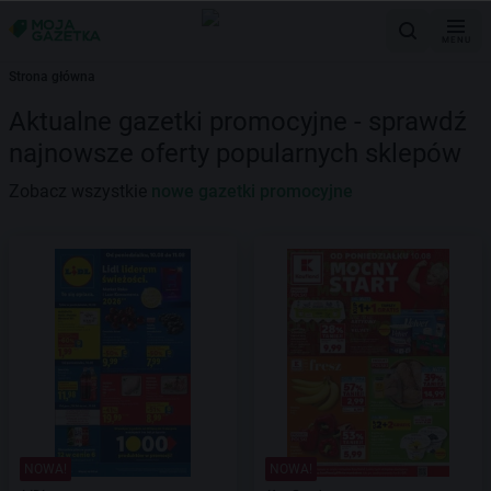
MENU
Strona główna
Aktualne gazetki promocyjne - sprawdź
najnowsze oferty popularnych sklepów
Zobacz wszystkie
nowe gazetki promocyjne
NOWA!
NOWA!