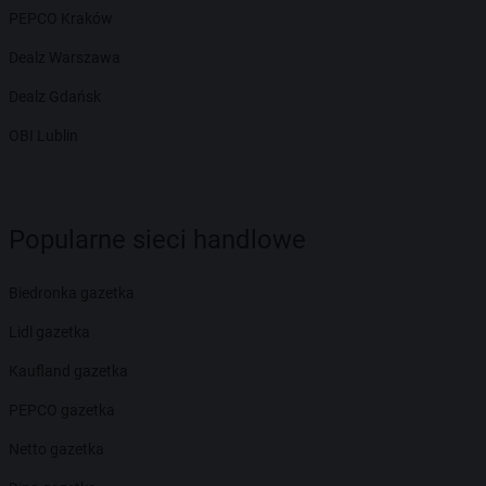
PEPCO Kraków
Dealz Warszawa
Dealz Gdańsk
OBI Lublin
Popularne sieci handlowe
Biedronka gazetka
Lidl gazetka
Kaufland gazetka
PEPCO gazetka
Netto gazetka