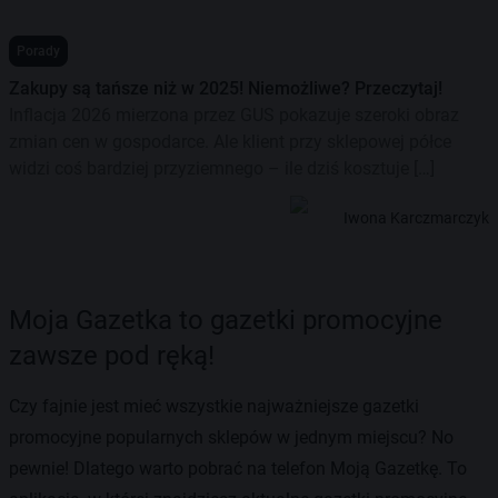
Porady
Zakupy są tańsze niż w 2025! Niemożliwe? Przeczytaj!
Inflacja 2026 mierzona przez GUS pokazuje szeroki obraz
zmian cen w gospodarce. Ale klient przy sklepowej półce
widzi coś bardziej przyziemnego – ile dziś kosztuje […]
Iwona Karczmarczyk
Moja Gazetka to gazetki promocyjne
zawsze pod ręką!
Czy fajnie jest mieć wszystkie najważniejsze gazetki
promocyjne popularnych sklepów w jednym miejscu? No
pewnie! Dlatego warto pobrać na telefon Moją Gazetkę. To