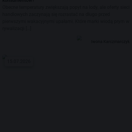
konsumentów?
Obecne temperatury zwiększają popyt na lody, ale oferty sieci
handlowych zaczynają się rozrastać na długo przed
pierwszymi wakacyjnymi upałami. Które marki wiodą prym w
rywalizacji […]
Iwona Karczmarczyk
15.07.2026