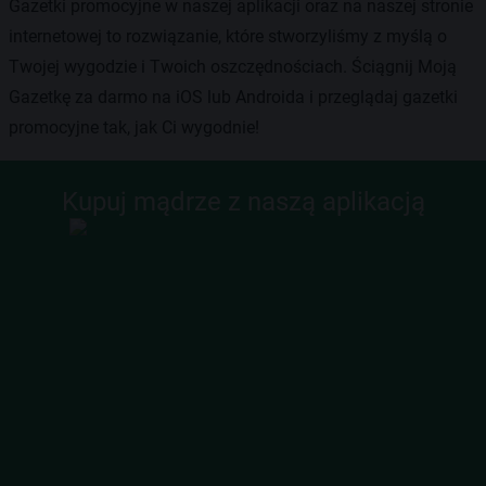
Gazetki promocyjne w naszej aplikacji oraz na naszej stronie
internetowej to rozwiązanie, które stworzyliśmy z myślą o
Twojej wygodzie i Twoich oszczędnościach. Ściągnij Moją
Gazetkę za darmo na iOS lub Androida i przeglądaj gazetki
promocyjne tak, jak Ci wygodnie!
Kupuj mądrze z naszą aplikacją