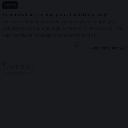
Raporty
To marki własne zmieniają teraz handel detaliczny!
Jeszcze nie tak dawno marki własne były tylko prostym
wyborem: brak znanego logo w zamian za niższą cenę. Dziś
sieci handlowe rozwijają własne portfolia tak […]
Iwona Karczmarczyk
28.05.2026