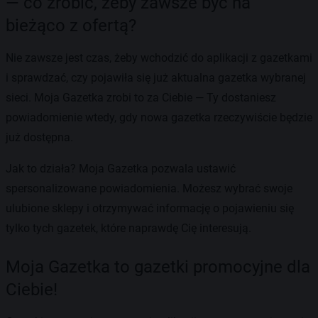
— co zrobić, żeby zawsze być na
bieżąco z ofertą?
Nie zawsze jest czas, żeby wchodzić do aplikacji z gazetkami
i sprawdzać, czy pojawiła się już aktualna gazetka wybranej
sieci. Moja Gazetka zrobi to za Ciebie — Ty dostaniesz
powiadomienie wtedy, gdy nowa gazetka rzeczywiście będzie
już dostępna.
Jak to działa? Moja Gazetka pozwala ustawić
spersonalizowane powiadomienia. Możesz wybrać swoje
ulubione sklepy i otrzymywać informację o pojawieniu się
tylko tych gazetek, które naprawdę Cię interesują.
Moja Gazetka to gazetki promocyjne dla
Ciebie!