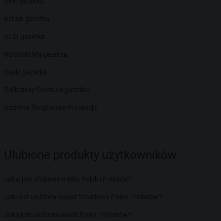
Dino gazetka
Action gazetka
ALDI gazetka
ROSSMANN gazetka
Dealz gazetka
Delikatesy Centrum gazetka
Gazetka Świąteczne Promocje
Ulubione produkty użytkowników
Jakie jest ulubione mleko Polek i Polaków?
Jaki jest ulubiony papier toaletowy Polek i Polaków?
Jaka jest ulubiona woda Polek i Polaków?