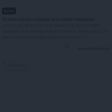
Raporty
To marki własne zmieniają teraz handel detaliczny!
Jeszcze nie tak dawno marki własne były tylko prostym
wyborem: brak znanego logo w zamian za niższą cenę. Dziś
sieci handlowe rozwijają własne portfolia tak […]
Iwona Karczmarczyk
28.05.2026