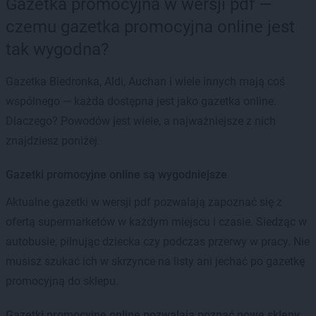
Gazetka promocyjna w wersji pdf —
czemu gazetka promocyjna online jest
tak wygodna?
Gazetka Biedronka, Aldi, Auchan i wiele innych mają coś
wspólnego — każda dostępna jest jako gazetka online.
Dlaczego? Powodów jest wiele, a najważniejsze z nich
znajdziesz poniżej.
Gazetki promocyjne online są wygodniejsze
Aktualne gazetki w wersji pdf pozwalają zapoznać się z
ofertą supermarketów w każdym miejscu i czasie. Siedząc w
autobusie, pilnując dziecka czy podczas przerwy w pracy. Nie
musisz szukać ich w skrzynce na listy ani jechać po gazetkę
promocyjną do sklepu.
Gazetki promocyjne online pozwalają poznać nowe sklepy