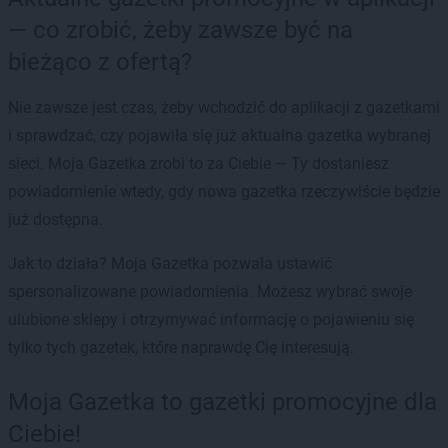
— co zrobić, żeby zawsze być na
bieżąco z ofertą?
Nie zawsze jest czas, żeby wchodzić do aplikacji z gazetkami
i sprawdzać, czy pojawiła się już aktualna gazetka wybranej
sieci. Moja Gazetka zrobi to za Ciebie — Ty dostaniesz
powiadomienie wtedy, gdy nowa gazetka rzeczywiście będzie
już dostępna.
Jak to działa? Moja Gazetka pozwala ustawić
spersonalizowane powiadomienia. Możesz wybrać swoje
ulubione sklepy i otrzymywać informację o pojawieniu się
tylko tych gazetek, które naprawdę Cię interesują.
Moja Gazetka to gazetki promocyjne dla
Ciebie!