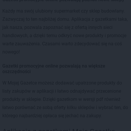
Każdy ma swój ulubiony supermarket czy sklep budowlany.
Zazwyczaj to ten najbliżej domu. Aplikacja z gazetkami taka,
jak nasza, pozwala zapoznać się z ofertą innych sieci
handlowych, a dzięki temu odkryć nowe produkty i promocje
warte zauważenia. Czasami warto zdecydować się na coś
nowego!
Gazetki promocyjne online pozwalają na większe
oszczędności
W Mojej Gazetce możesz dodawać upatrzone produkty do
listy zakupów w aplikacji i łatwo odnajdywać przecenione
produkty w sklepie. Dzięki gazetkom w wersji pdf również
łatwo porównać ze sobą oferty kilku sklepów i wybrać ten, do
którego najbardziej opłaca się jechać na zakupy.