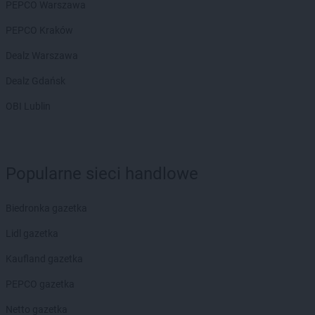
PEPCO Warszawa
PEPCO Kraków
Dealz Warszawa
Dealz Gdańsk
OBI Lublin
Popularne sieci handlowe
Biedronka gazetka
Lidl gazetka
Kaufland gazetka
PEPCO gazetka
Netto gazetka