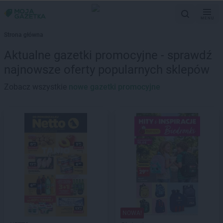
MENU
Strona główna
Aktualne gazetki promocyjne - sprawdź
najnowsze oferty popularnych sklepów
Zobacz wszystkie
nowe gazetki promocyjne
NOWA!