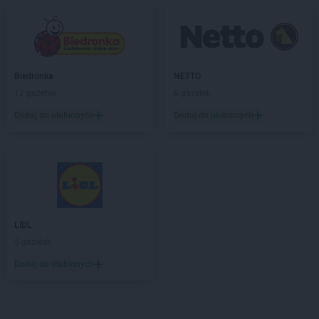
Biedronka
NETTO
12 gazetek
6 gazetek
Dodaj do ulubionych
Dodaj do ulubionych
LIDL
5 gazetek
Dodaj do ulubionych