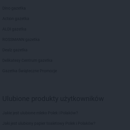
Dino gazetka
Action gazetka
ALDI gazetka
ROSSMANN gazetka
Dealz gazetka
Delikatesy Centrum gazetka
Gazetka Świąteczne Promocje
Ulubione produkty użytkowników
Jakie jest ulubione mleko Polek i Polaków?
Jaki jest ulubiony papier toaletowy Polek i Polaków?