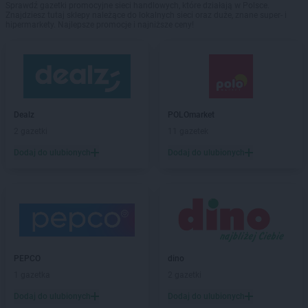
Sprawdź gazetki promocyjne sieci handlowych, które działają w Polsce.
Znajdziesz tutaj sklepy należące do lokalnych sieci oraz duże, znane super- i
hipermarkety. Najlepsze promocje i najniższe ceny!
Dealz
POLOmarket
2 gazetki
11 gazetek
Dodaj do ulubionych
Dodaj do ulubionych
PEPCO
dino
1 gazetka
2 gazetki
Dodaj do ulubionych
Dodaj do ulubionych