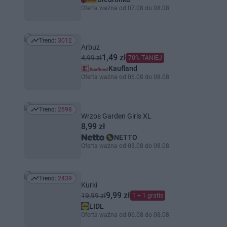
Oferta ważna od 07.08 do 08.08
Trend:
3012
Trend: 3012
Arbuz
1,49 zł
4,99 zł
70% TANIEJ
Kaufland
Oferta ważna od 06.08 do 08.08
Trend:
2698
Trend: 2698
Wrzos Garden Girls XL
8,99 zł
NETTO
Oferta ważna od 03.08 do 08.08
Trend:
2439
Trend: 2439
Kurki
9,99 zł
19,99 zł
1 + 1 gratis
LIDL
Oferta ważna od 06.08 do 08.08