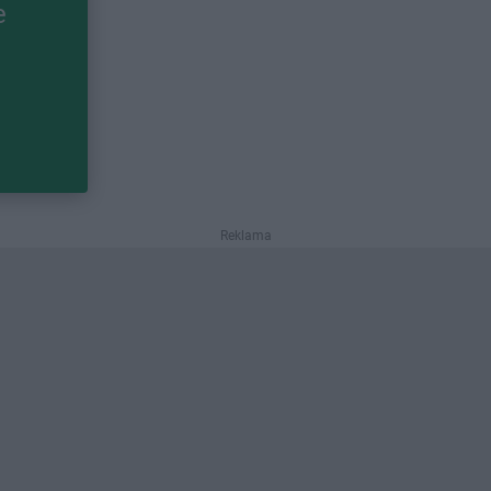
e
Reklama