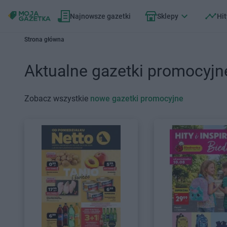
Najnowsze gazetki
Sklepy
Hit
Strona główna
Aktualne gazetki promocyjn
Zobacz wszystkie
nowe gazetki promocyjne