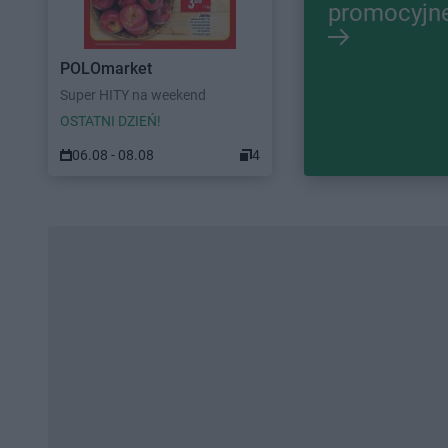
promocyjn
POLOmarket
Super HITY na weekend
OSTATNI DZIEŃ!
06.08 - 08.08
4