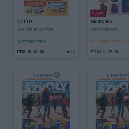
NOWA!
NETTO
Biedronka
Gazetka spożywcza
Hity i inspiracje
OSTATNI DZIEŃ!
DO ROZPOCZĘCIA 2 
03.08 - 08.08
37
10.08 - 22.08