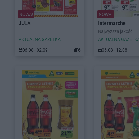
NOWA!
NOWA!
JULA
Intermarche
Najwyższa jakość
AKTUALNA GAZETKA
AKTUALNA GAZETK
06.08 - 02.09
6
06.08 - 12.08