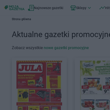
Najnowsze gazetki
Sklepy
Hit
Strona główna
Aktualne gazetki promocyjn
Zobacz wszystkie
nowe gazetki promocyjne