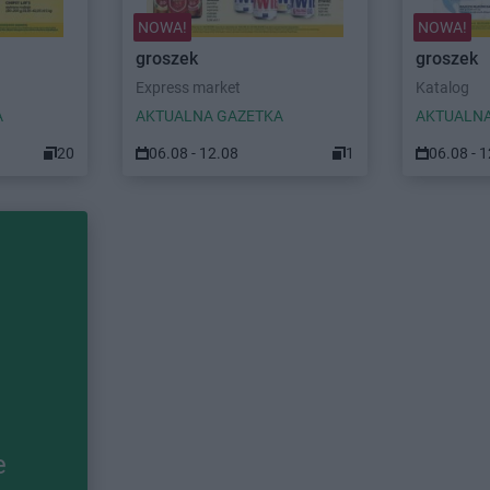
NOWA!
NOWA!
groszek
groszek
Express market
Katalog
A
AKTUALNA GAZETKA
AKTUALNA
20
06.08 - 12.08
1
06.08 - 
e