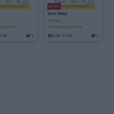
NOWA!
Euro Sklep
Katalog
 GAZETKA
AKTUALNA GAZETKA
12.08
11
06.08 - 12.08
11