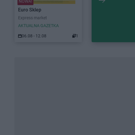
NOWA!
Euro Sklep
Express market
AKTUALNA GAZETKA
06.08 - 12.08
1