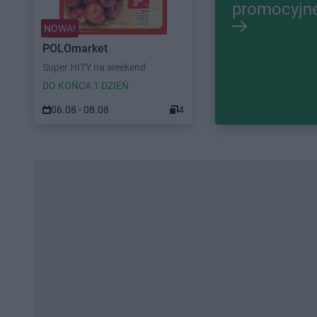
promocyjn
NOWA!
POLOmarket
Super HITY na weekend
DO KOŃCA 1 DZIEŃ
06.08 - 08.08
4