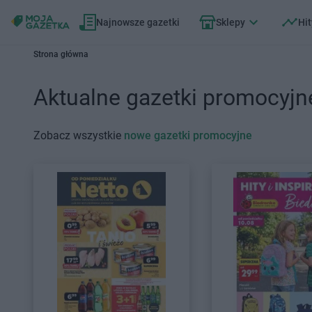
Najnowsze gazetki
Sklepy
Hit
Strona główna
Aktualne gazetki promocyjn
Zobacz wszystkie
nowe gazetki promocyjne