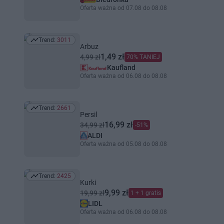
Oferta ważna od 07.08 do 08.08
Trend:
3011
Trend: 3011
Arbuz
1,49 zł
4,99 zł
70% TANIEJ
Kaufland
Oferta ważna od 06.08 do 08.08
Trend:
2661
Trend: 2661
Persil
16,99 zł
34,99 zł
-51%
ALDI
Oferta ważna od 05.08 do 08.08
Trend:
2425
Trend: 2425
Kurki
9,99 zł
19,99 zł
1 + 1 gratis
LIDL
Oferta ważna od 06.08 do 08.08