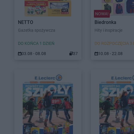
NOWA!
NETTO
Biedronka
Gazetka spożywcza
Hity i inspiracje
DO KOŃCA 1 DZIEŃ
DO ROZPOCZĘCIA 3 
03.08 - 08.08
37
10.08 - 22.08