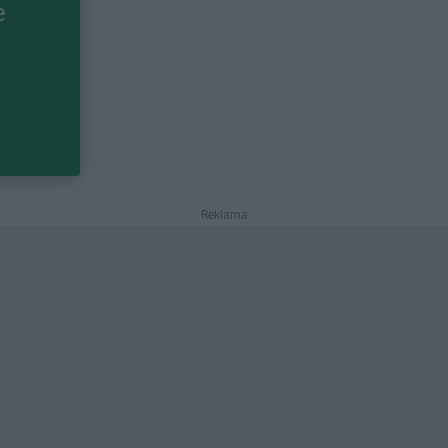
e
Reklama