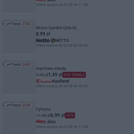
Oferta ważna od 05.08 do 11.08
Trend:
2702
Trend: 2702
Wrzos Garden Girls XL
8,99 zł
NETTO
Oferta ważna od 03.08 do 08.08
Trend:
2465
Trend: 2465
marchew młoda
1,49 zł
3,99 zł
62% TANIEJ!
Kaufland
Oferta ważna od 06.08 do 08.08
Trend:
2339
Trend: 2339
Cytryna
6,99 zł
11,99 zł
-41%
dino
Oferta ważna od 05.08 do 11.08