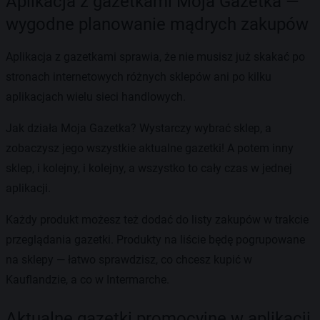
Aplikacja z gazetkami Moja Gazetka —
wygodne planowanie mądrych zakupów
Aplikacja z gazetkami sprawia, że nie musisz już skakać po
stronach internetowych różnych sklepów ani po kilku
aplikacjach wielu sieci handlowych.
Jak działa Moja Gazetka? Wystarczy wybrać sklep, a
zobaczysz jego wszystkie aktualne gazetki! A potem inny
sklep, i kolejny, i kolejny, a wszystko to cały czas w jednej
aplikacji.
Każdy produkt możesz też dodać do listy zakupów w trakcie
przeglądania gazetki. Produkty na liście będę pogrupowane
na sklepy — łatwo sprawdzisz, co chcesz kupić w
Kauflandzie, a co w Intermarche.
Aktualne gazetki promocyjne w aplikacji