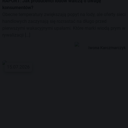
RAPORT: Jak producenci lodów walczą o uwagę
konsumentów?
Obecne temperatury zwiększają popyt na lody, ale oferty sieci
handlowych zaczynają się rozrastać na długo przed
pierwszymi wakacyjnymi upałami. Które marki wiodą prym w
rywalizacji […]
Iwona Karczmarczyk
15.07.2026