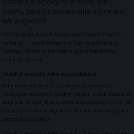
Gazetka promocyjna w wersji pdf —
czemu gazetka promocyjna online jest
tak wygodna?
Gazetka Biedronka, Aldi, Auchan i wiele innych mają coś
wspólnego — każda dostępna jest jako gazetka online.
Dlaczego? Powodów jest wiele, a najważniejsze z nich
znajdziesz poniżej.
Gazetki promocyjne online są wygodniejsze
Aktualne gazetki w wersji pdf pozwalają zapoznać się z
ofertą supermarketów w każdym miejscu i czasie. Siedząc w
autobusie, pilnując dziecka czy podczas przerwy w pracy. Nie
musisz szukać ich w skrzynce na listy ani jechać po gazetkę
promocyjną do sklepu.
Gazetki promocyjne online pozwalają poznać nowe sklepy