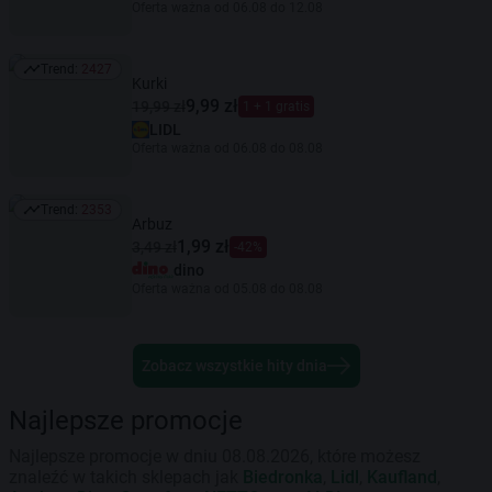
Oferta ważna od 06.08 do 12.08
Trend:
2427
Trend: 2427
Kurki
9,99 zł
19,99 zł
1 + 1 gratis
LIDL
Oferta ważna od 06.08 do 08.08
Trend:
2353
Trend: 2353
Arbuz
1,99 zł
3,49 zł
-42%
dino
Oferta ważna od 05.08 do 08.08
Zobacz wszystkie hity dnia
Najlepsze promocje
Najlepsze promocje w dniu 08.08.2026, które możesz
znaleźć w takich sklepach jak
Biedronka
,
Lidl
,
Kaufland
,