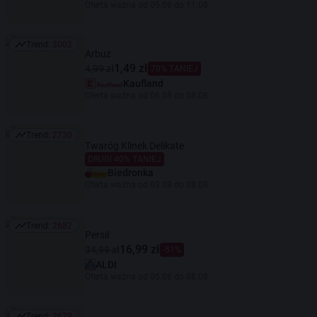
Oferta ważna od 05.08 do 11.08
Trend:
3002
Trend: 3002
Arbuz
1,49 zł
4,99 zł
70% TANIEJ
Kaufland
Oferta ważna od 06.08 do 08.08
Trend:
2730
Trend: 2730
Twaróg Klinek Delikate
DRUGI 40% TANIEJ
Biedronka
Oferta ważna od 03.08 do 08.08
Trend:
2682
Trend: 2682
Persil
16,99 zł
34,99 zł
-51%
ALDI
Oferta ważna od 05.08 do 08.08
Trend:
2679