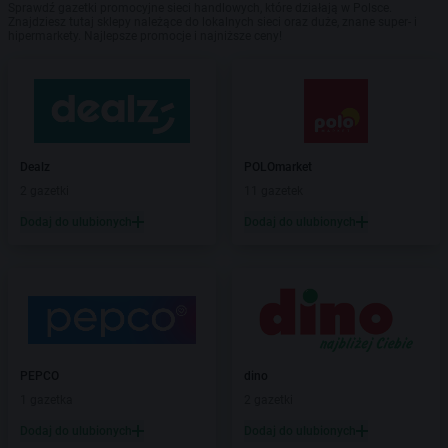
Sprawdź gazetki promocyjne sieci handlowych, które działają w Polsce.
Znajdziesz tutaj sklepy należące do lokalnych sieci oraz duże, znane super- i
hipermarkety. Najlepsze promocje i najniższe ceny!
Dealz
POLOmarket
2 gazetki
11 gazetek
Dodaj do ulubionych
Dodaj do ulubionych
PEPCO
dino
1 gazetka
2 gazetki
Dodaj do ulubionych
Dodaj do ulubionych