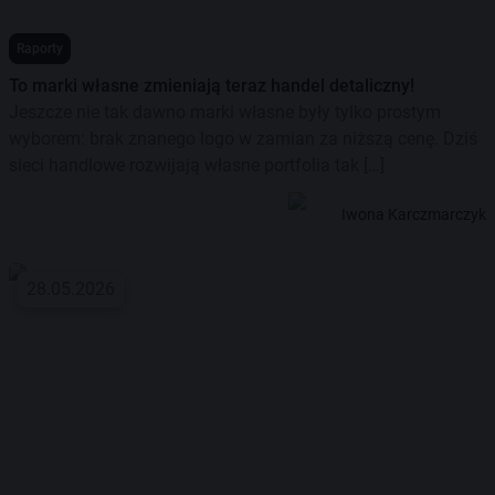
Raporty
To marki własne zmieniają teraz handel detaliczny!
Jeszcze nie tak dawno marki własne były tylko prostym
wyborem: brak znanego logo w zamian za niższą cenę. Dziś
sieci handlowe rozwijają własne portfolia tak […]
Iwona Karczmarczyk
28.05.2026