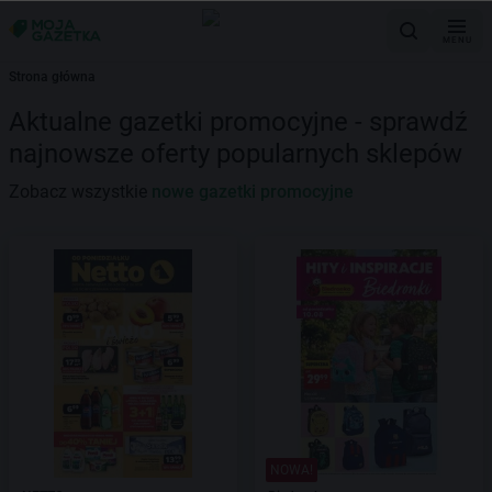
MENU
Strona główna
Aktualne gazetki promocyjne - sprawdź
najnowsze oferty popularnych sklepów
Zobacz wszystkie
nowe gazetki promocyjne
NOWA!