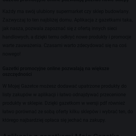
Każdy ma swój ulubiony supermarket czy sklep budowlany.
Zazwyczaj to ten najbliżej domu. Aplikacja z gazetkami taka,
jak nasza, pozwala zapoznać się z ofertą innych sieci
handlowych, a dzięki temu odkryć nowe produkty i promocje
warte zauważenia. Czasami warto zdecydować się na coś
nowego!
Gazetki promocyjne online pozwalają na większe
oszczędności
W Mojej Gazetce możesz dodawać upatrzone produkty do
listy zakupów w aplikacji i łatwo odnajdywać przecenione
produkty w sklepie. Dzięki gazetkom w wersji pdf również
łatwo porównać ze sobą oferty kilku sklepów i wybrać ten, do
którego najbardziej opłaca się jechać na zakupy.