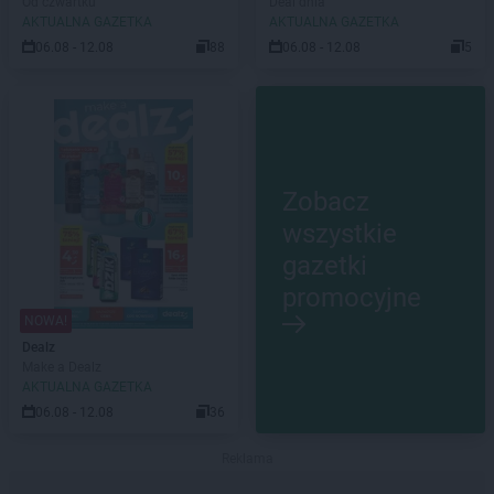
Od czwartku
Deal dnia
AKTUALNA GAZETKA
AKTUALNA GAZETKA
06.08 - 12.08
88
06.08 - 12.08
5
Zobacz
wszystkie
gazetki
promocyjne
NOWA!
Dealz
Make a Dealz
AKTUALNA GAZETKA
06.08 - 12.08
36
Reklama