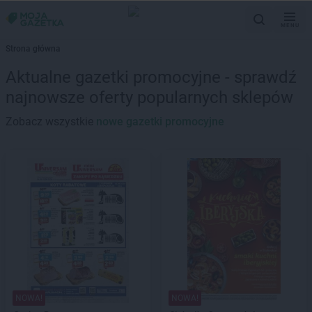
MENU
Strona główna
Aktualne gazetki promocyjne - sprawdź
najnowsze oferty popularnych sklepów
Zobacz wszystkie
nowe gazetki promocyjne
NOWA!
NOWA!