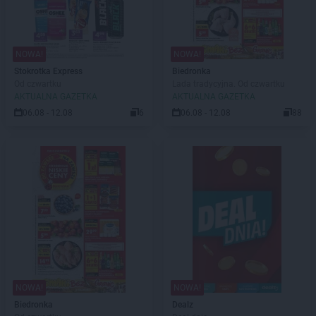
NOWA!
NOWA!
Stokrotka Express
Biedronka
Od czwartku
Lada tradycyjna. Od czwartku
AKTUALNA GAZETKA
AKTUALNA GAZETKA
06.08 - 12.08
6
06.08 - 12.08
88
NOWA!
NOWA!
Biedronka
Dealz