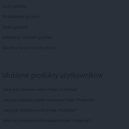
ALDI gazetka
ROSSMANN gazetka
Dealz gazetka
Delikatesy Centrum gazetka
Gazetka Świąteczne Promocje
Ulubione produkty użytkowników
Jakie jest ulubione mleko Polek i Polaków?
Jaki jest ulubiony papier toaletowy Polek i Polaków?
Jaka jest ulubiona woda Polek i Polaków?
Jakie są ulubione płatki owsiane Polek i Polaków?