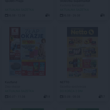
Społem Praga
Stokrotka Supermarket
Kuchnia Iberyjska!
AKTUALNA GAZETKA
AKTUALNA GAZETKA
06.08 - 12.08
4
06.08 - 26.08
8
Kaufland
NETTO
Złap okazje
Gazetka spożywcza
AKTUALNA GAZETKA
DO KOŃCA 2 DNI
30.07 - 11.08
18
03.08 - 08.08
37