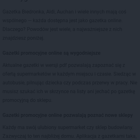
Gazetka Biedronka, Aldi, Auchan i wiele innych mają coś
wspólnego — każda dostępna jest jako gazetka online.
Dlaczego? Powodów jest wiele, a najważniejsze z nich
znajdziesz poniżej.
Gazetki promocyjne online są wygodniejsze
Aktualne gazetki w wersji pdf pozwalają zapoznać się z
ofertą supermarketów w każdym miejscu i czasie. Siedząc w
autobusie, pilnując dziecka czy podczas przerwy w pracy. Nie
musisz szukać ich w skrzynce na listy ani jechać po gazetkę
promocyjną do sklepu.
Gazetki promocyjne online pozwalają poznać nowe sklepy
Każdy ma swój ulubiony supermarket czy sklep budowlany.
Zazwyczaj to ten najbliżej domu. Aplikacja z gazetkami taka,