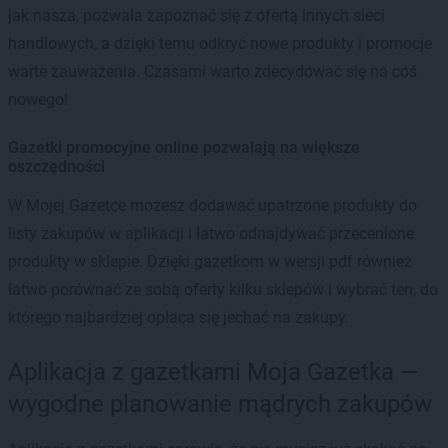
jak nasza, pozwala zapoznać się z ofertą innych sieci
handlowych, a dzięki temu odkryć nowe produkty i promocje
warte zauważenia. Czasami warto zdecydować się na coś
nowego!
Gazetki promocyjne online pozwalają na większe
oszczędności
W Mojej Gazetce możesz dodawać upatrzone produkty do
listy zakupów w aplikacji i łatwo odnajdywać przecenione
produkty w sklepie. Dzięki gazetkom w wersji pdf również
łatwo porównać ze sobą oferty kilku sklepów i wybrać ten, do
którego najbardziej opłaca się jechać na zakupy.
Aplikacja z gazetkami Moja Gazetka —
wygodne planowanie mądrych zakupów