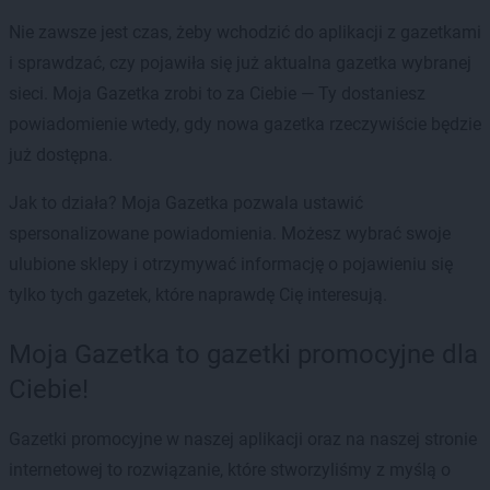
Nie zawsze jest czas, żeby wchodzić do aplikacji z gazetkami
i sprawdzać, czy pojawiła się już aktualna gazetka wybranej
sieci. Moja Gazetka zrobi to za Ciebie — Ty dostaniesz
powiadomienie wtedy, gdy nowa gazetka rzeczywiście będzie
już dostępna.
Jak to działa? Moja Gazetka pozwala ustawić
spersonalizowane powiadomienia. Możesz wybrać swoje
ulubione sklepy i otrzymywać informację o pojawieniu się
tylko tych gazetek, które naprawdę Cię interesują.
Moja Gazetka to gazetki promocyjne dla
Ciebie!
Gazetki promocyjne w naszej aplikacji oraz na naszej stronie
internetowej to rozwiązanie, które stworzyliśmy z myślą o