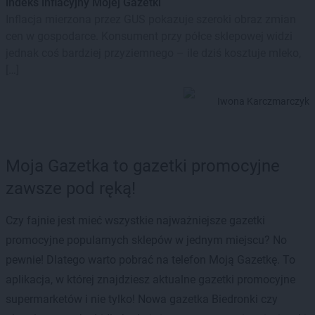
indeks inflacyjny Mojej Gazetki
Inflacja mierzona przez GUS pokazuje szeroki obraz zmian
cen w gospodarce. Konsument przy półce sklepowej widzi
jednak coś bardziej przyziemnego – ile dziś kosztuje mleko,
[…]
Iwona Karczmarczyk
Moja Gazetka to gazetki promocyjne
zawsze pod ręką!
Czy fajnie jest mieć wszystkie najważniejsze gazetki
promocyjne popularnych sklepów w jednym miejscu? No
pewnie! Dlatego warto pobrać na telefon Moją Gazetkę. To
aplikacja, w której znajdziesz aktualne gazetki promocyjne
supermarketów i nie tylko! Nowa gazetka Biedronki czy