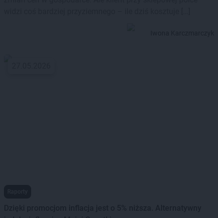
widzi coś bardziej przyziemnego – ile dziś kosztuje […]
Iwona Karczmarczyk
27.05.2026
Raporty
Dzięki promocjom inflacja jest o 5% niższa. Alternatywny