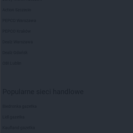
Action Szczecin
PEPCO Warszawa
PEPCO Kraków
Dealz Warszawa
Dealz Gdańsk
OBI Lublin
Popularne sieci handlowe
Biedronka gazetka
Lidl gazetka
Kaufland gazetka