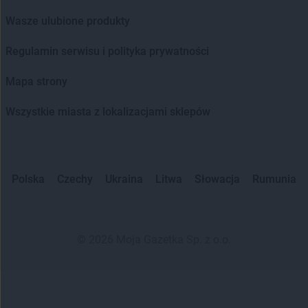
Wasze ulubione produkty
Regulamin serwisu i polityka prywatności
Mapa strony
Wszystkie miasta z lokalizacjami sklepów
Polska
Czechy
Ukraina
Litwa
Słowacja
Rumunia
©
2026
Moja Gazetka Sp. z o.o.