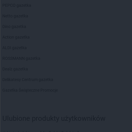
PEPCO gazetka
Netto gazetka
Dino gazetka
Action gazetka
ALDI gazetka
ROSSMANN gazetka
Dealz gazetka
Delikatesy Centrum gazetka
Gazetka Świąteczne Promocje
Ulubione produkty użytkowników