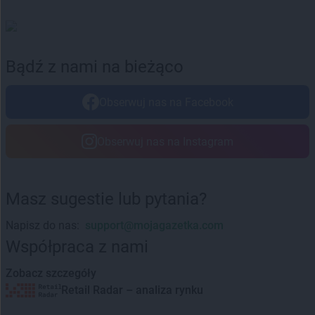
Bądź z nami na bieżąco
Obserwuj nas na Facebook
Obserwuj nas na Instagram
Masz sugestie lub pytania?
Napisz do nas:
support@mojagazetka.com
Współpraca z nami
Zobacz szczegóły
Retail Radar – analiza rynku