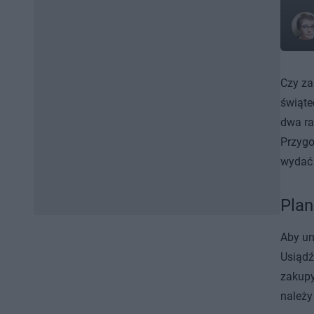
Czy za
świąte
dwa ra
Przygo
wydać 
Plan
Aby un
Usiądź
zakupy
należy