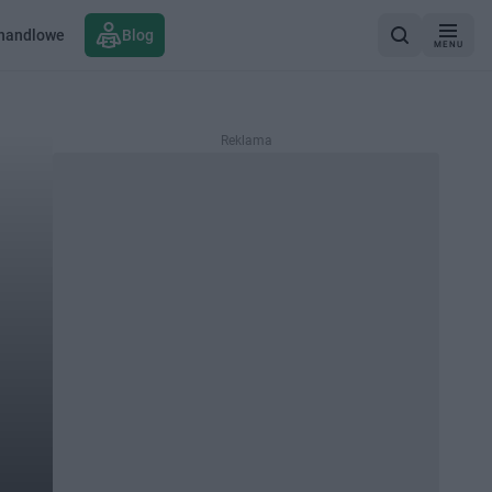
 handlowe
Blog
MENU
Reklama