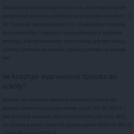
Zapytaliśmy ankietowanych także o to, jak zmieniło się ich
podejście do zakupów szkolnych na przestrzeni ostatnich 1-2
lat. Pojawiały się wypowiedzi m.in. o kupowaniu mniejszej
ilości produktów i większym zaangażowaniu w szukanie
promocji, a także kupowaniu rzeczy wtedy, gdy jest okazja,
zamiast czekania na ostatnią chwilę z nadzieją na spadek
cen.
Ile kosztuje wyprawienie dziecka do
szkoły?
Wydatki na niezbędne elementy wyprawki szkolnej dla
jednego dziecka najczęściej wahały się od 300 do 500 zł —
taki przedział wskazało 43% respondentów (rok temu 45%).
Co czwarty badany wydał lub planuje wydać mniej niż 300 zł,
a tylko 8% ponad 1000 zł.