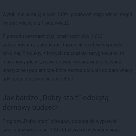
Wyniki nie sumują się do 100%, ponieważ respondenci mogli
wybrać więcej niż 1 odpowiedź.
Z powodu oszczędności, część rodziców (46%)
zrezygnowała z zakupu niektórych elementów wyprawki
szkolnej. Produkty, z których najczęściej rezygnowano, to
m.in. nowy plecak, nowe obuwie i odzież oraz akcesoria
plastyczne i papiernicze, które można dokupić dopiero wtedy,
gdy będą rzeczywiście potrzebne.
Jak bardzo „Dobry start” odciążą
domowy budżet?
Program „Dobry start” oferujący dopłatę do wyprawki
szkolnej w wysokości 300 zł, był wykorzystywany przez