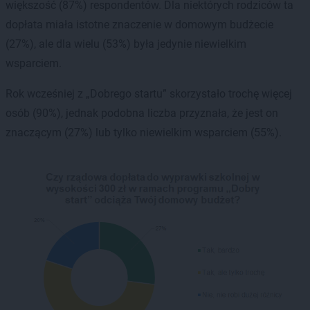
większość (87%) respondentów. Dla niektórych rodziców ta
dopłata miała istotne znaczenie w domowym budżecie
(27%), ale dla wielu (53%) była jedynie niewielkim
wsparciem.
Rok wcześniej z „Dobrego startu” skorzystało trochę więcej
osób (90%), jednak podobna liczba przyznała, że jest on
znaczącym (27%) lub tylko niewielkim wsparciem (55%).