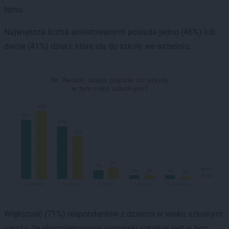
temu.
Największa liczba ankietowanych posiada jedno (46%) lub
dwoje (41%) dzieci, które idą do szkoły we wrześniu.
Większość (71%) respondentów z dziećmi w wieku szkolnym
uważa, że skompletowanie wyprawki szkolnej jest w tym