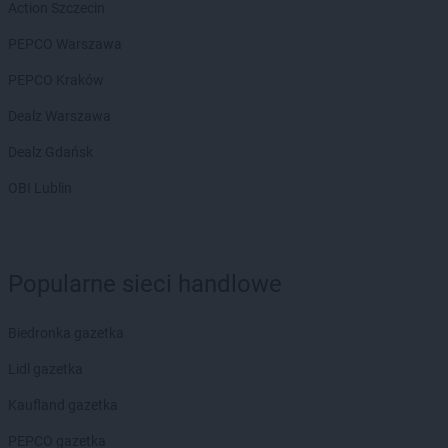
Action Szczecin
PEPCO Warszawa
PEPCO Kraków
Dealz Warszawa
Dealz Gdańsk
OBI Lublin
Popularne sieci handlowe
Biedronka gazetka
Lidl gazetka
Kaufland gazetka
PEPCO gazetka