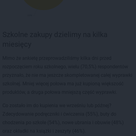
Szkolne zakupy dzielimy na kilka
miesięcy
Mimo że ankietę przeprowadziliśmy kilka dni przed
rozpoczęciem roku szkolnego, wielu (70,5%) respondentów
przyznało, że nie ma jeszcze skompletowanej całej wyprawki
szkolnej. Mniej więcej połowa ma już kupioną większość
produktów, a druga połowa mniejszą część wyprawki.
Co zostało im do kupienia we wrześniu lub późnej?
Zdecydowanie podręczniki i ćwiczenia (55%), buty do
chodzenia po szkole (54%), nowe ubrania i obuwie (48%)
oraz okładki na książki i zeszyty (46%).