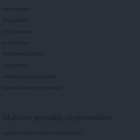
Netto gazetka
Dino gazetka
Action gazetka
ALDI gazetka
ROSSMANN gazetka
Dealz gazetka
Delikatesy Centrum gazetka
Gazetka Świąteczne Promocje
Ulubione produkty użytkowników
Jakie jest ulubione mleko Polek i Polaków?