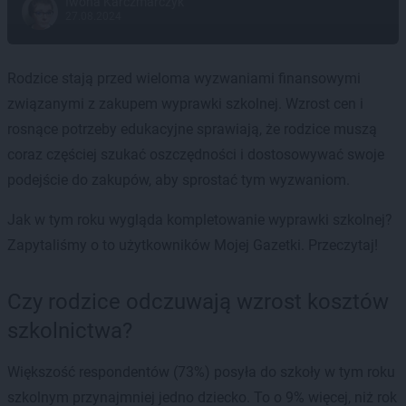
Iwona Karczmarczyk
27.08.2024
Rodzice stają przed wieloma wyzwaniami finansowymi
związanymi z zakupem wyprawki szkolnej. Wzrost cen i
rosnące potrzeby edukacyjne sprawiają, że rodzice muszą
coraz częściej szukać oszczędności i dostosowywać swoje
podejście do zakupów, aby sprostać tym wyzwaniom.
Jak w tym roku wygląda kompletowanie wyprawki szkolnej?
Zapytaliśmy o to użytkowników Mojej Gazetki. Przeczytaj!
Czy rodzice odczuwają wzrost kosztów
szkolnictwa?
Większość respondentów (73%) posyła do szkoły w tym roku
szkolnym przynajmniej jedno dziecko. To o 9% więcej, niż rok