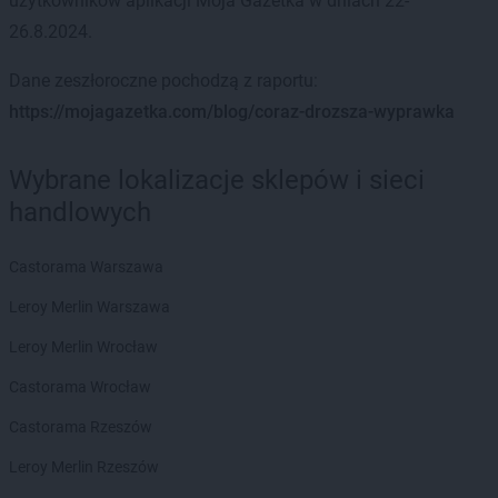
użytkowników aplikacji Moja Gazetka w dniach 22-
26.8.2024.
Dane zeszłoroczne pochodzą z raportu:
https://mojagazetka.com/blog/coraz-drozsza-wyprawka
Wybrane lokalizacje sklepów i sieci
handlowych
Castorama Warszawa
Leroy Merlin Warszawa
Leroy Merlin Wrocław
Castorama Wrocław
Castorama Rzeszów
Leroy Merlin Rzeszów