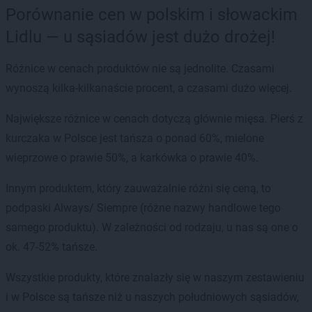
Porównanie cen w polskim i słowackim
Lidlu — u sąsiadów jest dużo drożej!
Różnice w cenach produktów nie są jednolite. Czasami
wynoszą kilka-kilkanaście procent, a czasami dużo więcej.
Największe różnice w cenach dotyczą głównie mięsa. Pierś z
kurczaka w Polsce jest tańsza o ponad 60%, mielone
wieprzowe o prawie 50%, a karkówka o prawie 40%.
Innym produktem, który zauważalnie różni się ceną, to
podpaski Always/ Siempre (różne nazwy handlowe tego
samego produktu). W zależności od rodzaju, u nas są one o
ok. 47-52% tańsze.
Wszystkie produkty, które znalazły się w naszym zestawieniu
i w Polsce są tańsze niż u naszych południowych sąsiadów,