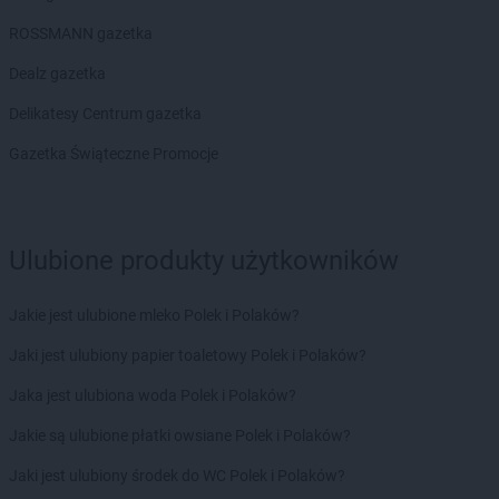
ROSSMANN gazetka
Dealz gazetka
Delikatesy Centrum gazetka
Gazetka Świąteczne Promocje
Ulubione produkty użytkowników
Jakie jest ulubione mleko Polek i Polaków?
Jaki jest ulubiony papier toaletowy Polek i Polaków?
Jaka jest ulubiona woda Polek i Polaków?
Jakie są ulubione płatki owsiane Polek i Polaków?
Jaki jest ulubiony środek do WC Polek i Polaków?