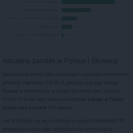
Aktualne zarobki w Polsce i Słowacji
Gdyby polski klient Lidla chciał kupić wszystkie analizowane
produkty, zapłaciłby 250,45 zł, podczas gdy jego kolega
Słowak w swoim kraju, w sklepie tej samej sieci, wydałby
315,66 zł na ten sam zestaw produktów.
Zakupy w Polsce
byłyby więc o prawie 21% tańsze.
Jak ta różnica ma się do różnicy w naszych zarobkach? W
momencie pisania tego artykułu płaca minimalna na