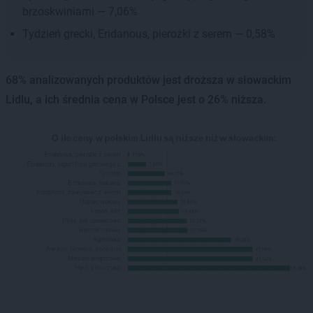
brzoskwiniami — 7,06%
Tydzień grecki, Eridanous, pierożki z serem — 0,58%
68% analizowanych produktów jest droższa w słowackim
Lidlu, a ich średnia cena w Polsce jest o 26% niższa.