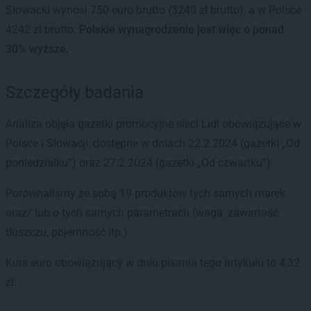
Słowacki wynosi 750 euro brutto (3240 zł brutto), a w Polsce
4242 zł brutto.
Polskie wynagrodzenie jest więc o ponad
30% wyższe.
Szczegóły badania
Analiza objęła gazetki promocyjne sieci Lidl obowiązujące w
Polsce i Słowacji, dostępne w dniach 22.2.2024 (gazetki „Od
poniedziałku”) oraz 27.2.2024 (gazetki „Od czwartku”).
Porównaliśmy ze sobą 19 produktów tych samych marek
oraz/ lub o tych samych parametrach (waga, zawartość
tłuszczu, pojemność itp.).
Kurs euro obowiązujący w dniu pisania tego artykułu to 4,32
zł.