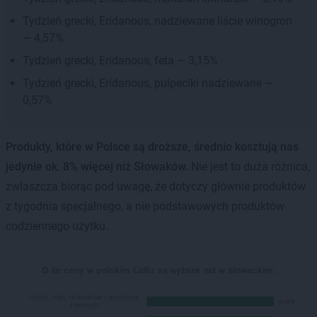
Tydzień grecki, Eridanous, nadziewane liście winogron
— 4,57%
Tydzień grecki, Eridanous, feta — 3,15%
Tydzień grecki, Eridanous, pulpeciki nadziewane —
0,57%
Produkty, które w Polsce są droższe, średnio kosztują nas
jedynie ok. 8% więcej niż Słowaków.
Nie jest to duża różnica,
zwłaszcza biorąc pod uwagę, że dotyczy głównie produktów
z tygodnia specjalnego, a nie podstawowych produktów
codziennego użytku.