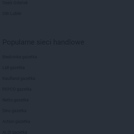
Dealz Gdańsk
OBI Lublin
Popularne sieci handlowe
Biedronka gazetka
Lidl gazetka
Kaufland gazetka
PEPCO gazetka
Netto gazetka
Dino gazetka
Action gazetka
ALDI gazetka