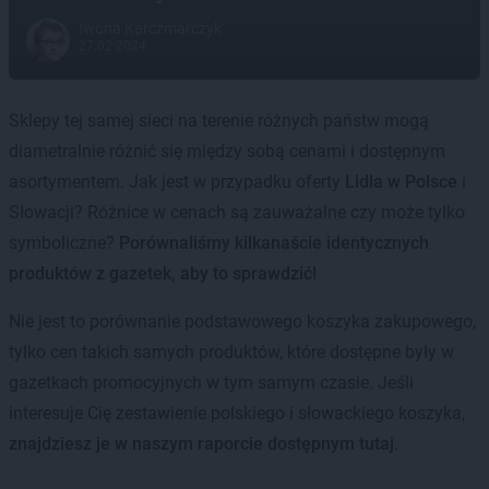
Iwona Karczmarczyk
27.02.2024
Sklepy tej samej sieci na terenie różnych państw mogą
diametralnie różnić się między sobą cenami i dostępnym
asortymentem. Jak jest w przypadku oferty
Lidla w Polsce
i
Słowacji? Różnice w cenach są zauważalne czy może tylko
symboliczne?
Porównaliśmy kilkanaście identycznych
produktów z gazetek, aby to sprawdzić!
Nie jest to porównanie podstawowego koszyka zakupowego,
tylko cen takich samych produktów, które dostępne były w
gazetkach promocyjnych w tym samym czasie. Jeśli
interesuje Cię zestawienie polskiego i słowackiego koszyka,
znajdziesz je w naszym raporcie dostępnym tutaj
.