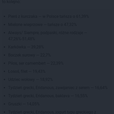
to kolejno:
Pierś z kurczaka — w Polsce tańsza o 61,39%
Mielone wieprzowe — tańsze o 47,32%
Always/ Siempre, podpaski, różne rodzaje —
47,26%-51,48%
Karkówka — 39,28%
Boczek surowy — 22,7%
Pilos, ser camembert — 22,39%
Łosoś, filet — 19,43%
Udziec wołowy — 18,92%
Tydzień grecki, Eridanous, zawijaniec z serem — 16,64%
Tydzień grecki, Eridanous, baklava — 16,55%
Gruszki — 14,05%
Tydzień grecki, Eridanous, jogurt typu greckiego z