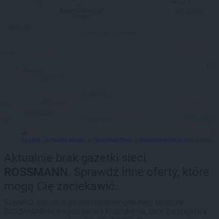
Leaflet
Stadia Maps
OpenMapTiles
OpenStreetMap
|
©
, ©
©
contributors
Aktualnie brak gazetki sieci
ROSSMANN
. Sprawdź inne oferty, które
mogą Cię zaciekawić.
Sprawdź aktualne gazetki promocyjne sieci sklepów
ROSSMANN w miejscowości Koszalin na ulicy Zwycięstwa