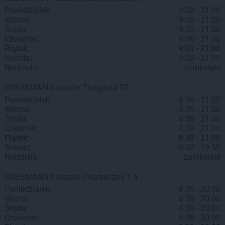
Poniedziałek:
9:00 - 21:00
Wtorek:
9:00 - 21:00
Środa:
9:00 - 21:00
Czwartek:
9:00 - 21:00
Piątek:
9:00 - 21:00
Sobota:
9:00 - 21:00
Niedziela:
zamknięte
ROSSMANN
Koszalin
Traugutta 37
Poniedziałek:
8:30 - 21:00
Wtorek:
8:30 - 21:00
Środa:
8:30 - 21:00
Czwartek:
8:30 - 21:00
Piątek:
8:30 - 21:00
Sobota:
8:30 - 19:30
Niedziela:
zamknięte
ROSSMANN
Koszalin
Poprzeczna 1 a
Poniedziałek:
8:30 - 20:00
Wtorek:
8:30 - 20:00
Środa:
8:30 - 20:00
Czwartek:
8:30 - 20:00