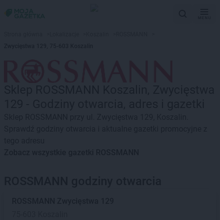
MENU
Strona główna
>
Lokalizacje
>
Koszalin
>
ROSSMANN
>
Zwycięstwa 129, 75-603 Koszalin
Sklep ROSSMANN Koszalin, Zwycięstwa
129 - Godziny otwarcia, adres i gazetki
Sklep ROSSMANN przy ul. Zwycięstwa 129, Koszalin.
Sprawdź godziny otwarcia i aktualne gazetki promocyjne z
tego adresu
Zobacz wszystkie gazetki ROSSMANN
ROSSMANN godziny otwarcia
ROSSMANN
Zwycięstwa 129
75-603 Koszalin