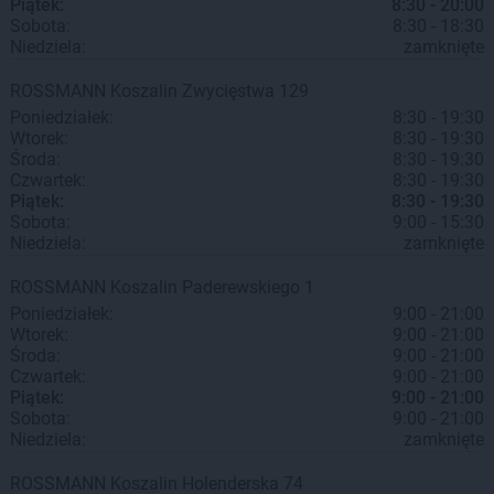
Piątek:
8:30 - 20:00
Sobota:
8:30 - 18:30
Niedziela:
zamknięte
ROSSMANN
Koszalin
Zwycięstwa 129
Poniedziałek:
8:30 - 19:30
Wtorek:
8:30 - 19:30
Środa:
8:30 - 19:30
Czwartek:
8:30 - 19:30
Piątek:
8:30 - 19:30
Sobota:
9:00 - 15:30
Niedziela:
zamknięte
ROSSMANN
Koszalin
Paderewskiego 1
Poniedziałek:
9:00 - 21:00
Wtorek:
9:00 - 21:00
Środa:
9:00 - 21:00
Czwartek:
9:00 - 21:00
Piątek:
9:00 - 21:00
Sobota:
9:00 - 21:00
Niedziela:
zamknięte
ROSSMANN
Koszalin
Holenderska 74