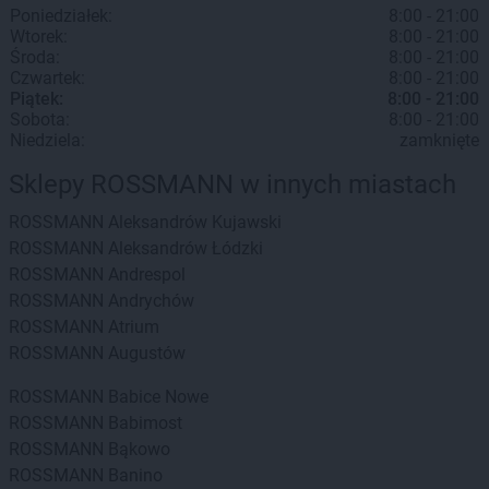
Poniedziałek:
8:00 - 21:00
Wtorek:
8:00 - 21:00
Środa:
8:00 - 21:00
Czwartek:
8:00 - 21:00
Piątek:
8:00 - 21:00
Sobota:
8:00 - 21:00
Niedziela:
zamknięte
Sklepy ROSSMANN w innych miastach
ROSSMANN
Aleksandrów Kujawski
ROSSMANN
Aleksandrów Łódzki
ROSSMANN
Andrespol
ROSSMANN
Andrychów
ROSSMANN
Atrium
ROSSMANN
Augustów
ROSSMANN
Babice Nowe
ROSSMANN
Babimost
ROSSMANN
Bąkowo
ROSSMANN
Banino