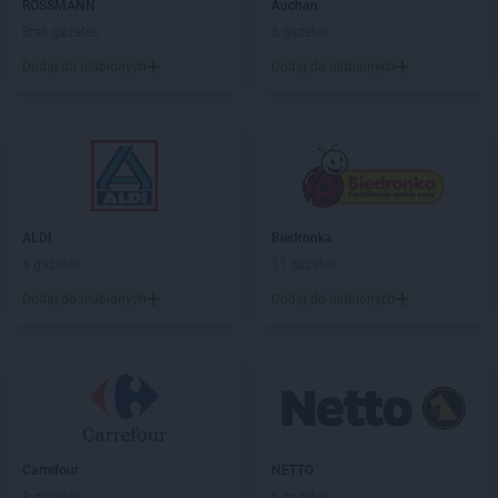
ROSSMANN
Auchan
Brak gazetek
5 gazetek
Dodaj do ulubionych
Dodaj do ulubionych
ALDI
Biedronka
6 gazetek
11 gazetek
Dodaj do ulubionych
Dodaj do ulubionych
Carrefour
NETTO
9 gazetek
6 gazetek