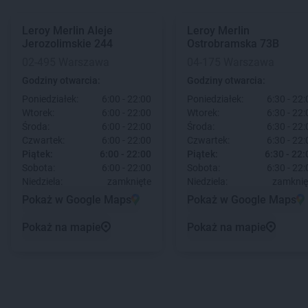
Leroy Merlin
Aleje
Leroy Merlin
Jerozolimskie 244
Ostrobramska 73B
02-495 Warszawa
04-175 Warszawa
Godziny otwarcia:
Godziny otwarcia:
Poniedziałek:
6:00 - 22:00
Poniedziałek:
6:30 - 22:
Wtorek:
6:00 - 22:00
Wtorek:
6:30 - 22:
Środa:
6:00 - 22:00
Środa:
6:30 - 22:
Czwartek:
6:00 - 22:00
Czwartek:
6:30 - 22:
Piątek:
6:00 - 22:00
Piątek:
6:30 - 22:
Sobota:
6:00 - 22:00
Sobota:
6:30 - 22:
Niedziela:
zamknięte
Niedziela:
zamknię
Pokaż w Google Maps
Pokaż w Google Maps
Pokaż na mapie
Pokaż na mapie