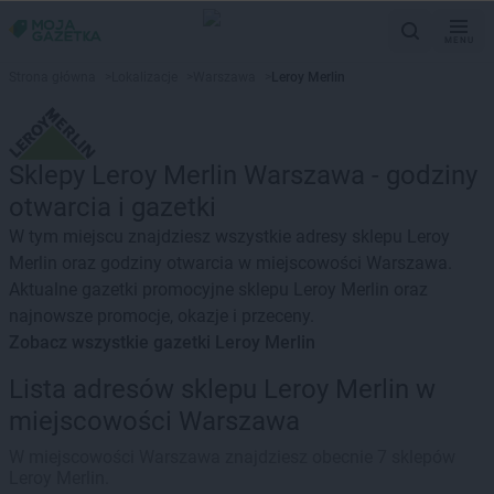
MENU
Strona główna
>
Lokalizacje
>
Warszawa
>
Leroy Merlin
Sklepy Leroy Merlin Warszawa - godziny
otwarcia i gazetki
W tym miejscu znajdziesz wszystkie adresy sklepu Leroy
Merlin oraz godziny otwarcia w miejscowości Warszawa.
Aktualne gazetki promocyjne sklepu Leroy Merlin oraz
najnowsze promocje, okazje i przeceny.
Zobacz wszystkie gazetki Leroy Merlin
Lista adresów sklepu Leroy Merlin w
miejscowości Warszawa
W miejscowości Warszawa znajdziesz obecnie 7 sklepów
Leroy Merlin.