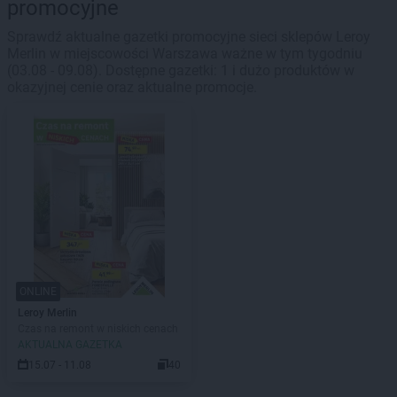
promocyjne
Sprawdź aktualne gazetki promocyjne sieci sklepów Leroy
Merlin w miejscowości Warszawa ważne w tym tygodniu
(03.08 - 09.08). Dostępne gazetki: 1 i dużo produktów w
okazyjnej cenie oraz aktualne promocje.
ONLINE
Leroy Merlin
Czas na remont w niskich cenach
AKTUALNA GAZETKA
15.07 - 11.08
40