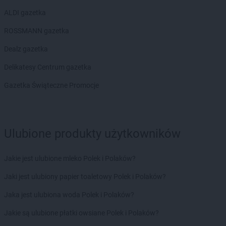
ALDI gazetka
ROSSMANN gazetka
Dealz gazetka
Delikatesy Centrum gazetka
Gazetka Świąteczne Promocje
Ulubione produkty użytkowników
Jakie jest ulubione mleko Polek i Polaków?
Jaki jest ulubiony papier toaletowy Polek i Polaków?
Jaka jest ulubiona woda Polek i Polaków?
Jakie są ulubione płatki owsiane Polek i Polaków?