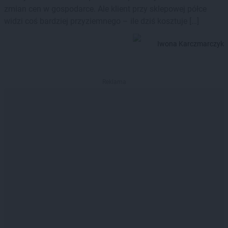
zmian cen w gospodarce. Ale klient przy sklepowej półce
widzi coś bardziej przyziemnego – ile dziś kosztuje […]
Iwona Karczmarczyk
Reklama