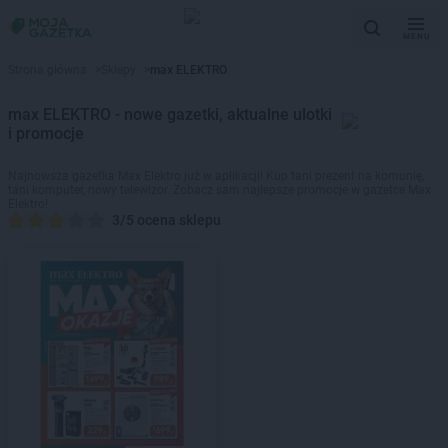
MENU
Strona główna
>
Sklepy
>
max ELEKTRO
max ELEKTRO - nowe gazetki, aktualne ulotki
i promocje
Najnowsza gazetka Max Elektro już w aplikacji! Kup tani prezent na komunię,
tani komputer, nowy telewizor. Zobacz sam najlepsze promocje w gazetce Max
Elektro!
3/5 ocena sklepu