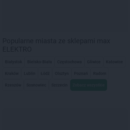
Popularne miasta ze sklepami max
ELEKTRO
Białystok
Bielsko-Biała
Częstochowa
Gliwice
Katowice
Kraków
Lublin
Łódź
Olsztyn
Poznań
Radom
Rzeszów
Sosnowiec
Szczecin
Zobacz wszystkie