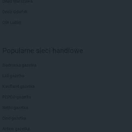
Dealz Warszawa
Dealz Gdańsk
OBI Lublin
Popularne sieci handlowe
Biedronka gazetka
Lidl gazetka
Kaufland gazetka
PEPCO gazetka
Netto gazetka
Dino gazetka
Action gazetka