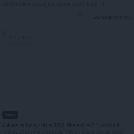
sieci handlowe rozwijają własne portfolia tak […]
Iwona Karczmarczyk
28.05.2026
Porady
Zakupy są tańsze niż w 2025! Niemożliwe? Przeczytaj!
Inflacja 2026 mierzona przez GUS pokazuje szeroki obraz