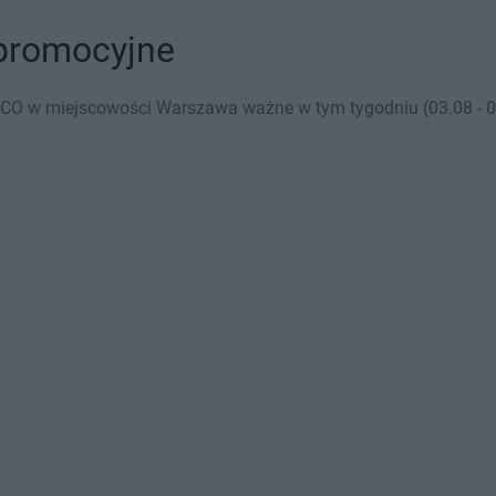
 promocyjne
CO w miejscowości Warszawa ważne w tym tygodniu (03.08 - 09.