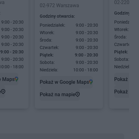
wa
02-220 Wa
02-972 Warszawa
:
Godziny otw
Godziny otwarcia:
9:00 - 20:30
Poniedziałek
Poniedziałek:
9:00 - 20:30
9:00 - 20:30
Wtorek:
Wtorek:
9:00 - 20:30
9:00 - 20:30
Środa:
Środa:
9:00 - 20:30
9:00 - 20:30
Czwartek:
Czwartek:
9:00 - 20:30
9:00 - 20:30
Piątek:
Piątek:
9:00 - 20:30
9:00 - 20:30
Sobota:
Sobota:
9:00 - 20:30
10:00 - 18:00
Niedziela:
Niedziela:
10:00 - 18:00
e Maps
Pokaż w G
Pokaż w Google Maps
e
Pokaż na 
Pokaż na mapie