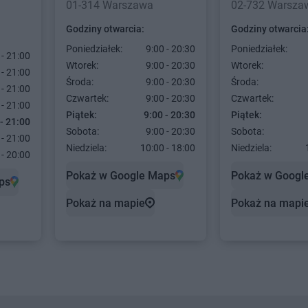
01-314 Warszawa
02-732 Warsza
Godziny otwarcia:
Godziny otwarcia
Poniedziałek:
9:00 - 20:30
Poniedziałek:
 - 21:00
Wtorek:
9:00 - 20:30
Wtorek:
 - 21:00
Środa:
9:00 - 20:30
Środa:
 - 21:00
Czwartek:
9:00 - 20:30
Czwartek:
 - 21:00
Piątek:
9:00 - 20:30
Piątek:
 - 21:00
Sobota:
9:00 - 20:30
Sobota:
 - 21:00
Niedziela:
10:00 - 18:00
Niedziela:
 - 20:00
Pokaż w Google Maps
Pokaż w Googl
ps
Pokaż na mapie
Pokaż na mapi