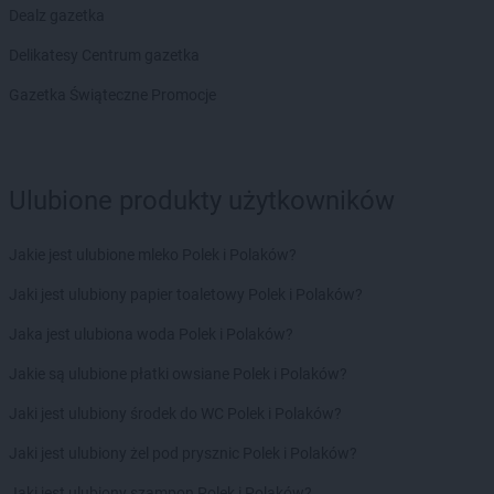
Dealz gazetka
Delikatesy Centrum gazetka
Gazetka Świąteczne Promocje
Ulubione produkty użytkowników
Jakie jest ulubione mleko Polek i Polaków?
Jaki jest ulubiony papier toaletowy Polek i Polaków?
Jaka jest ulubiona woda Polek i Polaków?
Jakie są ulubione płatki owsiane Polek i Polaków?
Jaki jest ulubiony środek do WC Polek i Polaków?
Jaki jest ulubiony żel pod prysznic Polek i Polaków?
Jaki jest ulubiony szampon Polek i Polaków?