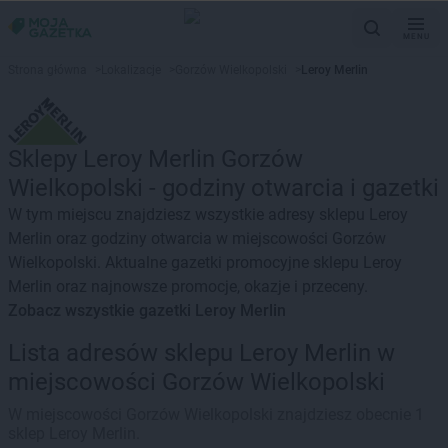
MENU
Strona główna
>
Lokalizacje
>
Gorzów Wielkopolski
>
Leroy Merlin
Sklepy Leroy Merlin Gorzów
Wielkopolski - godziny otwarcia i gazetki
W tym miejscu znajdziesz wszystkie adresy sklepu Leroy
Merlin oraz godziny otwarcia w miejscowości Gorzów
Wielkopolski. Aktualne gazetki promocyjne sklepu Leroy
Merlin oraz najnowsze promocje, okazje i przeceny.
Zobacz wszystkie gazetki Leroy Merlin
Lista adresów sklepu Leroy Merlin w
miejscowości Gorzów Wielkopolski
W miejscowości Gorzów Wielkopolski znajdziesz obecnie 1
sklep Leroy Merlin.