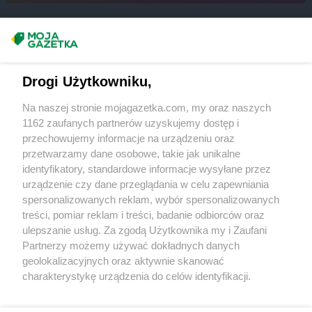
Masz sugestie lub pytania?
Napisz do nas:
support@mojagazetka.com
Drogi Użytkowniku,
Współpraca z nami
Na naszej stronie mojagazetka.com, my oraz naszych
Zobacz szczegóły
1162 zaufanych partnerów uzyskujemy dostęp i
Retail Radar – analiza rynku
przechowujemy informacje na urządzeniu oraz
przetwarzamy dane osobowe, takie jak unikalne
identyfikatory, standardowe informacje wysyłane przez
Wasze ulubione produkty
urządzenie czy dane przeglądania w celu zapewniania
spersonalizowanych reklam, wybór spersonalizowanych
Regulamin serwisu i polityka prywatności
treści, pomiar reklam i treści, badanie odbiorców oraz
ulepszanie usług. Za zgodą Użytkownika my i Zaufani
Mapa strony
Partnerzy możemy używać dokładnych danych
geolokalizacyjnych oraz aktywnie skanować
Zawsze najnowsze gazetki w naszej
Wszystkie miasta z lokalizacjami sklepów
charakterystykę urządzenia do celów identyfikacji.
Ponieważ cenimy Twoją prywatność, prosimy o zgodę na
aplikacji
korzystanie z tych technologii poprzez kliknięcie