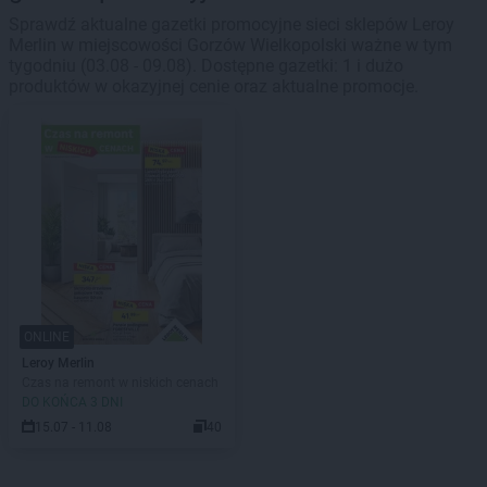
Sprawdź aktualne gazetki promocyjne sieci sklepów Leroy
Merlin w miejscowości Gorzów Wielkopolski ważne w tym
tygodniu (03.08 - 09.08). Dostępne gazetki: 1 i dużo
produktów w okazyjnej cenie oraz aktualne promocje.
ONLINE
Leroy Merlin
Czas na remont w niskich cenach
DO KOŃCA 3 DNI
15.07 - 11.08
40