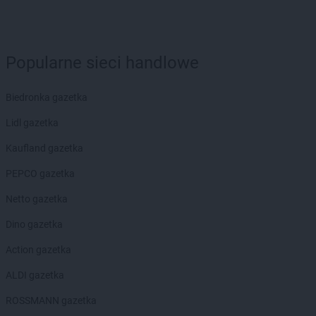
Popularne sieci handlowe
Biedronka gazetka
Lidl gazetka
Kaufland gazetka
PEPCO gazetka
Netto gazetka
Dino gazetka
Action gazetka
ALDI gazetka
ROSSMANN gazetka