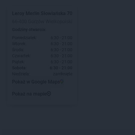
Leroy Merlin
Słowiańska 70
66-400 Gorzów Wielkopolski
Godziny otwarcia:
Poniedziałek:
6:30 - 21:00
Wtorek:
6:30 - 21:00
Środa:
6:30 - 21:00
Czwartek:
6:30 - 21:00
Piątek:
6:30 - 21:00
Sobota:
6:30 - 21:00
Niedziela:
zamknięte
Pokaż w Google Maps
Pokaż na mapie