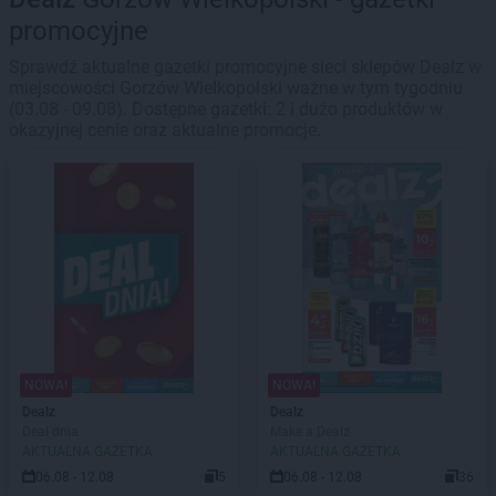
promocyjne
Sprawdź aktualne gazetki promocyjne sieci sklepów Dealz w
miejscowości Gorzów Wielkopolski ważne w tym tygodniu
(03.08 - 09.08). Dostępne gazetki: 2 i dużo produktów w
okazyjnej cenie oraz aktualne promocje.
NOWA!
NOWA!
Dealz
Dealz
Deal dnia
Make a Dealz
AKTUALNA GAZETKA
AKTUALNA GAZETKA
06.08 - 12.08
5
06.08 - 12.08
36