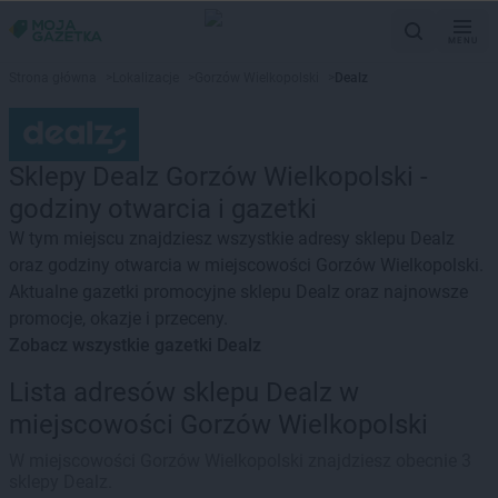
MENU
Strona główna
>
Lokalizacje
>
Gorzów Wielkopolski
>
Dealz
Sklepy Dealz Gorzów Wielkopolski -
godziny otwarcia i gazetki
W tym miejscu znajdziesz wszystkie adresy sklepu Dealz
oraz godziny otwarcia w miejscowości Gorzów Wielkopolski.
Aktualne gazetki promocyjne sklepu Dealz oraz najnowsze
promocje, okazje i przeceny.
Zobacz wszystkie gazetki Dealz
Lista adresów sklepu Dealz w
miejscowości Gorzów Wielkopolski
W miejscowości Gorzów Wielkopolski znajdziesz obecnie 3
sklepy Dealz.