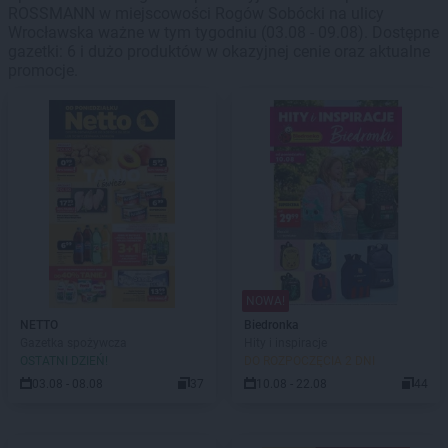
ROSSMANN w miejscowości Rogów Sobócki na ulicy
Wrocławska ważne w tym tygodniu (03.08 - 09.08). Dostępne
gazetki: 6 i dużo produktów w okazyjnej cenie oraz aktualne
promocje.
NOWA!
NETTO
Biedronka
Gazetka spożywcza
Hity i inspiracje
OSTATNI DZIEŃ!
DO ROZPOCZĘCIA 2 DNI
03.08 - 08.08
37
10.08 - 22.08
44