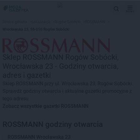
MENU
Strona główna
>
Lokalizacje
>
Rogów Sobócki
>
ROSSMANN
>
Wrocławska 23, 55-050 Rogów Sobócki
Sklep ROSSMANN Rogów Sobócki,
Wrocławska 23 - Godziny otwarcia,
adres i gazetki
Sklep ROSSMANN przy ul. Wrocławska 23, Rogów Sobócki.
Sprawdź godziny otwarcia i aktualne gazetki promocyjne z
tego adresu
Zobacz wszystkie gazetki ROSSMANN
ROSSMANN godziny otwarcia
ROSSMANN
Wrocławska 23