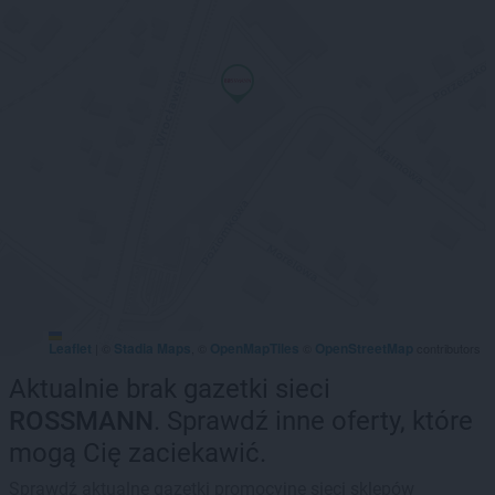
Leaflet
Stadia Maps
OpenMapTiles
OpenStreetMap
|
©
, ©
©
contributors
Aktualnie brak gazetki sieci
ROSSMANN
. Sprawdź inne oferty, które
mogą Cię zaciekawić.
Sprawdź aktualne gazetki promocyjne sieci sklepów