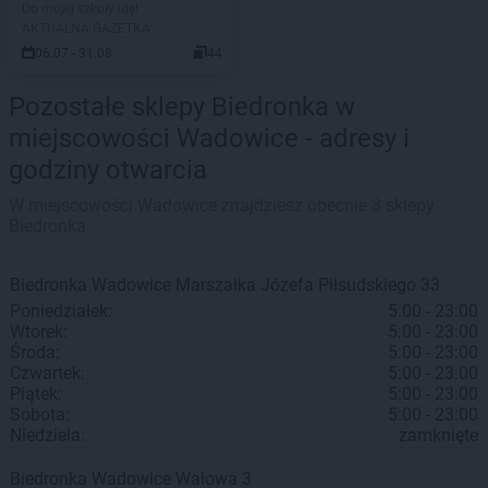
Do mojej szkoły idę!
AKTUALNA GAZETKA
06.07 - 31.08
44
Pozostałe sklepy Biedronka w
miejscowości Wadowice - adresy i
godziny otwarcia
W miejscowości Wadowice znajdziesz obecnie 3 sklepy
Biedronka.
Biedronka
Wadowice
Marszałka Józefa Piłsudskiego 33
Poniedziałek:
5:00 - 23:00
Wtorek:
5:00 - 23:00
Środa:
5:00 - 23:00
Czwartek:
5:00 - 23:00
Piątek:
5:00 - 23:00
Sobota:
5:00 - 23:00
Niedziela:
zamknięte
Biedronka
Wadowice
Wałowa 3