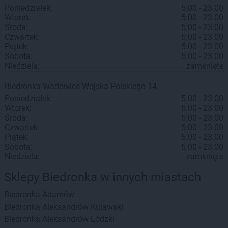
Poniedziałek:
5:00 - 23:00
Wtorek:
5:00 - 23:00
Środa:
5:00 - 23:00
Czwartek:
5:00 - 23:00
Piątek:
5:00 - 23:00
Sobota:
5:00 - 23:00
Niedziela:
zamknięte
Biedronka
Wadowice
Wojska Polskiego 14
Poniedziałek:
5:00 - 23:00
Wtorek:
5:00 - 23:00
Środa:
5:00 - 23:00
Czwartek:
5:00 - 23:00
Piątek:
5:00 - 23:00
Sobota:
5:00 - 23:00
Niedziela:
zamknięte
Sklepy Biedronka w innych miastach
Biedronka
Adamów
Biedronka
Aleksandrów Kujawski
Biedronka
Aleksandrów Łódzki