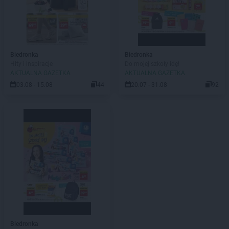
Biedronka
Biedronka
Hity i inspiracje
Do mojej szkoły idę!
AKTUALNA GAZETKA
AKTUALNA GAZETKA
03.08 - 15.08
44
20.07 - 31.08
92
Biedronka