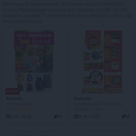
Biedronka w miejscowości Wadowice na ulicy Marszałka
Józefa Piłsudskiego ważne w tym tygodniu (03.08 - 09.08).
Dostępne gazetki: 7 i dużo produktów w okazyjnej cenie oraz
aktualne promocje.
NOWA!
Biedronka
Biedronka
Hity i inspiracje
Lada tradycyjna. Od czwartku
JUŻ OD JUTRA!
DO KOŃCA 3 DNI
10.08 - 22.08
44
06.08 - 12.08
88