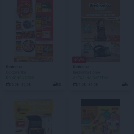
NOWA!
Biedronka
Biedronka
Od czwartku
Biedronka Home
DO KOŃCA 3 DNI
AKTUALNA GAZETKA
06.08 - 12.08
88
01.08 - 31.08
6