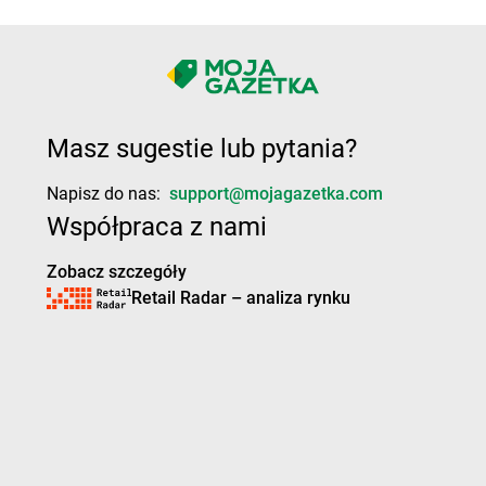
dino
Ciechów
dino
Czarno
dino
Ciecierzyce
dino
Czarnoż
dino
Ciekoty
dino
Czarny 
dino
Cielądz
dino
Czarnyl
dino
Cielcza
dino
Czarże
dino
Cienin Zaborny-Parcele
dino
Czastar
Masz sugestie lub pytania?
dino
Ciepłowody
dino
Czechow
Napisz do nas:
support@mojagazetka.com
dino
Cieszków
dino
Czechy
Współpraca z nami
Zobacz szczegóły
dino
Dobromierz
dino
Domin
Retail Radar – analiza rynku
dino
Dobroszyce
dino
Dopiew
dino
Dobryszyce
dino
Doruch
dino
Dobrzany
dino
Drawn
ga
dino
Dobrzejewice
dino
Drawsk
dino
Dobrzelów
dino
Drawsk
dino
Dobrzyca
dino
Dretyń
dino
Dobrzyków
dino
Drezde