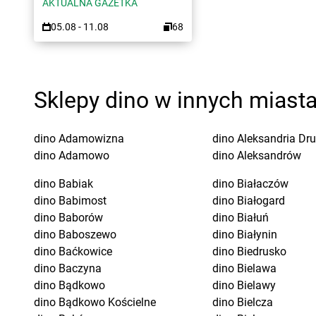
AKTUALNA GAZETKA
05.08 - 11.08
68
Sklepy dino w innych miast
dino
Adamowizna
dino
Aleksandria Dr
dino
Adamowo
dino
Aleksandrów
dino
Babiak
dino
Białaczów
dino
Babimost
dino
Białogard
dino
Baborów
dino
Białuń
dino
Baboszewo
dino
Białynin
dino
Baćkowice
dino
Biedrusko
dino
Baczyna
dino
Bielawa
dino
Bądkowo
dino
Bielawy
dino
Bądkowo Kościelne
dino
Bielcza