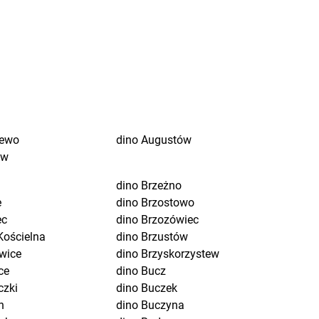
jewo
dino
Augustów
ów
dino
Brzeżno
e
dino
Brzostowo
ec
dino
Brzozówiec
Kościelna
dino
Brzustów
wice
dino
Brzyskorzystew
ce
dino
Bucz
czki
dino
Buczek
n
dino
Buczyna