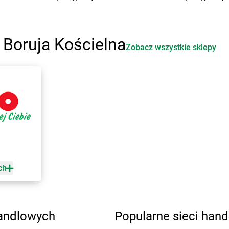
dino
Bogatynia
dino
Borzyt
dino
Bogucice
dino
Boszko
dino
Boguszów-Gorce
dino
Bożejo
dino
Boguszyce
dino
Bożnó
 Boruja Kościelna
Zobacz wszystkie sklepy
dino
Boguty-Żurawie
dino
Branice
dino
Bojadła
dino
Branie
dino
Bojano
dino
Brańsz
dino
Bojszowy
dino
Braszo
uga
dino
Bolesław
dino
Bratian
dino
Bolesławice
dino
Brdów
dino
Bolesławiec
dino
Brochó
dino
Bolewice
dino
Brodni
dino
Bolewicko
dino
Brody
dino
Bolimów
dino
Brójce
ch
dino
Bolków
dino
Bronisz
oczne
dino
Bolszewo
dino
Bronow
dino
Boniewo
dino
Brunów
dino
Borawe
dino
Brusy
handlowych
Popularne sieci han
dino
Borek Strzeliński
dino
Brwinó