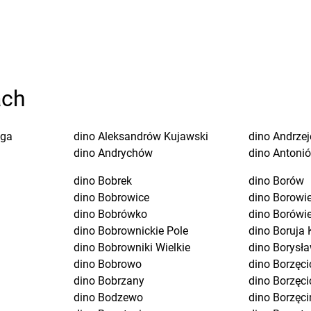
ach
uga
dino
Aleksandrów Kujawski
dino
Andrze
dino
Andrychów
dino
Antoni
dino
Bobrek
dino
Borów
dino
Bobrowice
dino
Borowi
dino
Bobrówko
dino
Borówi
dino
Bobrownickie Pole
dino
Boruja 
dino
Bobrowniki Wielkie
dino
Borysła
dino
Bobrowo
dino
Borzęci
dino
Bobrzany
dino
Borzęci
dino
Bodzewo
dino
Borzęci