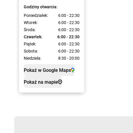
Godziny otwarcia:
Poniedziałek:
6:00 - 22:30
Wtorek:
6:00 - 22:30
Środa:
6:00 - 22:30
Czwartek:
6:00 - 22:30
Piątek:
6:00 - 22:30
Sobota:
6:00 - 22:30
Niedziela:
8:30 - 20:00
Pokaż w Google Maps
Pokaż na mapie