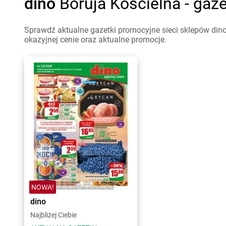
dino
Boruja Kościelna - gaz
Sprawdź aktualne gazetki promocyjne sieci sklepów dino
okazyjnej cenie oraz aktualne promocje.
NOWA!
dino
Najbliżej Ciebie