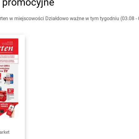
i promocyjne
rten w miejscowości Działdowo ważne w tym tygodniu (03.08 - 0
arket