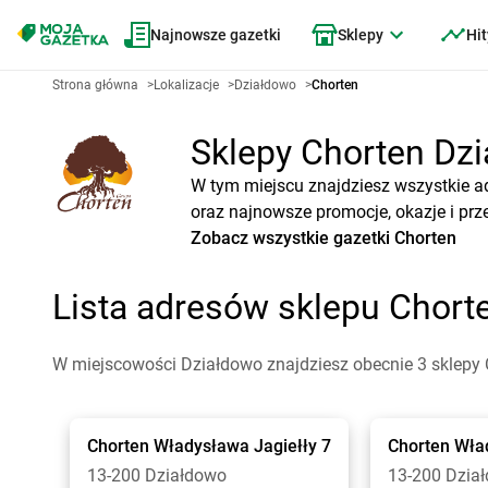
Najnowsze gazetki
Sklepy
Hit
Strona główna
>
Lokalizacje
>
Działdowo
>
Chorten
Sklepy Chorten Dzi
W tym miejscu znajdziesz wszystkie a
oraz najnowsze promocje, okazje i prz
Zobacz wszystkie gazetki Chorten
Lista adresów sklepu Chor
W miejscowości Działdowo znajdziesz obecnie 3 sklepy 
Chorten
Władysława Jagiełły 7
Chorten
Wła
13-200 Działdowo
13-200 Dzia