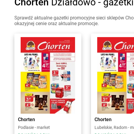
Chorten
Działdowo - gazetk
Sprawdź aktualne gazetki promocyjne sieci sklepów Cho
okazyjnej cenie oraz aktualne promocje.
Chorten
Chorten
Podlasie - market
Lubelskie, Radom - m