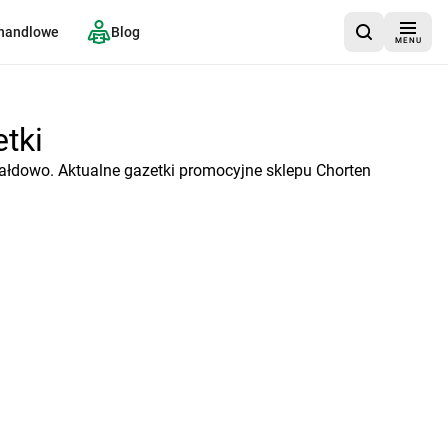
 handlowe
Blog
MENU
etki
ałdowo. Aktualne gazetki promocyjne sklepu Chorten