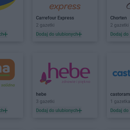
Carrefour Express
Chorten
2 gazetki
2 gazetki
ch
Dodaj do ulubionych
Dodaj do
hebe
castora
3 gazetki
1 gazetk
ch
Dodaj do ulubionych
Dodaj do