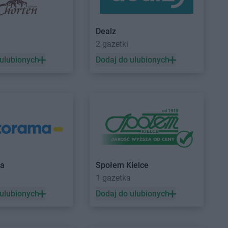
Dealz
2 gazetki
 ulubionych
Dodaj do ulubionych
ma
Społem Kielce
a
1 gazetka
 ulubionych
Dodaj do ulubionych