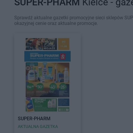
SUPER-PHARM
Kielce - gaz
Sprawdź aktualne gazetki promocyjne sieci sklepów SUP
okazyjnej cenie oraz aktualne promocje.
SUPER-PHARM
AKTUALNA GAZETKA