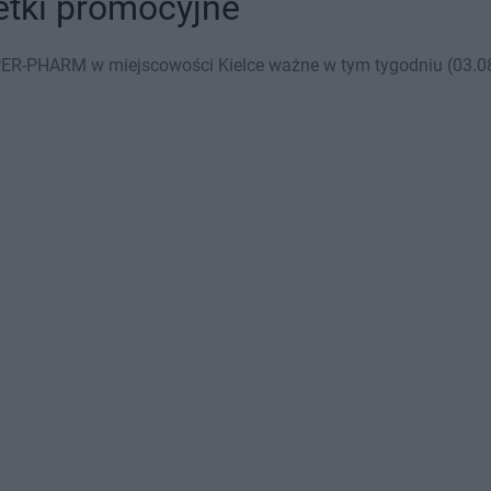
etki promocyjne
ER-PHARM w miejscowości Kielce ważne w tym tygodniu (03.08 -