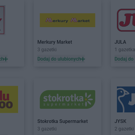
Merkury Market
JULA
3 gazetki
1 gazetk
ch
Dodaj do ulubionych
Dodaj do
Stokrotka Supermarket
JYSK
3 gazetki
2 gazetki