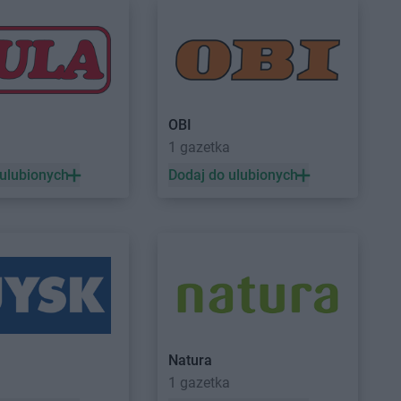
OBI
a
1 gazetka
 ulubionych
Dodaj do ulubionych
Natura
1 gazetka