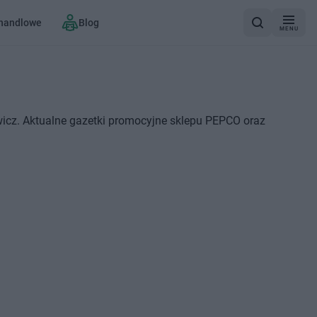
 handlowe
Blog
MENU
icz. Aktualne gazetki promocyjne sklepu PEPCO oraz