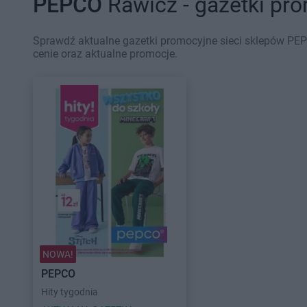
PEPCO
Rawicz - gazetki pr
Sprawdź aktualne gazetki promocyjne sieci sklepów PEP
cenie oraz aktualne promocje.
NOWA!
PEPCO
Hity tygodnia