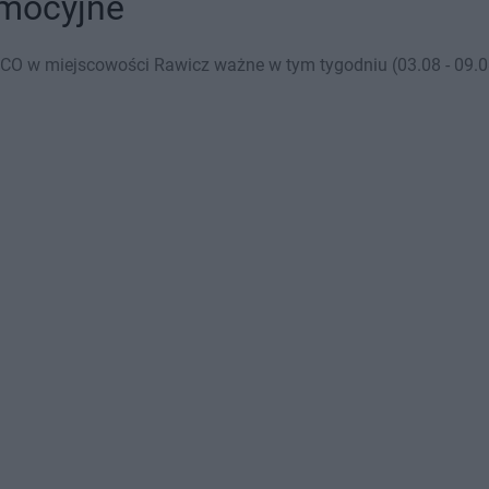
omocyjne
CO w miejscowości Rawicz ważne w tym tygodniu (03.08 - 09.08