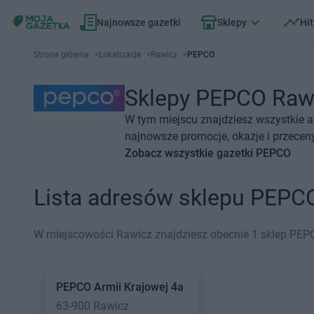
Najnowsze gazetki
Sklepy
Hit
Strona główna
>
Lokalizacje
>
Rawicz
>
PEPCO
Sklepy PEPCO Rawic
W tym miejscu znajdziesz wszystkie 
najnowsze promocje, okazje i przeceny
Zobacz wszystkie gazetki PEPCO
Lista adresów sklepu PEPC
W miejscowości Rawicz znajdziesz obecnie 1 sklep PEP
PEPCO
Armii Krajowej 4a
63-900 Rawicz