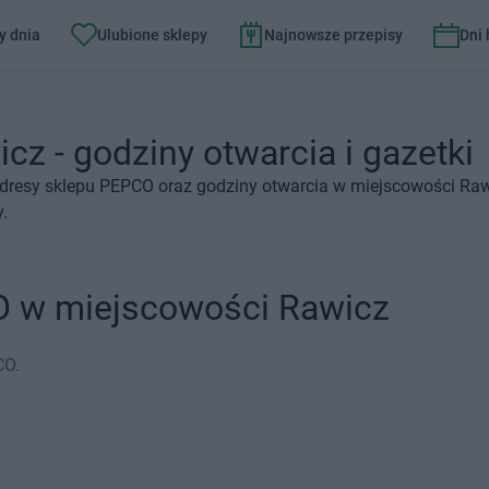
y dnia
Ulubione sklepy
Najnowsze przepisy
Dni
z - godziny otwarcia i gazetki
adresy sklepu PEPCO oraz godziny otwarcia w miejscowości Raw
.
O w miejscowości Rawicz
CO.