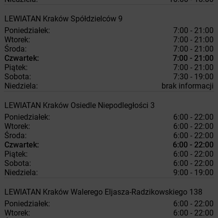
LEWIATAN
Kraków
Spółdzielców 9
Poniedziałek:
7:00 - 21:00
Wtorek:
7:00 - 21:00
Środa:
7:00 - 21:00
Czwartek:
7:00 - 21:00
Piątek:
7:00 - 21:00
Sobota:
7:30 - 19:00
Niedziela:
brak informacji
LEWIATAN
Kraków
Osiedle Niepodległości 3
Poniedziałek:
6:00 - 22:00
Wtorek:
6:00 - 22:00
Środa:
6:00 - 22:00
Czwartek:
6:00 - 22:00
Piątek:
6:00 - 22:00
Sobota:
6:00 - 22:00
Niedziela:
9:00 - 19:00
LEWIATAN
Kraków
Walerego Eljasza-Radzikowskiego 138
Poniedziałek:
6:00 - 22:00
Wtorek:
6:00 - 22:00