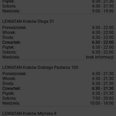
Piątek:
6:30 - 21:30
Sobota:
6:30 - 21:30
Niedziela:
9:00 - 19:00
LEWIATAN
Kraków
Długa 51
Poniedziałek:
6:30 - 22:00
Wtorek:
6:30 - 22:00
Środa:
6:30 - 22:00
Czwartek:
6:30 - 22:00
Piątek:
6:30 - 22:00
Sobota:
6:30 - 22:00
Niedziela:
brak informacji
LEWIATAN
Kraków
Dobrego Pasterza 100
Poniedziałek:
6:30 - 21:30
Wtorek:
6:30 - 21:30
Środa:
6:30 - 21:30
Czwartek:
6:30 - 21:30
Piątek:
6:30 - 21:30
Sobota:
7:00 - 20:00
Niedziela:
10:00 - 18:00
LEWIATAN
Kraków
Młyńska 8