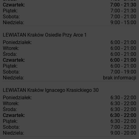
Czwartek:
7:00 - 21:30
Piątek:
7:00 - 21:30
Sobota:
7:00 - 21:00
Niedziela:
9:00 - 15:00
LEWIATAN
Kraków
Osiedle Przy Arce 1
Poniedziałek:
6:00 - 21:00
Wtorek:
6:00 - 21:00
Środa:
6:00 - 21:00
Czwartek:
6:00 - 21:00
Piątek:
6:00 - 21:00
Sobota:
7:00 - 19:00
Niedziela:
brak informacji
LEWIATAN
Kraków
Ignacego Krasickiego 30
Poniedziałek:
6:30 - 22:00
Wtorek:
6:30 - 22:00
Środa:
6:30 - 22:00
Czwartek:
6:30 - 22:00
Piątek:
6:30 - 22:00
Sobota:
7:00 - 22:00
Niedziela:
9:00 - 20:00