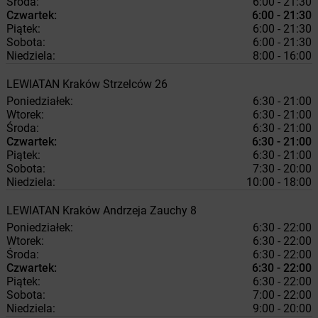
Środa:
6:00 - 21:30
Czwartek:
6:00 - 21:30
Piątek:
6:00 - 21:30
Sobota:
6:00 - 21:30
Niedziela:
8:00 - 16:00
LEWIATAN
Kraków
Strzelców 26
Poniedziałek:
6:30 - 21:00
Wtorek:
6:30 - 21:00
Środa:
6:30 - 21:00
Czwartek:
6:30 - 21:00
Piątek:
6:30 - 21:00
Sobota:
7:30 - 20:00
Niedziela:
10:00 - 18:00
LEWIATAN
Kraków
Andrzeja Zauchy 8
Poniedziałek:
6:30 - 22:00
Wtorek:
6:30 - 22:00
Środa:
6:30 - 22:00
Czwartek:
6:30 - 22:00
Piątek:
6:30 - 22:00
Sobota:
7:00 - 22:00
Niedziela:
9:00 - 20:00