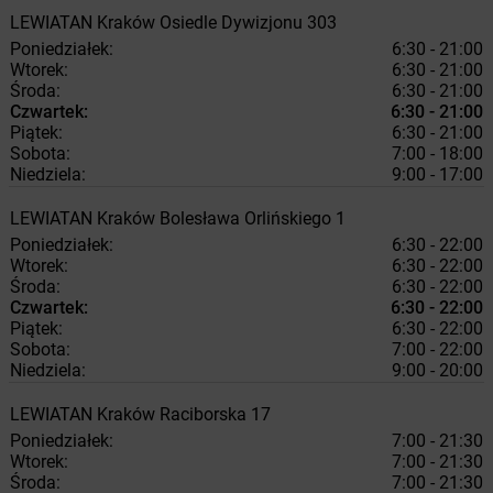
LEWIATAN
Kraków
Osiedle Dywizjonu 303
Poniedziałek:
6:30 - 21:00
Wtorek:
6:30 - 21:00
Środa:
6:30 - 21:00
Czwartek:
6:30 - 21:00
Piątek:
6:30 - 21:00
Sobota:
7:00 - 18:00
Niedziela:
9:00 - 17:00
LEWIATAN
Kraków
Bolesława Orlińskiego 1
Poniedziałek:
6:30 - 22:00
Wtorek:
6:30 - 22:00
Środa:
6:30 - 22:00
Czwartek:
6:30 - 22:00
Piątek:
6:30 - 22:00
Sobota:
7:00 - 22:00
Niedziela:
9:00 - 20:00
LEWIATAN
Kraków
Raciborska 17
Poniedziałek:
7:00 - 21:30
Wtorek:
7:00 - 21:30
Środa:
7:00 - 21:30