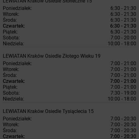
LEWIATAN
Kraków
Osiedle Słoneczne 15
Poniedziałek:
6:30 - 21:30
Wtorek:
6:30 - 21:30
Środa:
6:30 - 21:30
Czwartek:
6:30 - 21:30
Piątek:
6:30 - 21:30
Sobota:
7:00 - 20:00
Niedziela:
10:00 - 18:00
LEWIATAN
Kraków
Osiedle Złotego Wieku 19
Poniedziałek:
7:00 - 21:00
Wtorek:
7:00 - 21:00
Środa:
7:00 - 21:00
Czwartek:
7:00 - 21:00
Piątek:
7:00 - 21:00
Sobota:
7:30 - 19:00
Niedziela:
10:00 - 18:00
LEWIATAN
Kraków
Osiedle Tysiąclecia 15
Poniedziałek:
7:00 - 20:30
Wtorek:
7:00 - 20:30
Środa:
7:00 - 20:30
Czwartek:
7:00 - 20:30