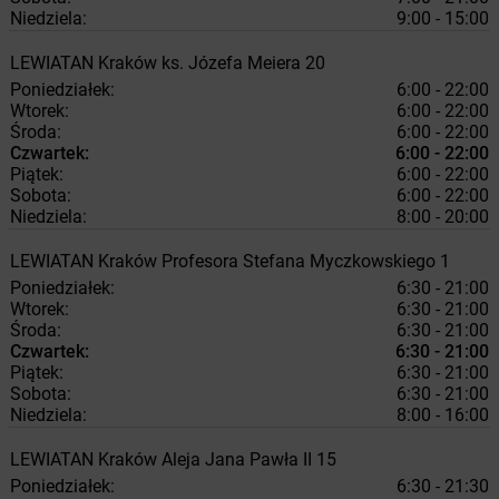
Niedziela:
9:00 - 15:00
LEWIATAN
Kraków
ks. Józefa Meiera 20
Poniedziałek:
6:00 - 22:00
Wtorek:
6:00 - 22:00
Środa:
6:00 - 22:00
Czwartek:
6:00 - 22:00
Piątek:
6:00 - 22:00
Sobota:
6:00 - 22:00
Niedziela:
8:00 - 20:00
LEWIATAN
Kraków
Profesora Stefana Myczkowskiego 1
Poniedziałek:
6:30 - 21:00
Wtorek:
6:30 - 21:00
Środa:
6:30 - 21:00
Czwartek:
6:30 - 21:00
Piątek:
6:30 - 21:00
Sobota:
6:30 - 21:00
Niedziela:
8:00 - 16:00
LEWIATAN
Kraków
Aleja Jana Pawła II 15
Poniedziałek:
6:30 - 21:30