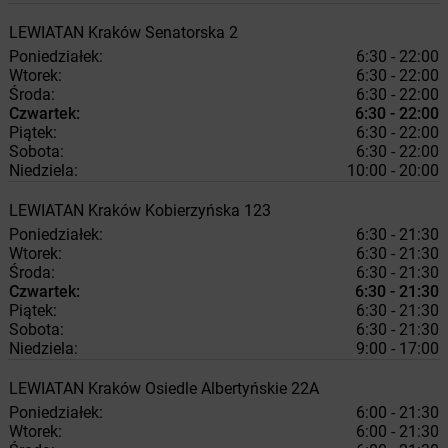
LEWIATAN
Kraków
Senatorska 2
Poniedziałek:
6:30 - 22:00
Wtorek:
6:30 - 22:00
Środa:
6:30 - 22:00
Czwartek:
6:30 - 22:00
Piątek:
6:30 - 22:00
Sobota:
6:30 - 22:00
Niedziela:
10:00 - 20:00
LEWIATAN
Kraków
Kobierzyńska 123
Poniedziałek:
6:30 - 21:30
Wtorek:
6:30 - 21:30
Środa:
6:30 - 21:30
Czwartek:
6:30 - 21:30
Piątek:
6:30 - 21:30
Sobota:
6:30 - 21:30
Niedziela:
9:00 - 17:00
LEWIATAN
Kraków
Osiedle Albertyńskie 22A
Poniedziałek:
6:00 - 21:30
Wtorek:
6:00 - 21:30