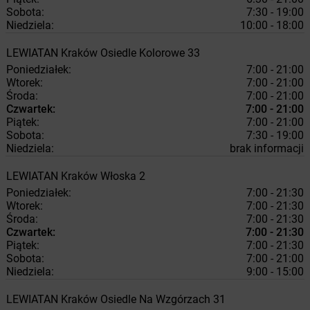
Sobota:
7:30 - 19:00
Niedziela:
10:00 - 18:00
LEWIATAN
Kraków
Osiedle Kolorowe 33
Poniedziałek:
7:00 - 21:00
Wtorek:
7:00 - 21:00
Środa:
7:00 - 21:00
Czwartek:
7:00 - 21:00
Piątek:
7:00 - 21:00
Sobota:
7:30 - 19:00
Niedziela:
brak informacji
LEWIATAN
Kraków
Włoska 2
Poniedziałek:
7:00 - 21:30
Wtorek:
7:00 - 21:30
Środa:
7:00 - 21:30
Czwartek:
7:00 - 21:30
Piątek:
7:00 - 21:30
Sobota:
7:00 - 21:00
Niedziela:
9:00 - 15:00
LEWIATAN
Kraków
Osiedle Na Wzgórzach 31