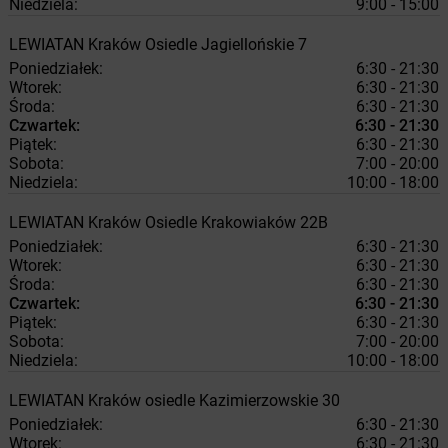
Niedziela:
9:00 - 15:00
LEWIATAN
Kraków
Osiedle Jagiellońskie 7
Poniedziałek:
6:30 - 21:30
Wtorek:
6:30 - 21:30
Środa:
6:30 - 21:30
Czwartek:
6:30 - 21:30
Piątek:
6:30 - 21:30
Sobota:
7:00 - 20:00
Niedziela:
10:00 - 18:00
LEWIATAN
Kraków
Osiedle Krakowiaków 22B
Poniedziałek:
6:30 - 21:30
Wtorek:
6:30 - 21:30
Środa:
6:30 - 21:30
Czwartek:
6:30 - 21:30
Piątek:
6:30 - 21:30
Sobota:
7:00 - 20:00
Niedziela:
10:00 - 18:00
LEWIATAN
Kraków
osiedle Kazimierzowskie 30
Poniedziałek:
6:30 - 21:30
Wtorek:
6:30 - 21:30