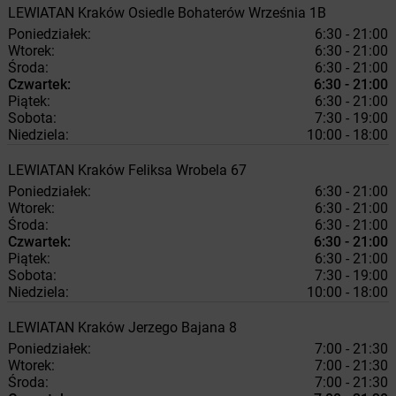
LEWIATAN
Kraków
Osiedle Bohaterów Września 1B
Poniedziałek:
6:30 - 21:00
Wtorek:
6:30 - 21:00
Środa:
6:30 - 21:00
Czwartek:
6:30 - 21:00
Piątek:
6:30 - 21:00
Sobota:
7:30 - 19:00
Niedziela:
10:00 - 18:00
LEWIATAN
Kraków
Feliksa Wrobela 67
Poniedziałek:
6:30 - 21:00
Wtorek:
6:30 - 21:00
Środa:
6:30 - 21:00
Czwartek:
6:30 - 21:00
Piątek:
6:30 - 21:00
Sobota:
7:30 - 19:00
Niedziela:
10:00 - 18:00
LEWIATAN
Kraków
Jerzego Bajana 8
Poniedziałek:
7:00 - 21:30
Wtorek:
7:00 - 21:30
Środa:
7:00 - 21:30