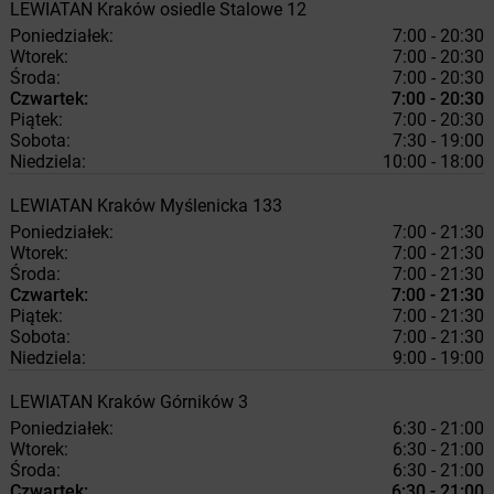
LEWIATAN
Kraków
osiedle Stalowe 12
Poniedziałek:
7:00 - 20:30
Wtorek:
7:00 - 20:30
Środa:
7:00 - 20:30
Czwartek:
7:00 - 20:30
Piątek:
7:00 - 20:30
Sobota:
7:30 - 19:00
Niedziela:
10:00 - 18:00
LEWIATAN
Kraków
Myślenicka 133
Poniedziałek:
7:00 - 21:30
Wtorek:
7:00 - 21:30
Środa:
7:00 - 21:30
Czwartek:
7:00 - 21:30
Piątek:
7:00 - 21:30
Sobota:
7:00 - 21:30
Niedziela:
9:00 - 19:00
LEWIATAN
Kraków
Górników 3
Poniedziałek:
6:30 - 21:00
Wtorek:
6:30 - 21:00
Środa:
6:30 - 21:00
Czwartek:
6:30 - 21:00