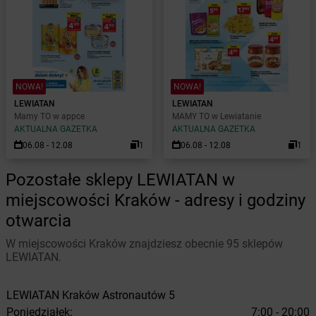
NOWA!
NOWA!
LEWIATAN
LEWIATAN
Mamy TO w appce
MAMY TO w Lewiatanie
AKTUALNA GAZETKA
AKTUALNA GAZETKA
06.08 - 12.08
1
06.08 - 12.08
1
Pozostałe sklepy LEWIATAN w
miejscowości Kraków - adresy i godziny
otwarcia
W miejscowości Kraków znajdziesz obecnie 95 sklepów
LEWIATAN.
LEWIATAN
Kraków
Astronautów 5
Poniedziałek:
7:00 - 20:00