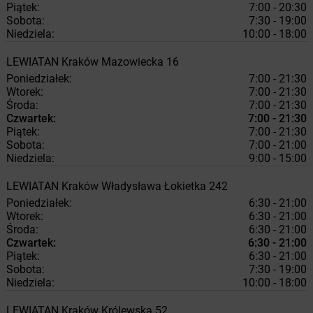
Piątek:
7:00 - 20:30
Sobota:
7:30 - 19:00
Niedziela:
10:00 - 18:00
LEWIATAN
Kraków
Mazowiecka 16
Poniedziałek:
7:00 - 21:30
Wtorek:
7:00 - 21:30
Środa:
7:00 - 21:30
Czwartek:
7:00 - 21:30
Piątek:
7:00 - 21:30
Sobota:
7:00 - 21:00
Niedziela:
9:00 - 15:00
LEWIATAN
Kraków
Władysława Łokietka 242
Poniedziałek:
6:30 - 21:00
Wtorek:
6:30 - 21:00
Środa:
6:30 - 21:00
Czwartek:
6:30 - 21:00
Piątek:
6:30 - 21:00
Sobota:
7:30 - 19:00
Niedziela:
10:00 - 18:00
LEWIATAN
Kraków
Królewska 52