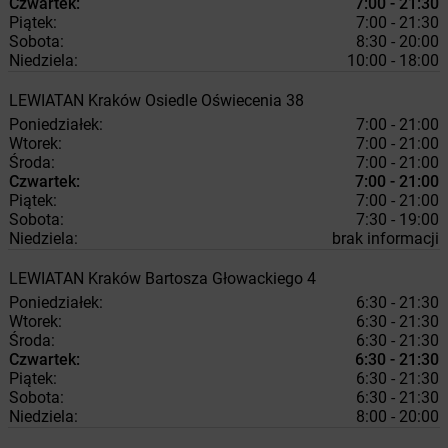
Czwartek:
7:00 - 21:30
Piątek:
7:00 - 21:30
Sobota:
8:30 - 20:00
Niedziela:
10:00 - 18:00
LEWIATAN
Kraków
Osiedle Oświecenia 38
Poniedziałek:
7:00 - 21:00
Wtorek:
7:00 - 21:00
Środa:
7:00 - 21:00
Czwartek:
7:00 - 21:00
Piątek:
7:00 - 21:00
Sobota:
7:30 - 19:00
Niedziela:
brak informacji
LEWIATAN
Kraków
Bartosza Głowackiego 4
Poniedziałek:
6:30 - 21:30
Wtorek:
6:30 - 21:30
Środa:
6:30 - 21:30
Czwartek:
6:30 - 21:30
Piątek:
6:30 - 21:30
Sobota:
6:30 - 21:30
Niedziela:
8:00 - 20:00