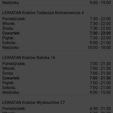
Niedziela:
9:00 - 19:00
LEWIATAN
Kraków
Tadeusza Romanowicza 4
Poniedziałek:
7:30 - 22:00
Wtorek:
7:30 - 22:00
Środa:
7:30 - 22:00
Czwartek:
7:30 - 22:00
Piątek:
7:30 - 22:00
Sobota:
9:00 - 21:00
Niedziela:
10:00 - 18:00
LEWIATAN
Kraków
Balicka 16
Poniedziałek:
7:00 - 21:30
Wtorek:
7:00 - 21:30
Środa:
7:00 - 21:30
Czwartek:
7:00 - 21:30
Piątek:
7:00 - 21:30
Sobota:
7:00 - 21:00
Niedziela:
9:00 - 15:00
LEWIATAN
Kraków
Wysłouchów 27
Poniedziałek:
6:30 - 21:30