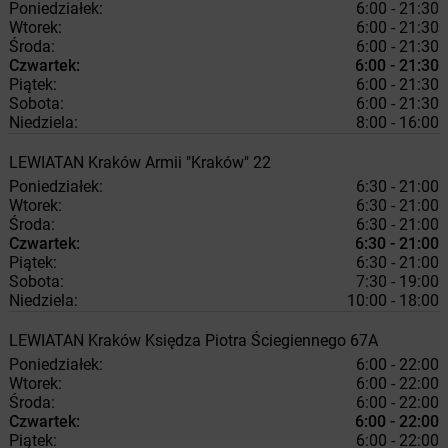
Poniedziałek:
6:00 - 21:30
Wtorek:
6:00 - 21:30
Środa:
6:00 - 21:30
Czwartek:
6:00 - 21:30
Piątek:
6:00 - 21:30
Sobota:
6:00 - 21:30
Niedziela:
8:00 - 16:00
LEWIATAN
Kraków
Armii "Kraków" 22
Poniedziałek:
6:30 - 21:00
Wtorek:
6:30 - 21:00
Środa:
6:30 - 21:00
Czwartek:
6:30 - 21:00
Piątek:
6:30 - 21:00
Sobota:
7:30 - 19:00
Niedziela:
10:00 - 18:00
LEWIATAN
Kraków
Księdza Piotra Ściegiennego 67A
Poniedziałek:
6:00 - 22:00
Wtorek:
6:00 - 22:00
Środa:
6:00 - 22:00
Czwartek:
6:00 - 22:00
Piątek:
6:00 - 22:00