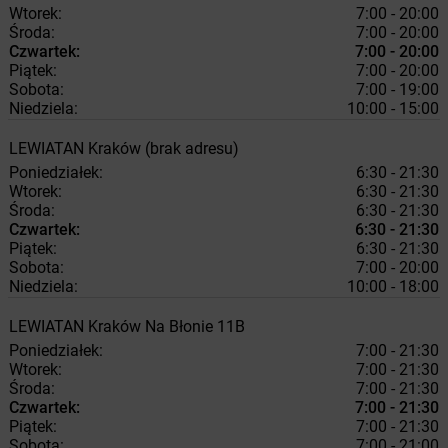
Wtorek:
7:00 - 20:00
Środa:
7:00 - 20:00
Czwartek:
7:00 - 20:00
Piątek:
7:00 - 20:00
Sobota:
7:00 - 19:00
Niedziela:
10:00 - 15:00
LEWIATAN
Kraków
(brak adresu)
Poniedziałek:
6:30 - 21:30
Wtorek:
6:30 - 21:30
Środa:
6:30 - 21:30
Czwartek:
6:30 - 21:30
Piątek:
6:30 - 21:30
Sobota:
7:00 - 20:00
Niedziela:
10:00 - 18:00
LEWIATAN
Kraków
Na Błonie 11B
Poniedziałek:
7:00 - 21:30
Wtorek:
7:00 - 21:30
Środa:
7:00 - 21:30
Czwartek:
7:00 - 21:30
Piątek:
7:00 - 21:30
Sobota:
7:00 - 21:00