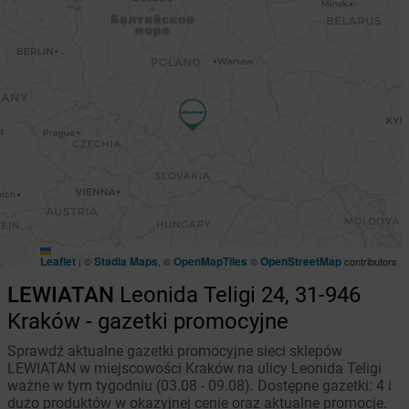
Leaflet
Stadia Maps
OpenMapTiles
OpenStreetMap
|
©
, ©
©
contributors
LEWIATAN
Leonida Teligi 24, 31-946
Kraków - gazetki promocyjne
Sprawdź aktualne gazetki promocyjne sieci sklepów
LEWIATAN w miejscowości Kraków na ulicy Leonida Teligi
ważne w tym tygodniu (03.08 - 09.08). Dostępne gazetki: 4 i
dużo produktów w okazyjnej cenie oraz aktualne promocje.