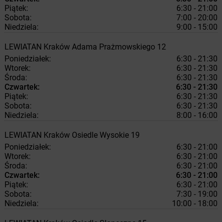
Piątek:
6:30 - 21:00
Sobota:
7:00 - 20:00
Niedziela:
9:00 - 15:00
LEWIATAN
Kraków
Adama Prażmowskiego 12
Poniedziałek:
6:30 - 21:30
Wtorek:
6:30 - 21:30
Środa:
6:30 - 21:30
Czwartek:
6:30 - 21:30
Piątek:
6:30 - 21:30
Sobota:
6:30 - 21:30
Niedziela:
8:00 - 16:00
LEWIATAN
Kraków
Osiedle Wysokie 19
Poniedziałek:
6:30 - 21:00
Wtorek:
6:30 - 21:00
Środa:
6:30 - 21:00
Czwartek:
6:30 - 21:00
Piątek:
6:30 - 21:00
Sobota:
7:30 - 19:00
Niedziela:
10:00 - 18:00