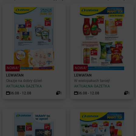
NOWA!
NOWA!
LEWIATAN
LEWIATAN
Okazje na dobry dzień
W wielopakach taniej!
AKTUALNA GAZETKA
AKTUALNA GAZETKA
06.08 - 12.08
1
06.08 - 12.08
1