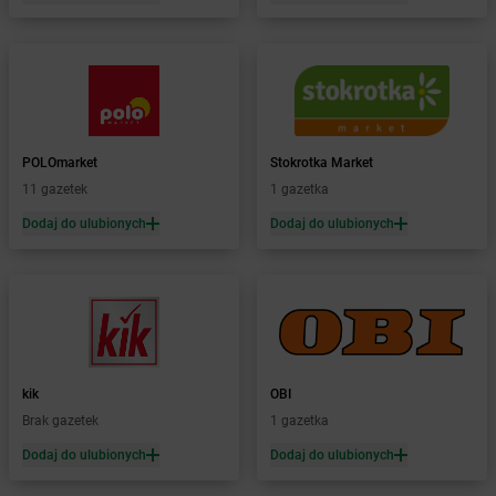
LEWIATAN
Bieruń
LEWIATAN
Bierzewice
LEWIATAN
Biesal
LEWIATAN
Bieżuń
LEWIATAN
Bilcza
LEWIATAN
Biłgoraj
LEWIATAN
POLOmarket
Biórków Wielki
Stokrotka Market
LEWIATAN
11 gazetek
Biskupice
1 gazetka
LEWIATAN
Biskupie-Kolonia
Dodaj do ulubionych
Dodaj do ulubionych
LEWIATAN
Biskupiec
LEWIATAN
Biszcza
LEWIATAN
Bisztynek
LEWIATAN
Bładnice Dolne
LEWIATAN
Błażek
LEWIATAN
Blizne
kik
OBI
LEWIATAN
Bobolice
Brak gazetek
1 gazetka
LEWIATAN
Bobrek
LEWIATAN
Dodaj do ulubionych
Bobrowa
Dodaj do ulubionych
LEWIATAN
Bobrowniki