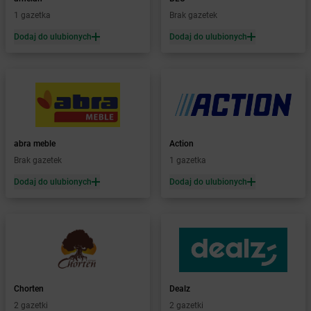
LEWIATAN
Barczewo
1 gazetka
Brak gazetek
LEWIATAN
Bargłów Kościelny
Dodaj do ulubionych
Dodaj do ulubionych
LEWIATAN
Barlinek
LEWIATAN
Bartniczka
LEWIATAN
Bartoszyce
LEWIATAN
Barwałd Dolny
LEWIATAN
Barwice
LEWIATAN
Batorz
LEWIATAN
Bębło
abra meble
Action
LEWIATAN
Będzin
Brak gazetek
1 gazetka
LEWIATAN
Bejsce
Dodaj do ulubionych
Dodaj do ulubionych
LEWIATAN
Bełk
LEWIATAN
Bełżyce
LEWIATAN
Benice
LEWIATAN
Bęsia
LEWIATAN
Bestwina
LEWIATAN
Bestwinka
Chorten
Dealz
LEWIATAN
Biadoliny Szlacheckie
2 gazetki
2 gazetki
LEWIATAN
Biała