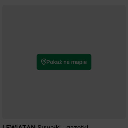
Pokaż na mapie
LEWIATAN
Suwałki - gazetki