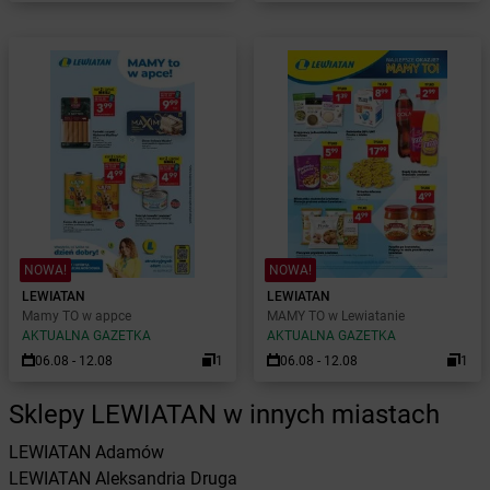
NOWA!
NOWA!
LEWIATAN
LEWIATAN
Mamy TO w appce
MAMY TO w Lewiatanie
AKTUALNA GAZETKA
AKTUALNA GAZETKA
06.08 - 12.08
1
06.08 - 12.08
1
Sklepy LEWIATAN w innych miastach
LEWIATAN
Adamów
LEWIATAN
Aleksandria Druga