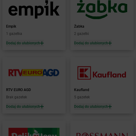
LEWIATAN
Borowe
LEWIATAN
Borowie
LEWIATAN
Borowno
Empik
Żabka
LEWIATAN
Borowo
1 gazetka
2 gazetki
LEWIATAN
Borowy Młyn
LEWIATAN
Borucino
Dodaj do ulubionych
Dodaj do ulubionych
LEWIATAN
Borzęcin Mały
LEWIATAN
Bożejowice
LEWIATAN
Bożepole Wielkie
LEWIATAN
Bożewo
LEWIATAN
Bralin
LEWIATAN
Braniewo
RTV EURO AGD
Kaufland
LEWIATAN
Bratkowice
Brak gazetek
5 gazetek
LEWIATAN
Brenna
Dodaj do ulubionych
Dodaj do ulubionych
LEWIATAN
Brenno
LEWIATAN
Brodnica
LEWIATAN
Brodnica Górna
LEWIATAN
Brodowe Łąki