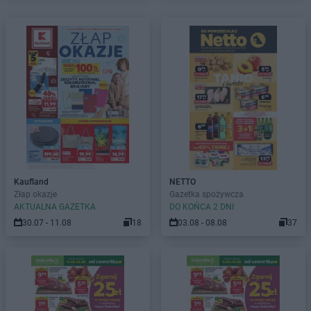
Kaufland
NETTO
Złap okazje
Gazetka spożywcza
AKTUALNA GAZETKA
DO KOŃCA 2 DNI
30.07 - 11.08
18
03.08 - 08.08
37