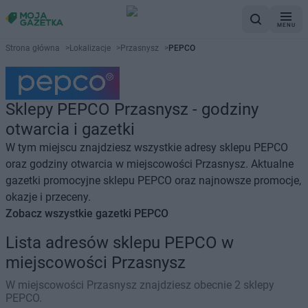
MENU
Strona główna
>
Lokalizacje
>
Przasnysz
>
PEPCO
Sklepy PEPCO Przasnysz - godziny
otwarcia i gazetki
W tym miejscu znajdziesz wszystkie adresy sklepu PEPCO
oraz godziny otwarcia w miejscowości Przasnysz. Aktualne
gazetki promocyjne sklepu PEPCO oraz najnowsze promocje,
okazje i przeceny.
Zobacz wszystkie gazetki PEPCO
Lista adresów sklepu PEPCO w
miejscowości Przasnysz
W miejscowości Przasnysz znajdziesz obecnie 2 sklepy
PEPCO.