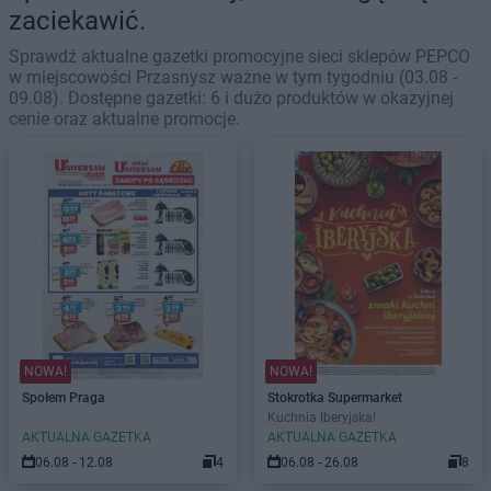
zaciekawić.
Sprawdź aktualne gazetki promocyjne sieci sklepów PEPCO
w miejscowości Przasnysz ważne w tym tygodniu (03.08 -
09.08). Dostępne gazetki: 6 i dużo produktów w okazyjnej
cenie oraz aktualne promocje.
NOWA!
NOWA!
Społem Praga
Stokrotka Supermarket
Kuchnia Iberyjska!
AKTUALNA GAZETKA
AKTUALNA GAZETKA
06.08 - 12.08
4
06.08 - 26.08
8