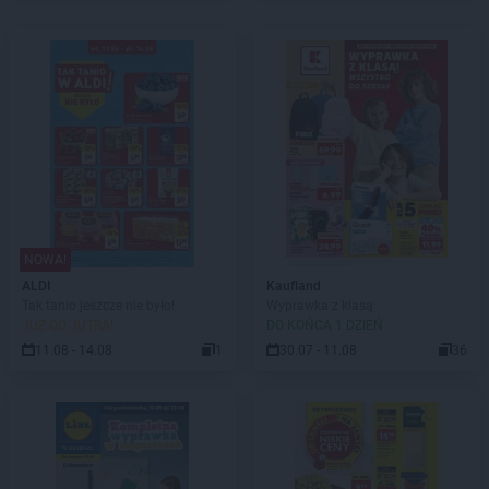
NOWA!
ALDI
Kaufland
Tak tanio jeszcze nie było!
Wyprawka z klasą
JUŻ OD JUTRA!
DO KOŃCA 1 DZIEŃ
11.08 - 14.08
1
30.07 - 11.08
36