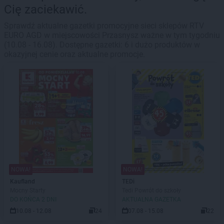
Cię zaciekawić.
Sprawdź aktualne gazetki promocyjne sieci sklepów RTV
EURO AGD w miejscowości Przasnysz ważne w tym tygodniu
(10.08 - 16.08). Dostępne gazetki: 6 i dużo produktów w
okazyjnej cenie oraz aktualne promocje.
NOWA!
NOWA!
Kaufland
TEDi
Mocny Starty
Tedi Powrót do szkoły
DO KOŃCA 2 DNI
AKTUALNA GAZETKA
10.08 - 12.08
24
07.08 - 15.08
22