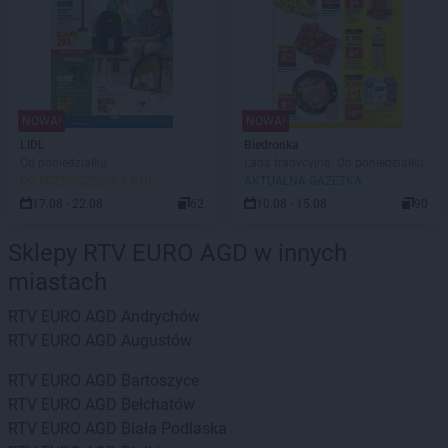
NOWA!
NOWA!
LIDL
Biedronka
Od poniedziałku
Lada tradycyjna. Od poniedziałku
DO ROZPOCZĘCIA 7 DNI
AKTUALNA GAZETKA
17.08 - 22.08
62
10.08 - 15.08
90
Sklepy RTV EURO AGD w innych
miastach
RTV EURO AGD
Andrychów
RTV EURO AGD
Augustów
RTV EURO AGD
Bartoszyce
RTV EURO AGD
Bełchatów
RTV EURO AGD
Biała Podlaska