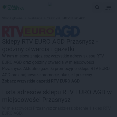
MENU
Strona główna
>
Lokalizacje
>
Przasnysz
>
RTV EURO AGD
Sklepy RTV EURO AGD Przasnysz -
godziny otwarcia i gazetki
W tym miejscu znajdziesz wszystkie adresy sklepu RTV
EURO AGD oraz godziny otwarcia w miejscowości
Przasnysz. Aktualne gazetki promocyjne sklepu RTV EURO
AGD oraz najnowsze promocje, okazje i przeceny.
Zobacz wszystkie gazetki RTV EURO AGD
Lista adresów sklepu RTV EURO AGD w
miejscowości Przasnysz
W miejscowości Przasnysz znajdziesz obecnie 1 sklep RTV
EURO AGD.