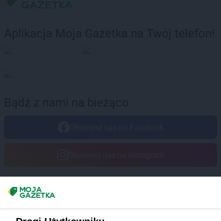
LEWIATAN
Borowie
LEWIATAN
Borowno
LEWIATAN
Borowo
Aplikacja Moja Gazetka na Twój telefon!
LEWIATAN
Borowy Młyn
LEWIATAN
Borucino
LEWIATAN
Borzęcin Mały
LEWIATAN
Bożejowice
LEWIATAN
Bożepole Wielkie
LEWIATAN
Bożewo
Bądź z nami na bieżąco
LEWIATAN
Bralin
LEWIATAN
Braniewo
Obserwuj nas na Facebook
LEWIATAN
Bratkowice
LEWIATAN
Brenna
Obserwuj nas na Instagram
LEWIATAN
Brenno
LEWIATAN
Brodnica
LEWIATAN
Brodnica Górna
LEWIATAN
Brodowe Łąki
Masz sugestie lub pytania?
LEWIATAN
Brożec
Napisz do nas:
support@mojagazetka.com
LEWIATAN
Brudzeń Duży