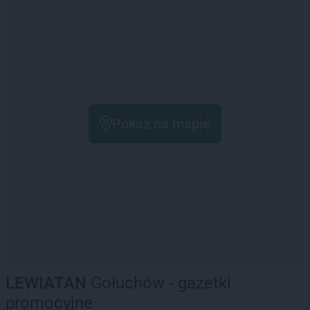
Pokaż na mapie
LEWIATAN
Gołuchów - gazetki
promocyjne