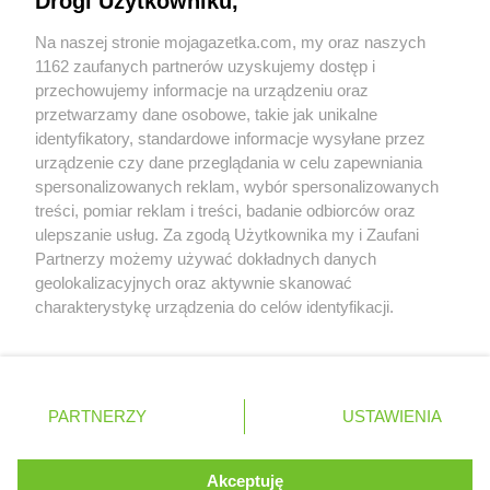
Drogi Użytkowniku,
Współpraca z nami
LEWIATAN
Brudzew
LEWIATAN
Na naszej stronie mojagazetka.com, my oraz naszych
Brudzowice
Zobacz szczegóły
1162 zaufanych partnerów uzyskujemy dostęp i
LEWIATAN
Brusy
Retail Radar – analiza rynku
przechowujemy informacje na urządzeniu oraz
LEWIATAN
Brwilno
przetwarzamy dane osobowe, takie jak unikalne
LEWIATAN
Brzeg
identyfikatory, standardowe informacje wysyłane przez
LEWIATAN
Brzemiona
Wasze ulubione produkty
urządzenie czy dane przeglądania w celu zapewniania
LEWIATAN
Brześć Kujawski
spersonalizowanych reklam, wybór spersonalizowanych
LEWIATAN
Brzesko
Regulamin serwisu i polityka prywatności
treści, pomiar reklam i treści, badanie odbiorców oraz
LEWIATAN
Brzeziny
ulepszanie usług. Za zgodą Użytkownika my i Zaufani
LEWIATAN
Brzeziny-Kolonia
Mapa strony
Partnerzy możemy używać dokładnych danych
LEWIATAN
Brzeźnica
geolokalizacyjnych oraz aktywnie skanować
Zawsze najnowsze gazetki w naszej
Wszystkie miasta z lokalizacjami sklepów
LEWIATAN
Brzeźno
charakterystykę urządzenia do celów identyfikacji.
LEWIATAN
Ponieważ cenimy Twoją prywatność, prosimy o zgodę na
Brzostowiec
aplikacji
korzystanie z tych technologii poprzez kliknięcie
LEWIATAN
Brzozie
„Akceptuję”. Zgoda jest dobrowolna i zawsze możesz ją
LEWIATAN
Brzozów Stary
+ 1,5 mln zadowolonych kupujących
zmienić/wycofać klikając przycisk ustawień prywatności
Polska
Czechy
Ukraina
Litwa
Słowacja
Rumunia
LEWIATAN
Brzozowica Duża
PARTNERZY
USTAWIENIA
znajdujący się w lewym dolnym rogu strony
LEWIATAN
Brzyszów
LEWIATAN
Buczkowice
. Niektóre rodzaje przetwarzania danych nie wymagają
Akceptuję
LEWIATAN
Budry