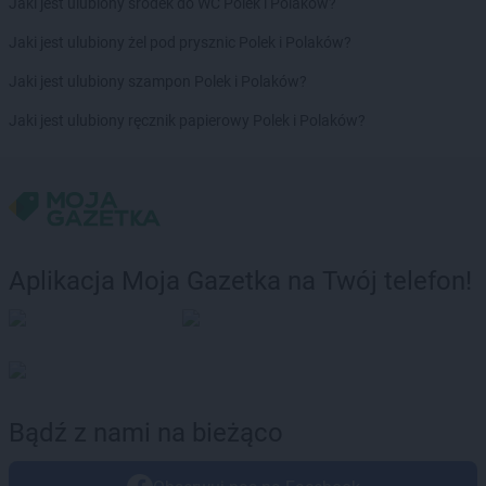
Jaki jest ulubiony środek do WC Polek i Polaków?
LEWIATAN
Bogumiłowice
Jaki jest ulubiony żel pod prysznic Polek i Polaków?
LEWIATAN
Bojano
LEWIATAN
Bojszowy
Jaki jest ulubiony szampon Polek i Polaków?
LEWIATAN
Bolechowice
Jaki jest ulubiony ręcznik papierowy Polek i Polaków?
LEWIATAN
Bolesław
LEWIATAN
Bolesławiec
LEWIATAN
Bolestraszyce
LEWIATAN
Boleszkowice
LEWIATAN
Bolków
LEWIATAN
Bolszewo
Aplikacja Moja Gazetka na Twój telefon!
LEWIATAN
Bondyrz
LEWIATAN
Borki
LEWIATAN
Borki Wielkie
LEWIATAN
Boronów
LEWIATAN
Borowa
LEWIATAN
Borowe
Bądź z nami na bieżąco
LEWIATAN
Borowie
LEWIATAN
Borowno