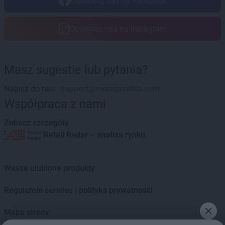
Obserwuj nas na Facebook
LEWIATAN
Borowo
LEWIATAN
Borowy Młyn
LEWIATAN
Borucino
Obserwuj nas na Instagram
LEWIATAN
Borzęcin Mały
LEWIATAN
Bożejowice
LEWIATAN
Bożepole Wielkie
Masz sugestie lub pytania?
LEWIATAN
Bożewo
LEWIATAN
Bralin
Napisz do nas:
support@mojagazetka.com
LEWIATAN
Braniewo
Współpraca z nami
LEWIATAN
Bratkowice
Zobacz szczegóły
LEWIATAN
Brenna
Retail Radar – analiza rynku
LEWIATAN
Brenno
LEWIATAN
Brodnica
LEWIATAN
Brodnica Górna
Wasze ulubione produkty
LEWIATAN
Brodowe Łąki
LEWIATAN
Brożec
Regulamin serwisu i polityka prywatności
LEWIATAN
Brudzeń Duży
LEWIATAN
Brudzew
Mapa strony
LEWIATAN
Brudzowice