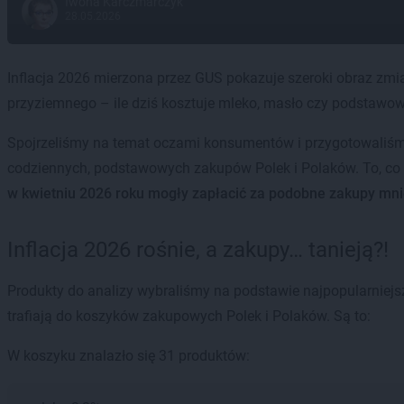
Iwona Karczmarczyk
28.05.2026
Inflacja 2026 mierzona przez GUS pokazuje szeroki obraz zmian
przyziemnego – ile dziś kosztuje mleko, masło czy podstaw
Spojrzeliśmy na temat oczami konsumentów i przygotowaliśmy
codziennych, podstawowych zakupów Polek i Polaków. To, co
w kwietniu 2026 roku mogły zapłacić za podobne zakupy mnie
Inflacja 2026 rośnie, a zakupy… tanieją?!
Produkty do analizy wybraliśmy na podstawie najpopularniej
trafiają do koszyków zakupowych Polek i Polaków. Są to:
W koszyku znalazło się 31 produktów: