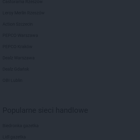
Castorama Rzeszów
Leroy Merlin Rzeszów
Action Szczecin
PEPCO Warszawa
PEPCO Kraków
Dealz Warszawa
Dealz Gdańsk
OBI Lublin
Popularne sieci handlowe
Biedronka gazetka
Lidl gazetka