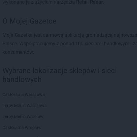
wykonano je z użyciem narzędzia
Retail Radar.
O Mojej Gazetce
Moja Gazetka
jest darmową aplikacją gromadzącą najnowsze g
Polsce. Współpracujemy z ponad 100 sieciami handlowymi, za
konsumentów.
Wybrane lokalizacje sklepów i sieci
handlowych
Castorama Warszawa
Leroy Merlin Warszawa
Leroy Merlin Wrocław
Castorama Wrocław