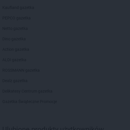
Kaufland gazetka
PEPCO gazetka
Netto gazetka
Dino gazetka
Action gazetka
ALDI gazetka
ROSSMANN gazetka
Dealz gazetka
Delikatesy Centrum gazetka
Gazetka Świąteczne Promocje
Ulubione produkty użytkowników