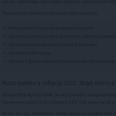
zakupy i porównują ceny między sklepami. Jednocześnie niekt
Dlatego przed większymi zakupami warto sprawdzić:
które produkty faktycznie są tańsze niż zwykle,
czy promocja dotyczy ceny za kilogram, sztukę czy opakow
czy podobny produkt nie jest tańszy w innej sieci,
czy warto zrobić zapas,
czy cena z gazetki naprawdę pasuje do potrzeb domowego
Nasz indeks a inflacja GUS. Skąd różnica
Inflacja 2026 wg GUS mówi, że ceny towarów i usług konsumpc
Towary podrożały o 2,4%, a usługi o 5,2%. GUS podał też, że 
Na tym tle nasz alternatywny indeks pokazuje wyraźnie inny 