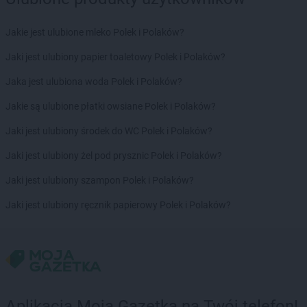
Jakie jest ulubione mleko Polek i Polaków?
Jaki jest ulubiony papier toaletowy Polek i Polaków?
Jaka jest ulubiona woda Polek i Polaków?
Jakie są ulubione płatki owsiane Polek i Polaków?
Jaki jest ulubiony środek do WC Polek i Polaków?
Jaki jest ulubiony żel pod prysznic Polek i Polaków?
Jaki jest ulubiony szampon Polek i Polaków?
Jaki jest ulubiony ręcznik papierowy Polek i Polaków?
Aplikacja Moja Gazetka na Twój telefon!