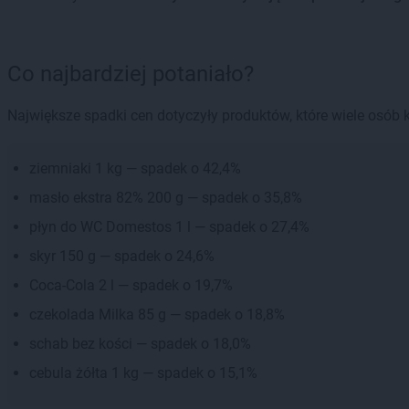
Co najbardziej potaniało?
Największe spadki cen dotyczyły produktów, które wiele osób 
ziemniaki 1 kg — spadek o 42,4%
masło ekstra 82% 200 g — spadek o 35,8%
płyn do WC Domestos 1 l — spadek o 27,4%
skyr 150 g — spadek o 24,6%
Coca-Cola 2 l — spadek o 19,7%
czekolada Milka 85 g — spadek o 18,8%
schab bez kości — spadek o 18,0%
cebula żółta 1 kg — spadek o 15,1%