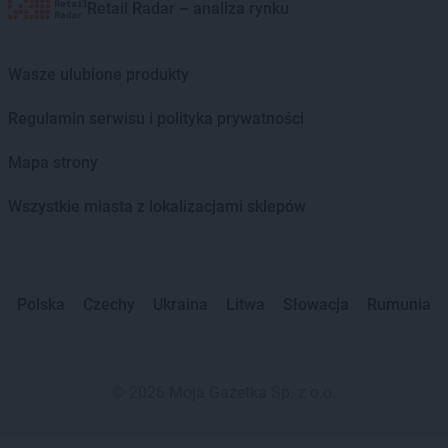
Retail Radar – analiza rynku
Wasze ulubione produkty
Regulamin serwisu i polityka prywatności
Mapa strony
Wszystkie miasta z lokalizacjami sklepów
Polska
Czechy
Ukraina
Litwa
Słowacja
Rumunia
©
2026
Moja Gazetka Sp. z o.o.