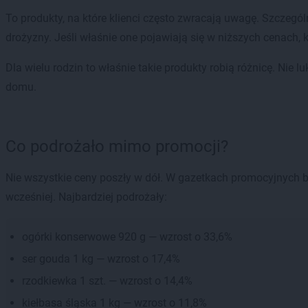
To produkty, na które klienci często zwracają uwagę. Szczególn
drożyzny. Jeśli właśnie one pojawiają się w niższych cenach,
Dla wielu rodzin to właśnie takie produkty robią różnicę. Nie 
domu.
Co podrożało mimo promocji?
Nie wszystkie ceny poszły w dół. W gazetkach promocyjnych by
wcześniej. Najbardziej podrożały:
ogórki konserwowe 920 g — wzrost o 33,6%
ser gouda 1 kg — wzrost o 17,4%
rzodkiewka 1 szt. — wzrost o 14,4%
kiełbasa śląska 1 kg — wzrost o 11,8%