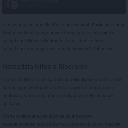
Iwona Karczmarczyk
19.03.2020
Niedawno pisaliśmy dla Was o
narzędziach Parkside z Lidla
.
Postanowiliśmy kontynuować temat i poszukać opinii o
narzędziach Niteo z Biedronki. Jakie zdanie o tych
narzędziach mają wprawni majsterkowicze? Zobaczcie!
Narzędzia Niteo z Biedronki
Narzędzia Niteo Tools są obecne w
Biedronce
od 2015 roku.
Są dostępne w ramach ofert czasowych, dlatego, aby je
upolować, warto regularnie przeglądać gazetki w naszej
aplikacji.
Oferta skierowana jest głównie do amatorów
majsterkowania, hobbystów czy domowych złotych rączek.