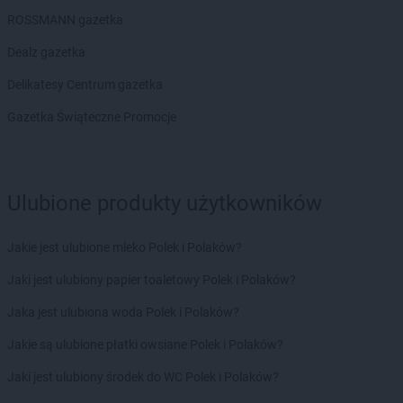
ROSSMANN gazetka
Dealz gazetka
Delikatesy Centrum gazetka
Gazetka Świąteczne Promocje
Ulubione produkty użytkowników
Jakie jest ulubione mleko Polek i Polaków?
Jaki jest ulubiony papier toaletowy Polek i Polaków?
Jaka jest ulubiona woda Polek i Polaków?
Jakie są ulubione płatki owsiane Polek i Polaków?
Jaki jest ulubiony środek do WC Polek i Polaków?