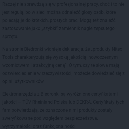
Raczej nie sprawdzą się w profesjonalnej pracy, choć i to nie
jest regułą, bo w sieci można odnaleźć głosy osób, które
polecają je do krótkich, prostych prac. Mogą też znaleźć
zastosowanie jako „szybki” zamiennik nagle zepsutego
sprzętu.
Na stronie Biedronki widnieje deklaracja, że „produkty Niteo
Tools charakteryzują się wysoką jakością, nowoczesnym
wzornictwem i atrakcyjną ceną”. O tym, czy te słowa mają
odzwierciedlenie w rzeczywistości, możecie dowiedzieć się z
opinii użytkowników.
Elektronarzędzia z Biedronki są wyróżnione certyfikatami
jakości — TÜV Rheinland Polska lub DEKRA. Certyfikaty tych
firm potwierdzają, że oznaczone nimi produkty zostały
zweryfikowane pod względem bezpieczeństwa,
wytrzymałości oraz funkcjonalności.