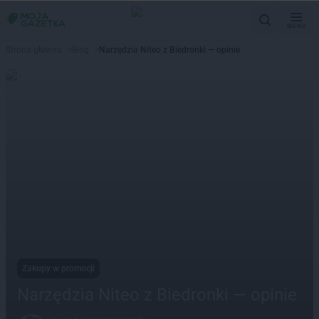
MENU
Strona główna
>
Blog
>
Narzędzia Niteo z Biedronki — opinie
Zakupy w promocji
Narzędzia Niteo z Biedronki — opinie