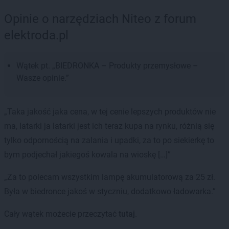
Opinie o narzędziach Niteo z forum
elektroda.pl
Wątek pt. „BIEDRONKA – Produkty przemysłowe –
Wasze opinie.”
„Taka jakość jaka cena, w tej cenie lepszych produktów nie
ma, latarki ja latarki jest ich teraz kupa na rynku, różnią się
tylko odpornością na zalania i upadki, za to po siekierkę to
bym podjechał jakiegoś kowala na wioskę […]”
„Za to polecam wszystkim lampę akumulatorową za 25 zł.
Była w biedronce jakoś w styczniu, dodatkowo ładowarka.”
Cały wątek możecie przeczytać
tutaj
.