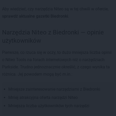
Aby wiedzieć, czy narzędzia Niteo są w tej chwili w ofercie,
sprawdź aktualne gazetki Biedronki
.
Narzędzia Niteo z Biedronki — opinie
użytkowników
Pierwsze, co rzuca się w oczy, to dużo mniejsza liczba opinii
o Niteo Tools na forach internetowych niż o narzędziach
Parkside. Trudno jednoznacznie określić, z czego wynika ta
różnica. Jej powodem mogą być m.in.:
Mniejsze zainteresowanie narzędziami z Biedronki
Mniej atrakcyjna oferta narzędzi Niteo
Mniejsza liczba użytkowników tych narzędzi