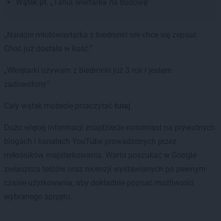
Wątek pt. „Tania wiertarka na budowę”
„Narazie młotowiertarka z biedronki nie chce się zepsuć.
Choć już dostała w kość.”
„Wkrętarki używam z biedronki już 3 rok i jestem
zadowolony”
Cały wątek możecie przeczytać
tutaj
.
Dużo więcej informacji znajdziecie natomiast na prywatnych
blogach i kanałach YouTube prowadzonych przez
miłośników majsterkowania. Warto poszukać w Google
zwłaszcza testów oraz recenzji wystawianych po pewnym
czasie użytkowania, aby dokładnie poznać możliwości
wybranego sprzętu.